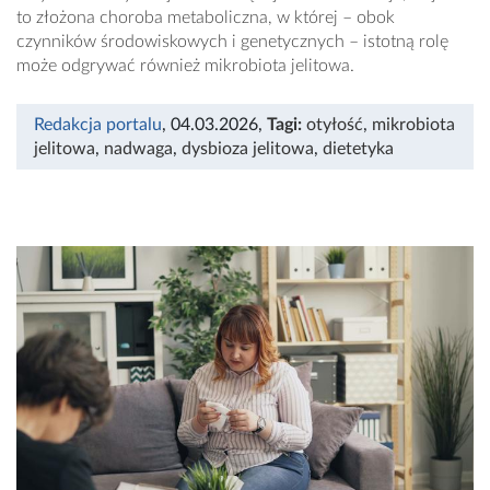
to złożona choroba metaboliczna, w której – obok
czynników środowiskowych i genetycznych – istotną rolę
może odgrywać również mikrobiota jelitowa.
Redakcja portalu
, 04.03.2026
,
Tagi:
otyłość
,
mikrobiota
jelitowa
,
nadwaga
,
dysbioza jelitowa
,
dietetyka