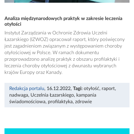
Analiza międzynarodowych praktyk w zakresie leczenia
otyłości
Instytut Zarządzania w Ochronie Zdrowia Uczelni
Łazarskiego (IZWOZ) opracował raport, który poświęcony
jest zagadnieniom związanym z występowaniem choroby
otyłościowej w Polsce. W ramach dokumentu
przeprowadzono analizę praktyk z obszaru profilaktyki i
leczenia choroby otyłościowej z dwunastu wybranych
krajów Europy oraz Kanady.
Redakcja portalu
, 16.12.2022
,
Tagi:
otyłość
,
raport
,
nadwaga
,
Uczelnia Łazarskiego
,
kampania
świadomościowa
,
profilaktyka
,
zdrowie