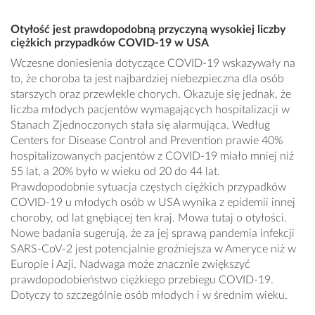
Otyłość jest prawdopodobną przyczyną wysokiej liczby
ciężkich przypadków COVID-19 w USA
Wczesne doniesienia dotyczące COVID-19 wskazywały na
to, że choroba ta jest najbardziej niebezpieczna dla osób
starszych oraz przewlekle chorych. Okazuje się jednak, że
liczba młodych pacjentów wymagających hospitalizacji w
Stanach Zjednoczonych stała się alarmująca. Według
Centers for Disease Control and Prevention prawie 40%
hospitalizowanych pacjentów z COVID-19 miało mniej niż
55 lat, a 20% było w wieku od 20 do 44 lat.
Prawdopodobnie sytuacja częstych ciężkich przypadków
COVID-19 u młodych osób w USA wynika z epidemii innej
choroby, od lat gnębiącej ten kraj. Mowa tutaj o otyłości.
Nowe badania sugerują, że za jej sprawą pandemia infekcji
SARS-CoV-2 jest potencjalnie groźniejsza w Ameryce niż w
Europie i Azji. Nadwaga może znacznie zwiększyć
prawdopodobieństwo ciężkiego przebiegu COVID-19.
Dotyczy to szczególnie osób młodych i w średnim wieku.