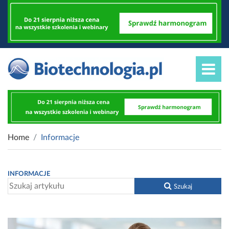
Home
Informacje
INFORMACJE
Szukaj