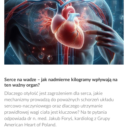
Serce na wadze – jak nadmierne kilogramy wpływają na
ten ważny organ?
Dlaczego otyłość jest zagrożeniem dla serca, jakie
mechanizmy prowadzą do poważnych schorzeń układu
sercowo-naczyniowego oraz dlaczego utrzymanie
prawidłowej wagi ciała jest kluczowe? Na te pytania
odpowiada dr n. med. Jakub Foryś, kardiolog z Grupy
American Heart of Poland.