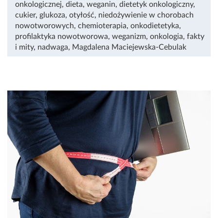
onkologicznej
,
dieta
,
weganin
,
dietetyk onkologiczny
,
cukier
,
glukoza
,
otyłość
,
niedożywienie w chorobach
nowotworowych
,
chemioterapia
,
onkodietetyka
,
profilaktyka nowotworowa
,
weganizm
,
onkologia
,
fakty
i mity
,
nadwaga
,
Magdalena Maciejewska-Cebulak