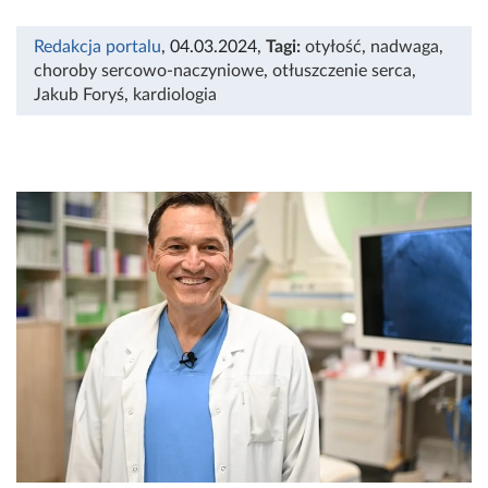
Redakcja portalu
, 04.03.2024
,
Tagi:
otyłość
,
nadwaga
,
choroby sercowo-naczyniowe
,
otłuszczenie serca
,
Jakub Foryś
,
kardiologia