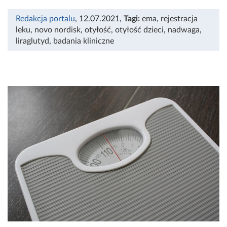
Redakcja portalu
, 12.07.2021
,
Tagi:
ema
,
rejestracja
leku
,
novo nordisk
,
otyłość
,
otyłość dzieci
,
nadwaga
,
liraglutyd
,
badania kliniczne