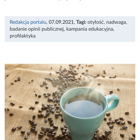
Redakcja portalu
, 07.09.2021
,
Tagi:
otyłość
,
nadwaga
,
badanie opinii publicznej
,
kampania edukacyjna
,
profilaktyka