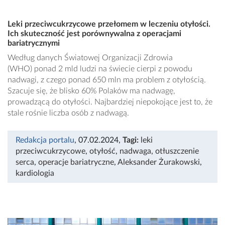
Leki przeciwcukrzycowe przełomem w leczeniu otyłości.
Ich skuteczność jest porównywalna z operacjami
bariatrycznymi
Według danych Światowej Organizacji Zdrowia
(WHO) ponad 2 mld ludzi na świecie cierpi z powodu
nadwagi, z czego ponad 650 mln ma problem z otyłością.
Szacuje się, że blisko 60% Polaków ma nadwagę,
prowadzącą do otyłości. Najbardziej niepokojące jest to, że
stale rośnie liczba osób z nadwagą.
Redakcja portalu
, 07.02.2024
,
Tagi:
leki
przeciwcukrzycowe
,
otyłość
,
nadwaga
,
otłuszczenie
serca
,
operacje bariatryczne
,
Aleksander Żurakowski
,
kardiologia