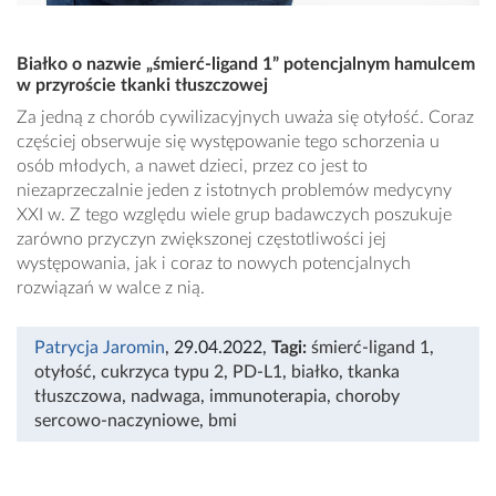
Białko o nazwie „śmierć-ligand 1” potencjalnym hamulcem
w przyroście tkanki tłuszczowej
Za jedną z chorób cywilizacyjnych uważa się otyłość. Coraz
częściej obserwuje się występowanie tego schorzenia u
osób młodych, a nawet dzieci, przez co jest to
niezaprzeczalnie jeden z istotnych problemów medycyny
XXI w. Z tego względu wiele grup badawczych poszukuje
zarówno przyczyn zwiększonej częstotliwości jej
występowania, jak i coraz to nowych potencjalnych
rozwiązań w walce z nią.
Patrycja Jaromin
, 29.04.2022
,
Tagi:
śmierć-ligand 1
,
otyłość
,
cukrzyca typu 2
,
PD-L1
,
białko
,
tkanka
tłuszczowa
,
nadwaga
,
immunoterapia
,
choroby
sercowo-naczyniowe
,
bmi