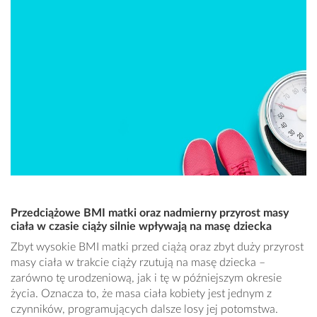
Przedciążowe BMI matki oraz nadmierny przyrost masy
ciała w czasie ciąży silnie wpływają na masę dziecka
Zbyt wysokie BMI matki przed ciążą oraz zbyt duży przyrost
masy ciała w trakcie ciąży rzutują na masę dziecka –
zarówno tę urodzeniową, jak i tę w późniejszym okresie
życia. Oznacza to, że masa ciała kobiety jest jednym z
czynników, programujących dalsze losy jej potomstwa.