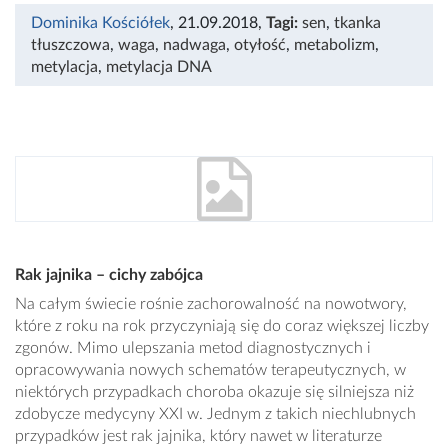
Dominika Kościółek
, 21.09.2018
,
Tagi:
sen
,
tkanka
tłuszczowa
,
waga
,
nadwaga
,
otyłość
,
metabolizm
,
metylacja
,
metylacja DNA
Rak jajnika – cichy zabójca
Na całym świecie rośnie zachorowalność na nowotwory,
które z roku na rok przyczyniają się do coraz większej liczby
zgonów. Mimo ulepszania metod diagnostycznych i
opracowywania nowych schematów terapeutycznych, w
niektórych przypadkach choroba okazuje się silniejsza niż
zdobycze medycyny XXI w. Jednym z takich niechlubnych
przypadków jest rak jajnika, który nawet w literaturze