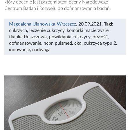
który obecnie jest przedmiotem oceny Narodowego
Centrum Badań i Rozwoju do dofinansowania badań.
Magdalena Ulanowska-Wrzeszcz
, 20.09.2021
,
Tagi:
cukrzyca
,
leczenie cukrzycy
,
komórki macierzyste
,
tkanka tłuszczowa
,
powikłania cukrzycy
,
otyłość
,
dofinansowanie
,
ncbr
,
pulsmed
,
ckd
,
cukrzyca typu 2
,
innowacje
,
nadwaga