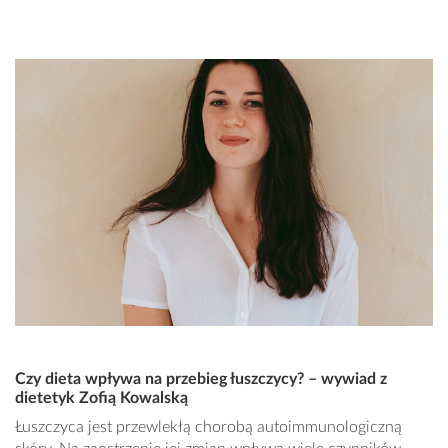
Czy dieta wpływa na przebieg łuszczycy? – wywiad z
dietetyk Zofią Kowalską
Łuszczyca jest przewlekłą chorobą autoimmunologiczną