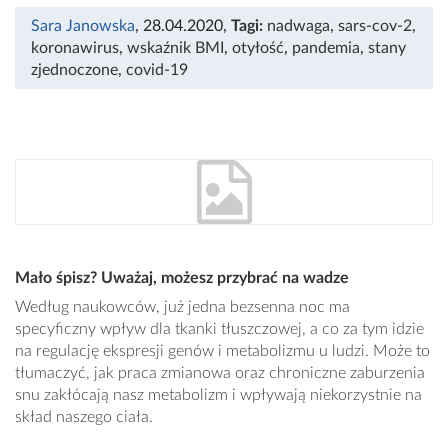
Sara Janowska
, 28.04.2020
,
Tagi:
nadwaga
,
sars-cov-2
,
koronawirus
,
wskaźnik BMI
,
otyłość
,
pandemia
,
stany
zjednoczone
,
covid-19
Mało śpisz? Uważaj, możesz przybrać na wadze
Według naukowców, już jedna bezsenna noc ma
specyficzny wpływ dla tkanki tłuszczowej, a co za tym idzie
na regulację ekspresji genów i metabolizmu u ludzi. Może to
tłumaczyć, jak praca zmianowa oraz chroniczne zaburzenia
snu zakłócają nasz metabolizm i wpływają niekorzystnie na
skład naszego ciała.