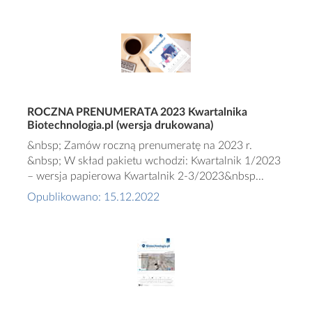
ROCZNA PRENUMERATA 2023 Kwartalnika
Biotechnologia.pl (wersja drukowana)
&nbsp; Zamów roczną prenumeratę na 2023 r.
&nbsp; W skład pakietu wchodzi: Kwartalnik 1/2023
– wersja papierowa Kwartalnik 2-3/2023&nbsp...
Opublikowano: 15.12.2022