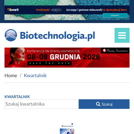
Home
Kwartalnik
KWARTALNIK
Szukaj