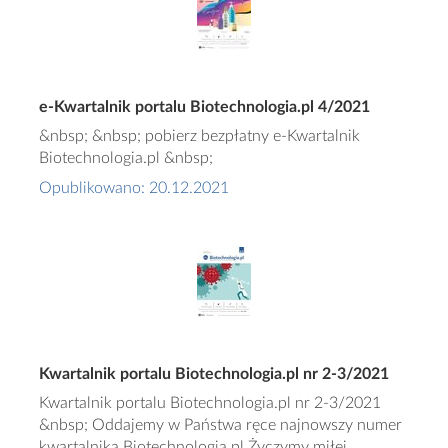
e-Kwartalnik portalu Biotechnologia.pl 4/2021
&nbsp; &nbsp; pobierz bezpłatny e-Kwartalnik
Biotechnologia.pl &nbsp;
Opublikowano: 20.12.2021
Kwartalnik portalu Biotechnologia.pl nr 2-3/2021
Kwartalnik portalu Biotechnologia.pl nr 2-3/2021
&nbsp; Oddajemy w Państwa ręce najnowszy numer
kwartalnika Biotechnologia.pl Życzymy miłej