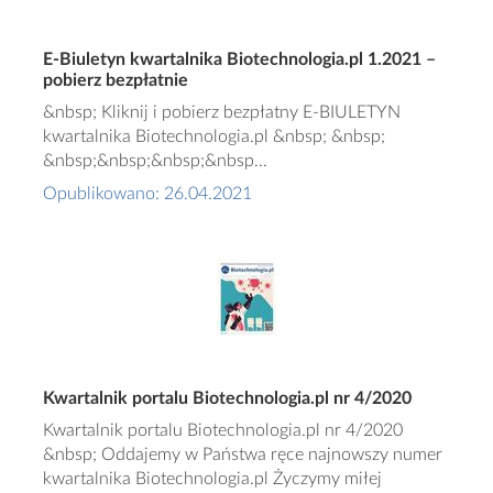
E-Biuletyn kwartalnika Biotechnologia.pl 1.2021 –
pobierz bezpłatnie
&nbsp; Kliknij i pobierz bezpłatny E-BIULETYN
kwartalnika Biotechnologia.pl &nbsp; &nbsp;
&nbsp;&nbsp;&nbsp;&nbsp...
Opublikowano: 26.04.2021
Kwartalnik portalu Biotechnologia.pl nr 4/2020
Kwartalnik portalu Biotechnologia.pl nr 4/2020
&nbsp; Oddajemy w Państwa ręce najnowszy numer
kwartalnika Biotechnologia.pl Życzymy miłej