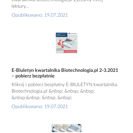
lektury...
Opublikowano: 19.07.2021
E-Biuletyn kwartalnika Biotechnologia.pl 2-3.2021
– pobierz bezpłatnie
Kliknij i pobierz bezpłatny E-BIULETYN kwartalnika
Biotechnologia.pl &nbsp; &nbsp; &nbsp;
&nbsp;&nbsp; &nbsp; &nbsp;
Opublikowano: 19.07.2021