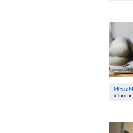
Miłosz M
informacj