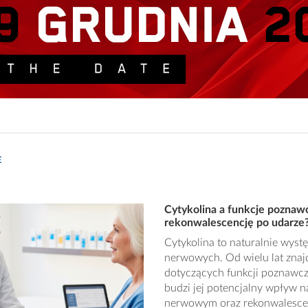
E
Cytykolina a funkcje poznawc
rekonwalescencję po udarze
Cytykolina to naturalnie wys
nerwowych. Od wielu lat znaj
dotyczących funkcji poznawczy
budzi jej potencjalny wpływ 
nerwowym oraz rekonwalesce