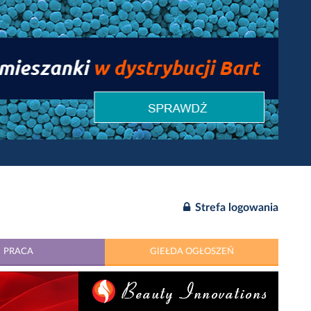
Strefa logowania
PRACA
GIEŁDA OGŁOSZEŃ