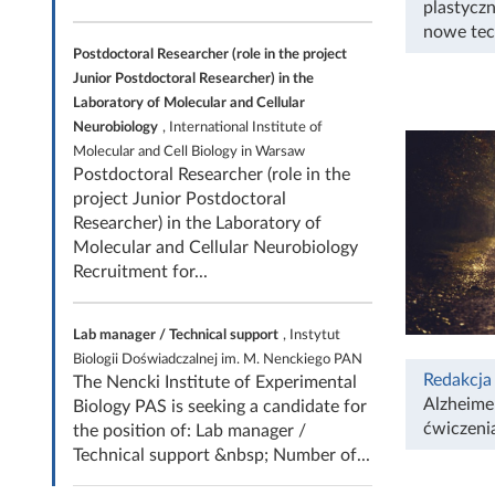
plastycz
nowe tec
Postdoctoral Researcher (role in the project
Junior Postdoctoral Researcher) in the
Laboratory of Molecular and Cellular
Neurobiology
, International Institute of
Molecular and Cell Biology in Warsaw
Postdoctoral Researcher (role in the
project Junior Postdoctoral
Researcher) in the Laboratory of
Molecular and Cellular Neurobiology
Recruitment for...
Lab manager / Technical support
, Instytut
Biologii Doświadczalnej im. M. Nenckiego PAN
Redakcja
The Nencki Institute of Experimental
Alzheime
Biology PAS is seeking a candidate for
ćwiczeni
the position of: Lab manager /
Technical support &nbsp; Number of...