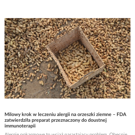
Milowy krok w leczeniu alergii na orzeszki ziemne – FDA
zatwierdziła preparat przeznaczony do doustnej
immunoterapii
Alergie pokarmowe to wciąż narastający problem. Obecnie