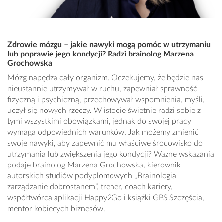
Zdrowie mózgu – jakie nawyki mogą pomóc w utrzymaniu
lub poprawie jego kondycji? Radzi brainolog Marzena
Grochowska
Mózg napędza cały organizm. Oczekujemy, że będzie nas
nieustannie utrzymywał w ruchu, zapewniał sprawność
fizyczną i psychiczną, przechowywał wspomnienia, myśli,
uczył się nowych rzeczy. W istocie świetnie radzi sobie z
tymi wszystkimi obowiązkami, jednak do swojej pracy
wymaga odpowiednich warunków. Jak możemy zmienić
swoje nawyki, aby zapewnić mu właściwe środowisko do
utrzymania lub zwiększenia jego kondycji? Ważne wskazania
podaje brainolog Marzena Grochowska, kierownik
autorskich studiów podyplomowych „Brainologia –
zarządzanie dobrostanem”, trener, coach kariery,
współtwórca aplikacji Happy2Go i książki GPS Szczęścia,
mentor kobiecych biznesów.