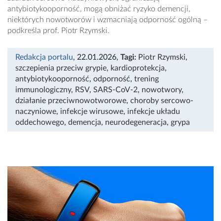
antybiotykooporność, mogą obniżać ryzyko demencji,
niektórych nowotworów i wzmacniają odporność ogólną –
podkreśla prof. Piotr Rzymski.
Redakcja portalu
, 22.01.2026
,
Tagi:
Piotr Rzymski
,
szczepienia przeciw grypie
,
kardioprotekcja
,
antybiotykooporność
,
odporność
,
trening
immunologiczny
,
RSV
,
SARS-CoV-2
,
nowotwory
,
działanie przeciwnowotworowe
,
choroby sercowo-
naczyniowe
,
infekcje wirusowe
,
infekcje układu
oddechowego
,
demencja
,
neurodegeneracja
,
grypa