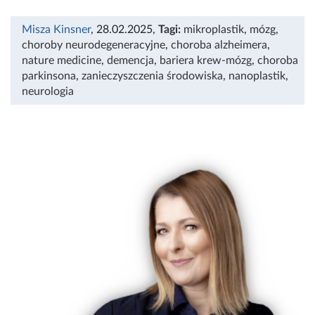
Misza Kinsner
, 28.02.2025
,
Tagi:
mikroplastik
,
mózg
,
choroby neurodegeneracyjne
,
choroba alzheimera
,
nature medicine
,
demencja
,
bariera krew-mózg
,
choroba
parkinsona
,
zanieczyszczenia środowiska
,
nanoplastik
,
neurologia