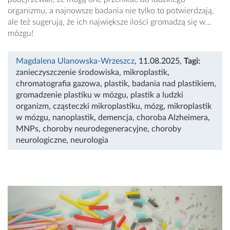
organizmu, a najnowsze badania nie tylko to potwierdzają,
ale też sugerują, że ich największe ilości gromadzą się w...
mózgu!
Magdalena Ulanowska-Wrzeszcz
, 11.08.2025
,
Tagi:
zanieczyszczenie środowiska
,
mikroplastik
,
chromatografia gazowa
,
plastik
,
badania nad plastikiem
,
gromadzenie plastiku w mózgu
,
plastik a ludzki
organizm
,
cząsteczki mikroplastiku
,
mózg
,
mikroplastik
w mózgu
,
nanoplastik
,
demencja
,
choroba Alzheimera
,
MNPs
,
choroby neurodegeneracyjne
,
choroby
neurologiczne
,
neurologia