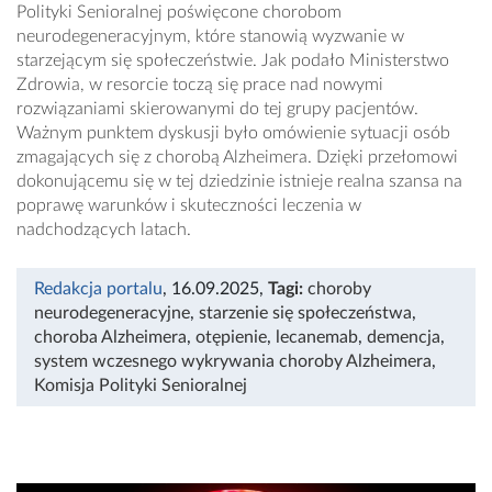
Polityki Senioralnej poświęcone chorobom
neurodegeneracyjnym, które stanowią wyzwanie w
starzejącym się społeczeństwie. Jak podało Ministerstwo
Zdrowia, w resorcie toczą się prace nad nowymi
rozwiązaniami skierowanymi do tej grupy pacjentów.
Ważnym punktem dyskusji było omówienie sytuacji osób
zmagających się z chorobą Alzheimera. Dzięki przełomowi
dokonującemu się w tej dziedzinie istnieje realna szansa na
poprawę warunków i skuteczności leczenia w
nadchodzących latach.
Redakcja portalu
, 16.09.2025
,
Tagi:
choroby
neurodegeneracyjne
,
starzenie się społeczeństwa
,
choroba Alzheimera
,
otępienie
,
lecanemab
,
demencja
,
system wczesnego wykrywania choroby Alzheimera
,
Komisja Polityki Senioralnej