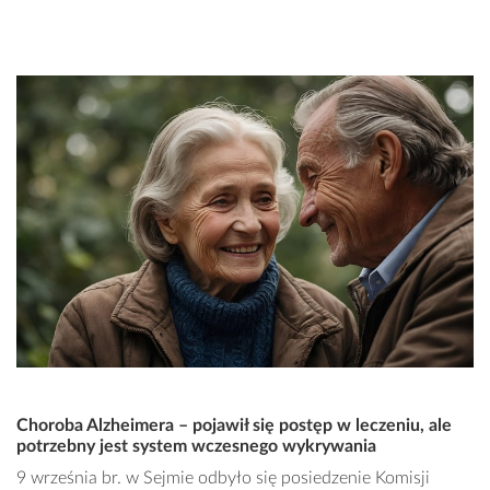
Choroba Alzheimera – pojawił się postęp w leczeniu, ale
potrzebny jest system wczesnego wykrywania
9 września br. w Sejmie odbyło się posiedzenie Komisji