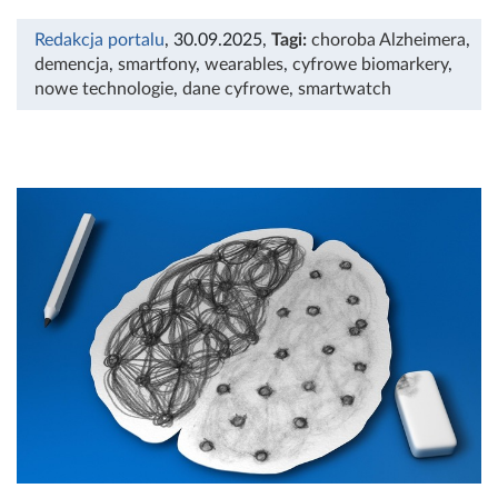
Redakcja portalu
, 30.09.2025
,
Tagi:
choroba Alzheimera
,
demencja
,
smartfony
,
wearables
,
cyfrowe biomarkery
,
nowe technologie
,
dane cyfrowe
,
smartwatch