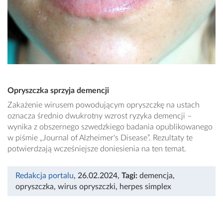
Opryszczka sprzyja demencji
Zakażenie wirusem powodującym opryszczkę na ustach
oznacza średnio dwukrotny wzrost ryzyka demencji –
wynika z obszernego szwedzkiego badania opublikowanego
w piśmie „Journal of Alzheimer's Disease”. Rezultaty te
potwierdzają wcześniejsze doniesienia na ten temat.
Redakcja portalu
, 26.02.2024
,
Tagi:
demencja
,
opryszczka
,
wirus opryszczki
,
herpes simplex