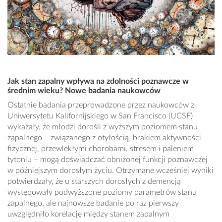
Jak stan zapalny wpływa na zdolności poznawcze w
średnim wieku? Nowe badania naukowców
Ostatnie badania przeprowadzone przez naukowców z
Uniwersytetu Kalifornijskiego w San Francisco (UCSF)
wykazały, że młodzi dorośli z wyższym poziomem stanu
zapalnego – związanego z otyłością, brakiem aktywności
fizycznej, przewlekłymi chorobami, stresem i paleniem
tytoniu – mogą doświadczać obniżonej funkcji poznawczej
w późniejszym dorosłym życiu. Otrzymane wcześniej wyniki
potwierdzały, że u starszych dorosłych z demencją
występowały podwyższone poziomy parametrów stanu
zapalnego, ale najnowsze badanie po raz pierwszy
uwzględniło korelację między stanem zapalnym