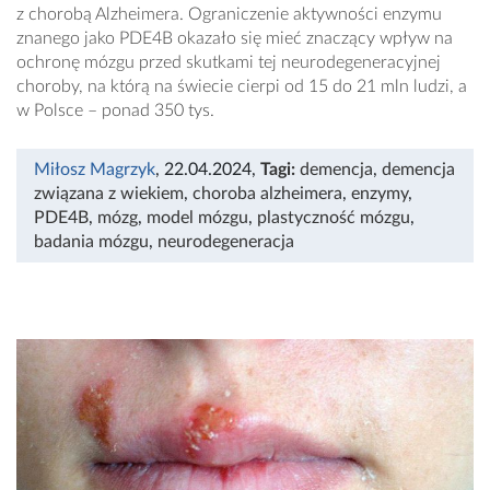
z chorobą Alzheimera. Ograniczenie aktywności enzymu
znanego jako PDE4B okazało się mieć znaczący wpływ na
ochronę mózgu przed skutkami tej neurodegeneracyjnej
choroby, na którą na świecie cierpi od 15 do 21 mln ludzi, a
w Polsce – ponad 350 tys.
Miłosz Magrzyk
, 22.04.2024
,
Tagi:
demencja
,
demencja
związana z wiekiem
,
choroba alzheimera
,
enzymy
,
PDE4B
,
mózg
,
model mózgu
,
plastyczność mózgu
,
badania mózgu
,
neurodegeneracja