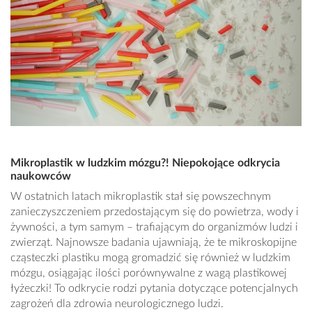
Mikroplastik w ludzkim mózgu?! Niepokojące odkrycia
naukowców
W ostatnich latach mikroplastik stał się powszechnym
zanieczyszczeniem przedostającym się do powietrza, wody i
żywności, a tym samym – trafiającym do organizmów ludzi i
zwierząt. Najnowsze badania ujawniają, że te mikroskopijne
cząsteczki plastiku mogą gromadzić się również w ludzkim
mózgu, osiągając ilości porównywalne z wagą plastikowej
łyżeczki! To odkrycie rodzi pytania dotyczące potencjalnych
zagrożeń dla zdrowia neurologicznego ludzi.