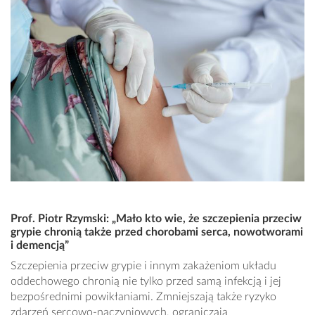
Prof. Piotr Rzymski: „Mało kto wie, że szczepienia przeciw
grypie chronią także przed chorobami serca, nowotworami
i demencją”
Szczepienia przeciw grypie i innym zakażeniom układu
oddechowego chronią nie tylko przed samą infekcją i jej
bezpośrednimi powikłaniami. Zmniejszają także ryzyko
zdarzeń sercowo-naczyniowych, ograniczają