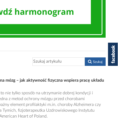
Szukaj
e na mózg – jak aktywność fizyczna wspiera pracę układu
to nie tylko sposób na utrzymanie dobrej kondycji i
 jedna z metod ochrony mózgu przed chorobami
ażny element profilaktyki m.in. choroby Alzheimera czy
a Tymich, fizjoterapeutka Uzdrowiskowego Instytutu
American Heart of Poland.