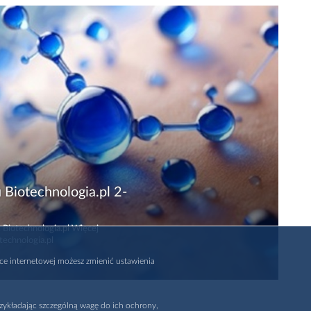
 Biotechnologia.pl 2-
 Biotechnologia.pl Więcej
technologia.pl
rce internetowej możesz zmienić ustawienia
zykładając szczególną wagę do ich ochrony,