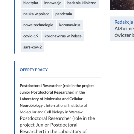
bioetyka
innowacje
badania kliniczne
nauka w polsce
pandemia
Redakcja
nowe technologie
koronawirus
Alzheime
ćwiczeni
covid-19
koronawirus w Polsce
sars-cov-2
OFERTY PRACY
Postdoctoral Researcher (role in the project
Junior Postdoctoral Researcher) in the
Laboratory of Molecular and Cellular
Neurobiology
, International Institute of
Molecular and Cell Biology in Warsaw
Postdoctoral Researcher (role in the
project Junior Postdoctoral
Researcher) in the Laboratory of