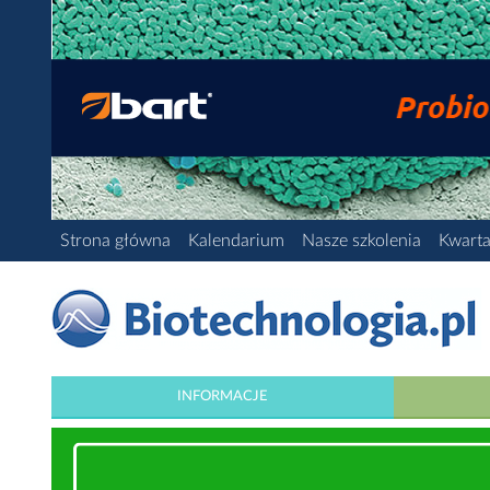
Strona główna
Kalendarium
Nasze szkolenia
Kwarta
INFORMACJE