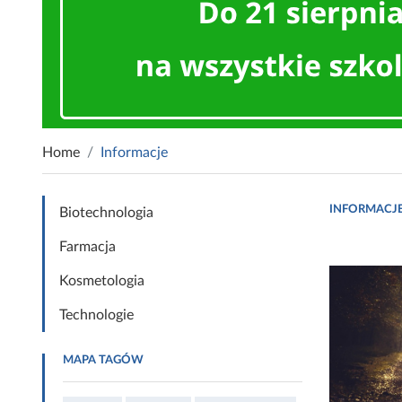
Home
Informacje
INFORMACJ
Biotechnologia
Farmacja
Kosmetologia
Technologie
MAPA TAGÓW