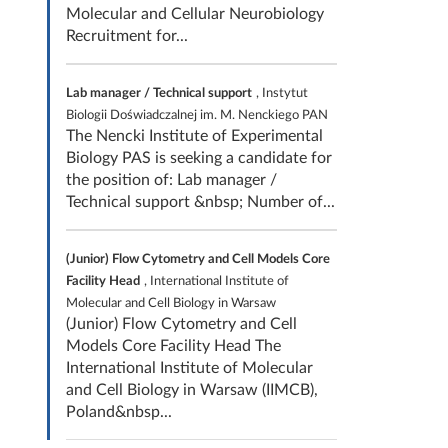
Molecular and Cellular Neurobiology
Recruitment for...
Lab manager / Technical support
, Instytut
Biologii Doświadczalnej im. M. Nenckiego PAN
The Nencki Institute of Experimental
Biology PAS is seeking a candidate for
the position of: Lab manager /
Technical support &nbsp; Number of...
(Junior) Flow Cytometry and Cell Models Core
Facility Head
, International Institute of
Molecular and Cell Biology in Warsaw
(Junior) Flow Cytometry and Cell
Models Core Facility Head The
International Institute of Molecular
and Cell Biology in Warsaw (IIMCB),
Poland&nbsp...