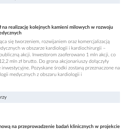
ł na realizację kolejnych kamieni milowych w rozwoju
medycznych
ąca się tworzeniem, rozwijaniem oraz komercjalizacją
ycznych w obszarze kardiologii i kardiochirurgii –
publiczną akcji. Inwestorom zaoferowano 1 mln akcji, co
12,2 mln zł brutto. Do grona akcjonariuszy dołączyły
inwestycyjne. Pozyskane środki zostaną przeznaczone na
ogii medycznych z obszaru kardiologii i
rzy
ową na przeprowadzenie badań klinicznych w projekcie