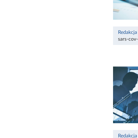
Redakcja
sars-cov
Redakcja