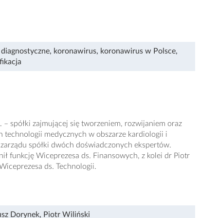
 diagnostyczne
,
koronawirus
,
koronawirus w Polsce
,
fikacja
– spółki zajmującej się tworzeniem, rozwijaniem oraz
 technologii medycznych w obszarze kardiologii i
o zarządu spółki dwóch doświadczonych ekspertów.
ił funkcję Wiceprezesa ds. Finansowych, z kolei dr Piotr
 Wiceprezesa ds. Technologii.
usz Dorynek
,
Piotr Wiliński