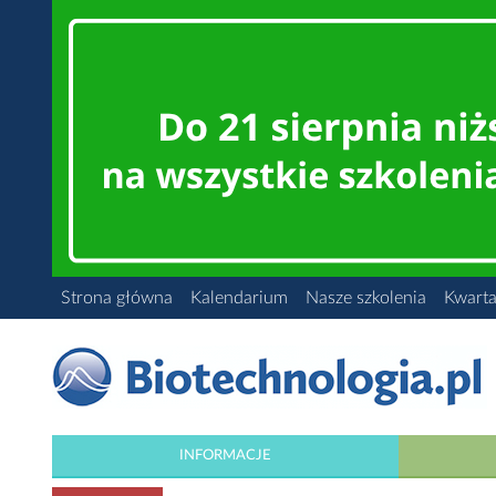
Strona główna
Kalendarium
Nasze szkolenia
Kwarta
INFORMACJE