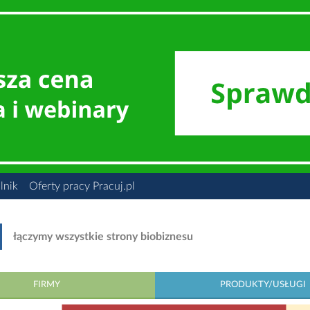
lnik
Oferty pracy Pracuj.pl
łączymy wszystkie strony biobiznesu
FIRMY
PRODUKTY/USŁUGI