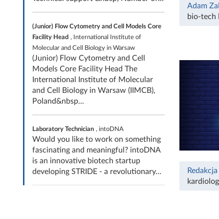
Adam Za
bio-tech 
(Junior) Flow Cytometry and Cell Models Core
Facility Head
, International Institute of
Molecular and Cell Biology in Warsaw
(Junior) Flow Cytometry and Cell
Models Core Facility Head The
International Institute of Molecular
and Cell Biology in Warsaw (IIMCB),
Poland&nbsp...
Laboratory Technician
, intoDNA
Would you like to work on something
fascinating and meaningful? intoDNA
is an innovative biotech startup
Redakcja
developing STRIDE - a revolutionary...
kardiolog