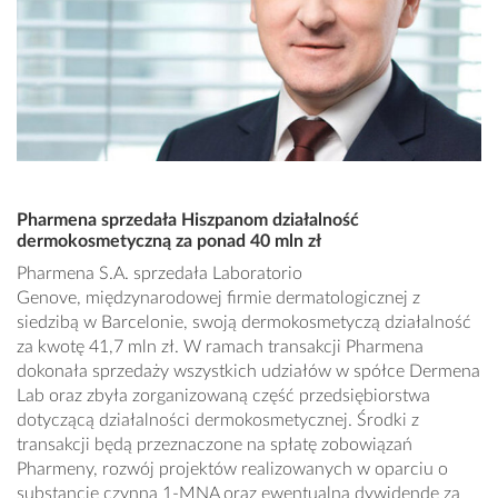
Pharmena sprzedała Hiszpanom działalność
dermokosmetyczną za ponad 40 mln zł
Pharmena S.A. sprzedała Laboratorio
Genove, międzynarodowej firmie dermatologicznej z
siedzibą w Barcelonie, swoją dermokosmetyczą działalność
za kwotę 41,7 mln zł. W ramach transakcji Pharmena
dokonała sprzedaży wszystkich udziałów w spółce Dermena
Lab oraz zbyła zorganizowaną część przedsiębiorstwa
dotyczącą działalności dermokosmetycznej. Środki z
transakcji będą przeznaczone na spłatę zobowiązań
Pharmeny, rozwój projektów realizowanych w oparciu o
substancję czynną 1-MNA oraz ewentualną dywidendę za