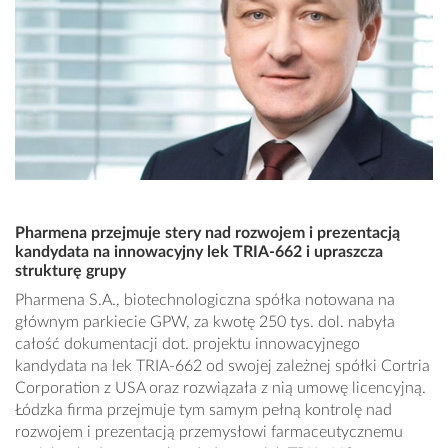
Pharmena przejmuje stery nad rozwojem i prezentacją
kandydata na innowacyjny lek TRIA-662 i upraszcza
strukturę grupy
Pharmena S.A., biotechnologiczna spółka notowana na
głównym parkiecie GPW, za kwotę 250 tys. dol. nabyła
całość dokumentacji dot. projektu innowacyjnego
kandydata na lek TRIA-662 od swojej zależnej spółki Cortria
Corporation z USA oraz rozwiązała z nią umowę licencyjną.
Łódzka firma przejmuje tym samym pełną kontrolę nad
rozwojem i prezentacją przemysłowi farmaceutycznemu