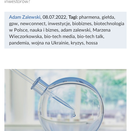
inwestorów?
Adam Zalewski
, 08.07.2022
,
Tagi:
pharmena
,
giełda
,
gpw
,
newconnect
,
inwestycje
,
biobiznes
,
biotechnologia
w Polsce
,
nauka i biznes
,
adam zalewski
,
Marzena
Wieczorkowska
,
bio-tech media
,
bio-tech talk
,
pandemia
,
wojna na Ukrainie
,
kryzys
,
hossa