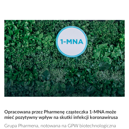
Opracowana przez Pharmenę cząsteczka 1-MNA może
mieć pozytywny wpływ na skutki infekcji koronawirusa
Grupa Pharmena, notowana na GPW biotechnologiczna