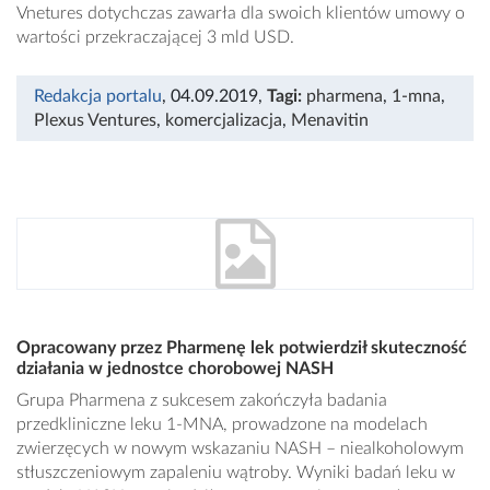
Vnetures dotychczas zawarła dla swoich klientów umowy o
wartości przekraczającej 3 mld USD.
Redakcja portalu
, 04.09.2019
,
Tagi:
pharmena
,
1-mna
,
Plexus Ventures
,
komercjalizacja
,
Menavitin
Opracowany przez Pharmenę lek potwierdził skuteczność
działania w jednostce chorobowej NASH
Grupa Pharmena z sukcesem zakończyła badania
przedkliniczne leku 1-MNA, prowadzone na modelach
zwierzęcych w nowym wskazaniu NASH – niealkoholowym
stłuszczeniowym zapaleniu wątroby. Wyniki badań leku w