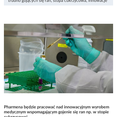
trudno gojących się ran
,
stopa cukrzycowa
,
innowacje
Pharmena będzie pracować nad innowacyjnym wyrobem
medycznym wspomagającym gojenie się ran np. w stopie