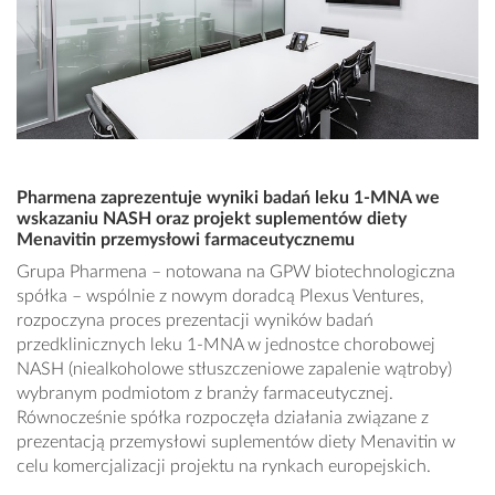
Pharmena zaprezentuje wyniki badań leku 1-MNA we
wskazaniu NASH oraz projekt suplementów diety
Menavitin przemysłowi farmaceutycznemu
Grupa Pharmena – notowana na GPW biotechnologiczna
spółka – wspólnie z nowym doradcą Plexus Ventures,
rozpoczyna proces prezentacji wyników badań
przedklinicznych leku 1-MNA w jednostce chorobowej
NASH (niealkoholowe stłuszczeniowe zapalenie wątroby)
wybranym podmiotom z branży farmaceutycznej.
Równocześnie spółka rozpoczęła działania związane z
prezentacją przemysłowi suplementów diety Menavitin w
celu komercjalizacji projektu na rynkach europejskich.