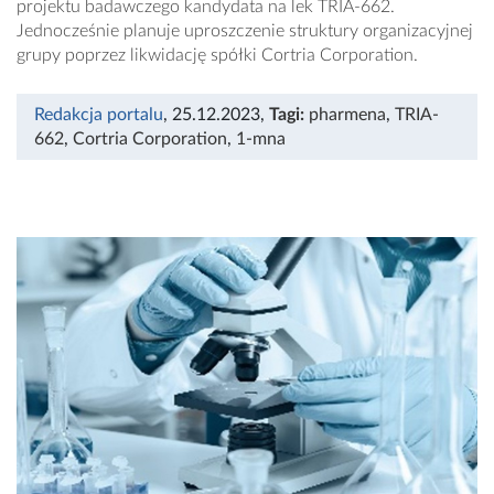
projektu badawczego kandydata na lek TRIA-662.
Jednocześnie planuje uproszczenie struktury organizacyjnej
grupy poprzez likwidację spółki Cortria Corporation.
Redakcja portalu
, 25.12.2023
,
Tagi:
pharmena
,
TRIA-
662
,
Cortria Corporation
,
1-mna