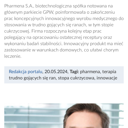
Pharmena S.A., biotechnologiczna spółka notowana na
głównym parkiecie GPW, poinformowała o zakończeniu
prac koncepcyjnych innowacyjnego wyrobu medycznego do
stosowania w trudno gojących się ranach, w tym stopie
cukrzycowej. Firma rozpoczyna kolejny etap prac
polegający na opracowaniu ostatecznej receptury oraz
wykonaniu badań stabilności. Innowacyjny produkt ma mieć
zastosowanie w warunkach domowych, co ułatwi chorym
leczenie.
Redakcja portalu
, 20.05.2024
,
Tagi:
pharmena
,
terapia
trudno gojących się ran
,
stopa cukrzycowa
,
innowacje