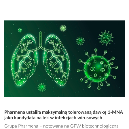
Pharmena ustaliła maksymalną tolerowaną dawkę 1-MNA
jako kandydata na lek w infekcjach wirusowych
Grupa Pharmena – notowana na GPW biotechnologiczna