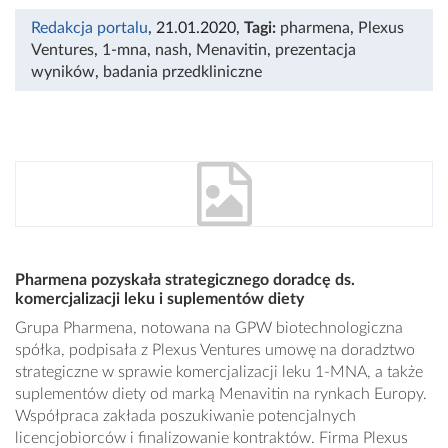
Redakcja portalu
, 21.01.2020
,
Tagi:
pharmena
,
Plexus
Ventures
,
1-mna
,
nash
,
Menavitin
,
prezentacja
wyników
,
badania przedkliniczne
Pharmena pozyskała strategicznego doradcę ds.
komercjalizacji leku i suplementów diety
Grupa Pharmena, notowana na GPW biotechnologiczna
spółka, podpisała z Plexus Ventures umowę na doradztwo
strategiczne w sprawie komercjalizacji leku 1-MNA, a także
suplementów diety od marką Menavitin na rynkach Europy.
Współpraca zakłada poszukiwanie potencjalnych
licencjobiorców i finalizowanie kontraktów. Firma Plexus