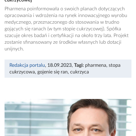
cukrzycowej
Pharmena poinformowała o swoich planach dotyczących
opracowania i wdrożenia na rynek innowacyjnego wyrobu
medycznego, przeznaczonego do stosowania w trudno
gojących się ranach (w tym stopie cukrzycowej). Spółka
szacuje okres badań i certyfikacji na około trzy lata. Projekt
zostanie sfinansowany ze środków własnych lub dotacji
unijnych.
Redakcja portalu
, 18.09.2023
,
Tagi:
pharmena
,
stopa
cukrzycowa
,
gojenie się ran
,
cukrzyca