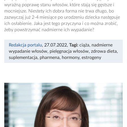
wyraźną poprawę stanu włosów, które stają się gęstsze i
mocniejsze. Niestety ich dobra forma nie trwa długo, bo
zazwyczaj już 2-4 miesiące po urodzeniu dziecka następuje
ich osłabienie. Jaka jest tego przyczyna i co można zrobić,
żeby powstrzymać nadmierne ich wypadanie?
Redakcja portalu
, 27.07.2022
,
Tagi:
ciąża
,
nadmierne
wypadanie włosów
,
pielęgnacja włosów
,
zdrowa dieta
,
suplementacja
,
pharmena
,
hormony
,
estrogeny