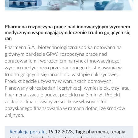
Pharmena rozpoczyna prace nad innowacyjnym wyrobem
medycznym wspomagającym leczenie trudno gojących się
ran
Pharmena S.A., biotechnologiczna spółka notowana na
głównym parkiecie GPW, rozpoczyna prace nad
opracowaniem i wdrożeniem na rynek innowacyjnego
wyrobu medycznego przeznaczonego do stosowania w
trudno gojących się ranach np. w stopie cukrzycowej.
Produkt będzie używany w warunkach domowych.
Planowany okres badań i certyfikacji wyniesie ok. trzy lata.
Pharmena szacuje budżet projektu na 3 mln zł. Projekt
zostanie sfinansowany ze środków własnych lub
pozyskanego finansowania w ramach dotacji ze środków
unijnych.
Redakcja portalu
, 19.12.2023
,
Tagi:
pharmena
,
terapia