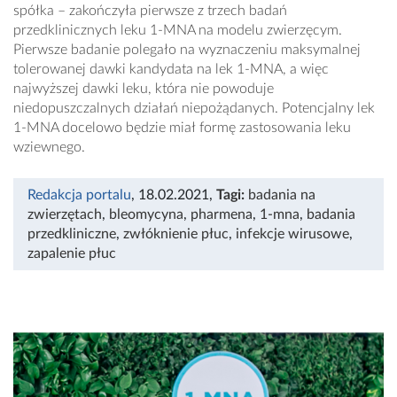
spółka – zakończyła pierwsze z trzech badań
przedklinicznych leku 1-MNA na modelu zwierzęcym.
Pierwsze badanie polegało na wyznaczeniu maksymalnej
tolerowanej dawki kandydata na lek 1-MNA, a więc
najwyższej dawki leku, która nie powoduje
niedopuszczalnych działań niepożądanych. Potencjalny lek
1-MNA docelowo będzie miał formę zastosowania leku
wziewnego.
Redakcja portalu
, 18.02.2021
,
Tagi:
badania na
zwierzętach
,
bleomycyna
,
pharmena
,
1-mna
,
badania
przedkliniczne
,
zwłóknienie płuc
,
infekcje wirusowe
,
zapalenie płuc