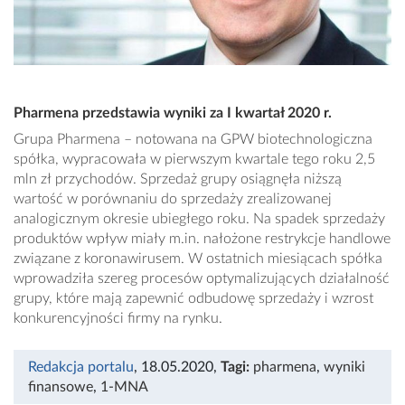
Pharmena przedstawia wyniki za I kwartał 2020 r.
Grupa Pharmena – notowana na GPW biotechnologiczna
spółka, wypracowała w pierwszym kwartale tego roku 2,5
mln zł przychodów. Sprzedaż grupy osiągnęła niższą
wartość w porównaniu do sprzedaży zrealizowanej
analogicznym okresie ubiegłego roku. Na spadek sprzedaży
produktów wpływ miały m.in. nałożone restrykcje handlowe
związane z koronawirusem. W ostatnich miesiącach spółka
wprowadziła szereg procesów optymalizujących działalność
grupy, które mają zapewnić odbudowę sprzedaży i wzrost
konkurencyjności firmy na rynku.
Redakcja portalu
, 18.05.2020
,
Tagi:
pharmena
,
wyniki
finansowe
,
1-MNA