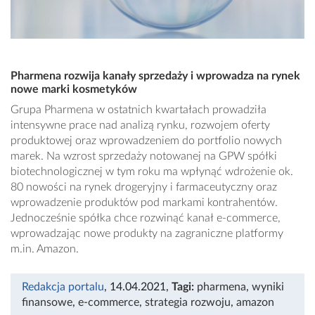
Pharmena rozwija kanały sprzedaży i wprowadza na rynek
nowe marki kosmetyków
Grupa Pharmena w ostatnich kwartałach prowadziła
intensywne prace nad analizą rynku, rozwojem oferty
produktowej oraz wprowadzeniem do portfolio nowych
marek. Na wzrost sprzedaży notowanej na GPW spółki
biotechnologicznej w tym roku ma wpłynąć wdrożenie ok.
80 nowości na rynek drogeryjny i farmaceutyczny oraz
wprowadzenie produktów pod markami kontrahentów.
Jednocześnie spółka chce rozwinąć kanał e-commerce,
wprowadzając nowe produkty na zagraniczne platformy
m.in. Amazon.
Redakcja portalu
, 14.04.2021
,
Tagi:
pharmena
,
wyniki
finansowe
,
e-commerce
,
strategia rozwoju
,
amazon