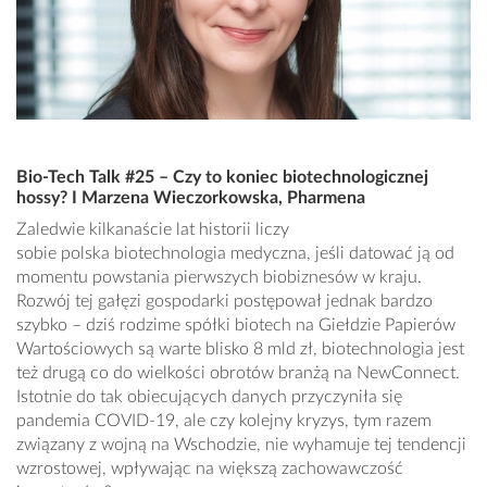
Bio-Tech Talk #25 – Czy to koniec biotechnologicznej
hossy? I Marzena Wieczorkowska, Pharmena
Zaledwie kilkanaście lat historii liczy
sobie polska biotechnologia medyczna, jeśli datować ją od
momentu powstania pierwszych biobiznesów w kraju.
Rozwój tej gałęzi gospodarki postępował jednak bardzo
szybko – dziś rodzime spółki biotech na Giełdzie Papierów
Wartościowych są warte blisko 8 mld zł, biotechnologia jest
też drugą co do wielkości obrotów branżą na NewConnect.
Istotnie do tak obiecujących danych przyczyniła się
pandemia COVID-19, ale czy kolejny kryzys, tym razem
związany z wojną na Wschodzie, nie wyhamuje tej tendencji
wzrostowej, wpływając na większą zachowawczość