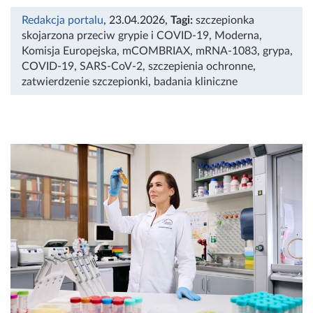
Redakcja portalu
, 23.04.2026
,
Tagi:
szczepionka
skojarzona przeciw grypie i COVID-19
,
Moderna
,
Komisja Europejska
,
mCOMBRIAX
,
mRNA-1083
,
grypa
,
COVID-19
,
SARS-CoV-2
,
szczepienia ochronne
,
zatwierdzenie szczepionki
,
badania kliniczne