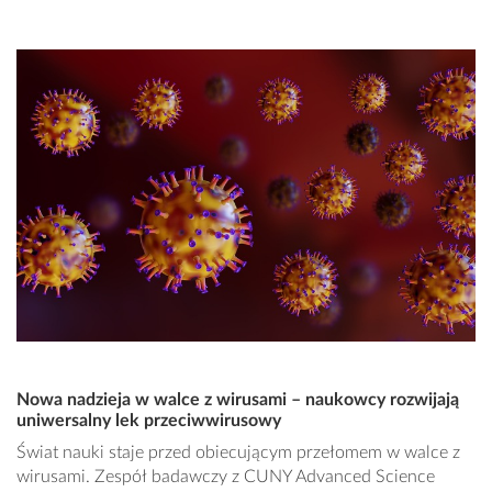
Nowa nadzieja w walce z wirusami – naukowcy rozwijają
uniwersalny lek przeciwwirusowy
Świat nauki staje przed obiecującym przełomem w walce z
wirusami. Zespół badawczy z CUNY Advanced Science