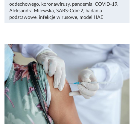
oddechowego
,
koronawirusy
,
pandemia
,
COVID-19
,
Aleksandra Milewska
,
SARS-CoV-2
,
badania
podstawowe
,
infekcje wirusowe
,
model HAE