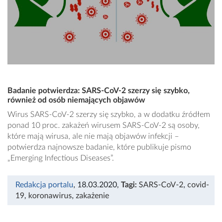
Badanie potwierdza: SARS-CoV-2 szerzy się szybko,
również od osób niemających objawów
Wirus SARS-CoV-2 szerzy się szybko, a w dodatku źródłem
ponad 10 proc. zakażeń wirusem SARS-CoV-2 są osoby,
które mają wirusa, ale nie mają objawów infekcji –
potwierdza najnowsze badanie, które publikuje pismo
„Emerging Infectious Diseases”.
Redakcja portalu
, 18.03.2020
,
Tagi:
SARS-CoV-2
,
covid-
19
,
koronawirus
,
zakażenie