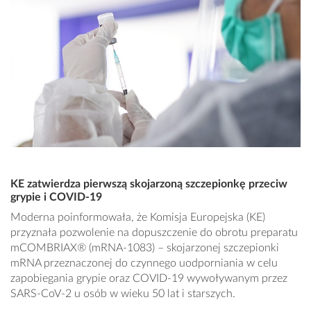
KE zatwierdza pierwszą skojarzoną szczepionkę przeciw
grypie i COVID-19
Moderna poinformowała, że Komisja Europejska (KE)
przyznała pozwolenie na dopuszczenie do obrotu preparatu
mCOMBRIAX® (mRNA-1083) – skojarzonej szczepionki
mRNA przeznaczonej do czynnego uodporniania w celu
zapobiegania grypie oraz COVID-19 wywoływanym przez
SARS-CoV-2 u osób w wieku 50 lat i starszych.