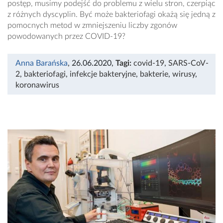
postęp, musimy podejść do problemu z wielu stron, czerpiąc
z różnych dyscyplin. Być może bakteriofagi okażą się jedną z
pomocnych metod w zmniejszeniu liczby zgonów
powodowanych przez COVID-19?
Anna Barańska
, 26.06.2020
,
Tagi:
covid-19
,
SARS-CoV-
2
,
bakteriofagi
,
infekcje bakteryjne
,
bakterie
,
wirusy
,
koronawirus