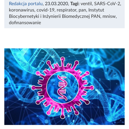
Redakcja portalu
, 23.03.2020
,
Tagi:
ventil
,
SARS-CoV-2
,
koronawirus
,
covid-19
,
respirator
,
pan
,
Instytut
Biocybernetyki i Inżynierii Biomedycznej PAN
,
mnisw
,
dofinansowanie