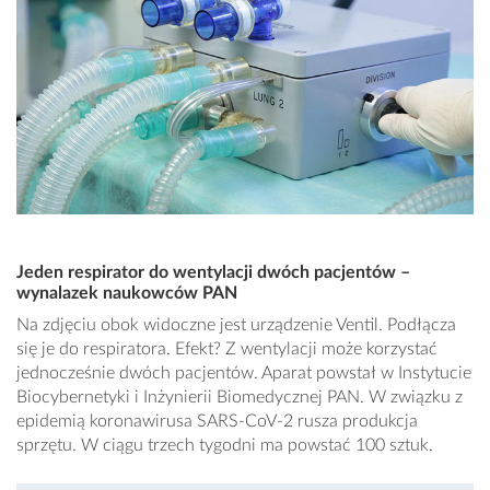
Jeden respirator do wentylacji dwóch pacjentów –
wynalazek naukowców PAN
Na zdjęciu obok widoczne jest urządzenie Ventil. Podłącza
się je do respiratora. Efekt? Z wentylacji może korzystać
jednocześnie dwóch pacjentów. Aparat powstał w Instytucie
Biocybernetyki i Inżynierii Biomedycznej PAN. W związku z
epidemią koronawirusa SARS-CoV-2 rusza produkcja
sprzętu. W ciągu trzech tygodni ma powstać 100 sztuk.