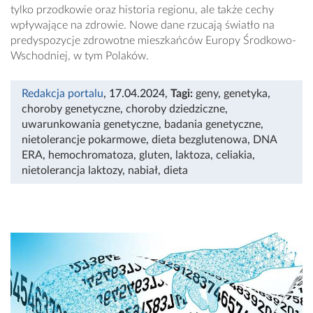
tylko przodkowie oraz historia regionu, ale także cechy
wpływające na zdrowie. Nowe dane rzucają światło na
predyspozycje zdrowotne mieszkańców Europy Środkowo-
Wschodniej, w tym Polaków.
Redakcja portalu
, 17.04.2024
,
Tagi:
geny
,
genetyka
,
choroby genetyczne
,
choroby dziedziczne
,
uwarunkowania genetyczne
,
badania genetyczne
,
nietolerancje pokarmowe
,
dieta bezglutenowa
,
DNA
ERA
,
hemochromatoza
,
gluten
,
laktoza
,
celiakia
,
nietolerancja laktozy
,
nabiał
,
dieta