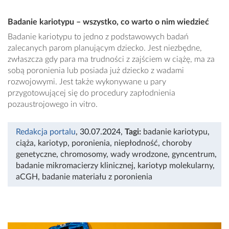
Badanie kariotypu – wszystko, co warto o nim wiedzieć
Badanie kariotypu to jedno z podstawowych badań
zalecanych parom planującym dziecko. Jest niezbędne,
zwłaszcza gdy para ma trudności z zajściem w ciążę, ma za
sobą poronienia lub posiada już dziecko z wadami
rozwojowymi. Jest także wykonywane u pary
przygotowującej się do procedury zapłodnienia
pozaustrojowego in vitro.
Redakcja portalu
, 30.07.2024
,
Tagi:
badanie kariotypu
,
ciąża
,
kariotyp
,
poronienia
,
niepłodność
,
choroby
genetyczne
,
chromosomy
,
wady wrodzone
,
gyncentrum
,
badanie mikromacierzy klinicznej
,
kariotyp molekularny
,
aCGH
,
badanie materiału z poronienia