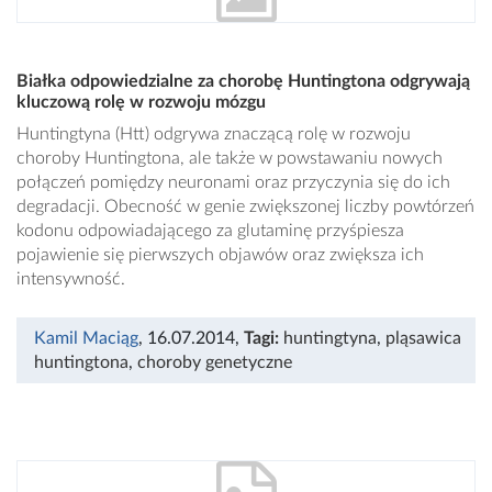
Białka odpowiedzialne za chorobę Huntingtona odgrywają
kluczową rolę w rozwoju mózgu
Huntingtyna (Htt) odgrywa znaczącą rolę w rozwoju
choroby Huntingtona, ale także w powstawaniu nowych
połączeń pomiędzy neuronami oraz przyczynia się do ich
degradacji. Obecność w genie zwiększonej liczby powtórzeń
kodonu odpowiadającego za glutaminę przyśpiesza
pojawienie się pierwszych objawów oraz zwiększa ich
intensywność.
Kamil Maciąg
, 16.07.2014
,
Tagi:
huntingtyna
,
pląsawica
huntingtona
,
choroby genetyczne