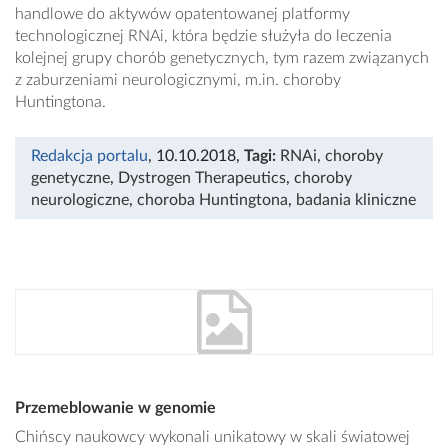
handlowe do aktywów opatentowanej platformy
technologicznej RNAi, która będzie służyła do leczenia
kolejnej grupy chorób genetycznych, tym razem związanych
z zaburzeniami neurologicznymi, m.in. choroby
Huntingtona.
Redakcja portalu
, 10.10.2018
,
Tagi:
RNAi
,
choroby
genetyczne
,
Dystrogen Therapeutics
,
choroby
neurologiczne
,
choroba Huntingtona
,
badania kliniczne
Przemeblowanie w genomie
Chińscy naukowcy wykonali unikatowy w skali światowej