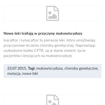
Nowe leki trafiają w przyczynę mukowiscydozy
Ivacaftor i lumacaftor to pierwsze leki, które umożliwiają
przyczynowe leczenie choroby genetycznej. Naprawiając
uszkodzone białko CFTR, są w stanie zmienić życie
pacjentów cierpiących na mukowiscydozę.
23.07.2015
,
Tagi:
mukowiscydoza
,
choroby genetyczne
,
mutacja
,
nowe leki