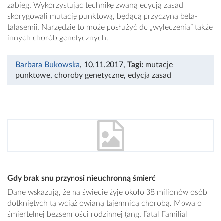
zabieg. Wykorzystując technikę zwaną edycją zasad,
skorygowali mutację punktową, będącą przyczyną beta-
talasemii. Narzędzie to może posłużyć do „wyleczenia” także
innych chorób genetycznych.
Barbara Bukowska
, 10.11.2017
,
Tagi:
mutacje
punktowe
,
choroby genetyczne
,
edycja zasad
Gdy brak snu przynosi nieuchronną śmierć
Dane wskazują, że na świecie żyje około 38 milionów osób
dotkniętych tą wciąż owianą tajemnicą chorobą. Mowa o
śmiertelnej bezsenności rodzinnej (ang. Fatal Familial