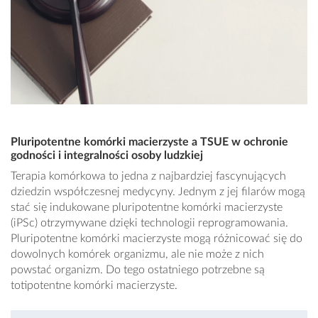
Pluripotentne komórki macierzyste a TSUE w ochronie
godności i integralności osoby ludzkiej
Terapia komórkowa to jedna z najbardziej fascynujących
dziedzin współczesnej medycyny. Jednym z jej filarów mogą
stać się indukowane pluripotentne komórki macierzyste
(iPSc) otrzymywane dzięki technologii reprogramowania.
Pluripotentne komórki macierzyste mogą różnicować się do
dowolnych komórek organizmu, ale nie może z nich
powstać organizm. Do tego ostatniego potrzebne są
totipotentne komórki macierzyste.