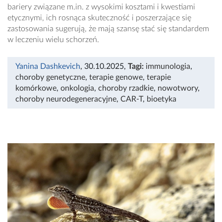
bariery związane m.in. z wysokimi kosztami i kwestiami
etycznymi, ich rosnąca skuteczność i poszerzające się
zastosowania sugerują, że mają szansę stać się standardem
w leczeniu wielu schorzeń.
Yanina Dashkevich
, 30.10.2025
,
Tagi:
immunologia
,
choroby genetyczne
,
terapie genowe
,
terapie
komórkowe
,
onkologia
,
choroby rzadkie
,
nowotwory
,
choroby neurodegeneracyjne
,
CAR-T
,
bioetyka