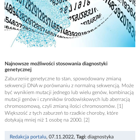
Najnowsze możliwości stosowania diagnostyki
genetycznej
Zaburzenie genetyczne to stan, spowodowany zmianą
sekwencji DNA w porównaniu z normalną sekwencją. Może
być wynikiem mutacji jednego lub wielu genów, kombinacją
mutacji genów i czynników środowiskowych lub aberracją
chromosomową, czyli zmianą ilości chromosomów. [1]
Większość z tych zaburzeń to rzadkie choroby, które
dotykają mniej niż 1 osobę na 2000. [2]
Redakcja portalu
, 07.11.2022
,
Tagi:
diagnostyka