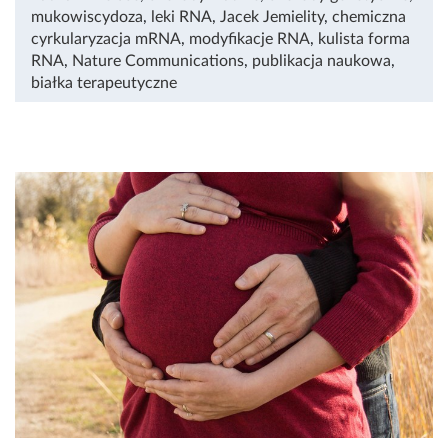
mukowiscydoza
,
leki RNA
,
Jacek Jemielity
,
chemiczna
cyrkularyzacja mRNA
,
modyfikacje RNA
,
kulista forma
RNA
,
Nature Communications
,
publikacja naukowa
,
białka terapeutyczne