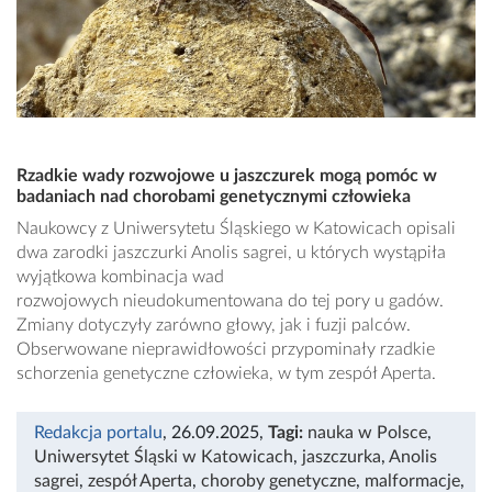
Rzadkie wady rozwojowe u jaszczurek mogą pomóc w
badaniach nad chorobami genetycznymi człowieka
Naukowcy z Uniwersytetu Śląskiego w Katowicach opisali
dwa zarodki jaszczurki Anolis sagrei, u których wystąpiła
wyjątkowa kombinacja wad
rozwojowych nieudokumentowana do tej pory u gadów.
Zmiany dotyczyły zarówno głowy, jak i fuzji palców.
Obserwowane nieprawidłowości przypominały rzadkie
schorzenia genetyczne człowieka, w tym zespół Aperta.
Redakcja portalu
, 26.09.2025
,
Tagi:
nauka w Polsce
,
Uniwersytet Śląski w Katowicach
,
jaszczurka
,
Anolis
sagrei
,
zespół Aperta
,
choroby genetyczne
,
malformacje
,