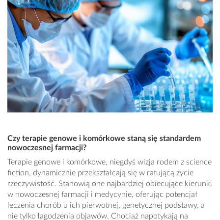
Czy terapie genowe i komórkowe staną się standardem
nowoczesnej farmacji?
Terapie genowe i komórkowe, niegdyś wizja rodem z science
fiction, dynamicznie przekształcają się w ratującą życie
rzeczywistość. Stanowią one najbardziej obiecujące kierunki
w nowoczesnej farmacji i medycynie, oferując potencjał
leczenia chorób u ich pierwotnej, genetycznej podstawy, a
nie tylko łagodzenia objawów. Chociaż napotykają na