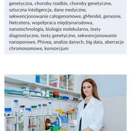
genetyczna
,
choroby rzadkie
,
choroby genetyczne
,
sztuczna inteligencja
,
dane medyczne
,
sekwencjonowanie całogenomowe
,
gMendel
,
genxone
,
Netcetera
,
współpraca międzynarodowa
,
nanotechnologia
,
biologia molekularna
,
testy
diagnostyczne
,
testy genetyczne
,
sekwencjonowanie
nanoporowe
,
Phivea
,
analiza danych
,
big data
,
aberracje
chromosomowe
,
konsorcjum