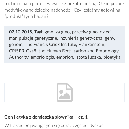
badania mają pomóc w walce z bezpłodnością. Genetycznie
modyfikowane dziecko nadchodzi! Czy jesteśmy gotowi na
“produkt” tych badań?
02.10.2015
,
Tagi:
gmo
,
za gmo
,
przeciw gmo
,
dzieci
,
manipulacje genetyczne
,
inżynieria genetyczna
,
geny
,
genom
,
The Francis Crick Insitute
,
Frankenstein
,
CRISPR-Cas9
,
the Human Fertilisation and Embriology
Authority
,
embriologia
,
embrion
,
istota ludzka
,
bioetyka
Gen i etyka z domieszką słownika – cz. 1
W trakcie pojawiających się coraz częściej dyskusji