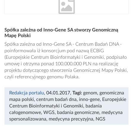
Spółka zależna od Inno-Gene SA stworzy Genomiczną
Mapę Polski
Spółka zależna od Inno-Gene SA - Centrum Badań DNA -
poinformowała iż konsorcjum pod nazwą ECBiG
(Europejskie Centrum Bioinformatyki i Genomiki, podpisało
umowę i otrzyma ponad 100.000.000 PLN na realizację
projektu dotyczącego stworzenia Genomicznej Mapy Polski,
czyli referencyjnego genomu Polaka.
Redakcja portalu
, 04.01.2017
,
Tagi:
genom
,
genomiczna
mapa polski
,
centrum badań dna
,
inno-gene
,
Europejskie
Centrum Bioinformatyki i Genomiki
,
badania
całogenomowe
,
WGS
,
badania genomiczne
,
medycyna
spersonalizowana
,
medycyna precyzyjna
,
NGS