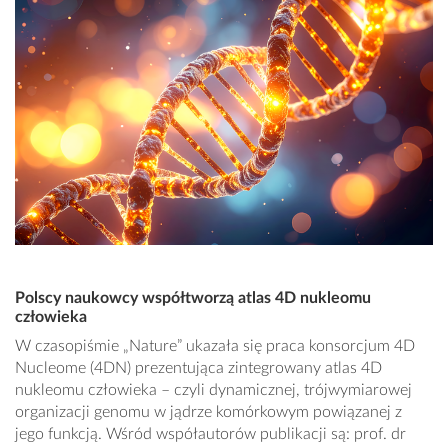
Polscy naukowcy współtworzą atlas 4D nukleomu
człowieka
W czasopiśmie „Nature” ukazała się praca konsorcjum 4D
Nucleome (4DN) prezentująca zintegrowany atlas 4D
nukleomu człowieka – czyli dynamicznej, trójwymiarowej
organizacji genomu w jądrze komórkowym powiązanej z
jego funkcją. Wśród współautorów publikacji są: prof. dr