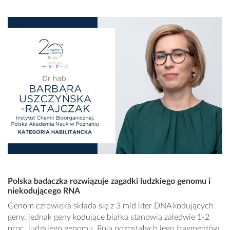
Polska badaczka rozwiązuje zagadki ludzkiego genomu i
niekodującego RNA
Genom człowieka składa się z 3 mld liter DNA kodujących
geny, jednak geny kodujące białka stanowią zaledwie 1-2
proc. ludzkiego genomu. Rola pozostałych jego fragmentów