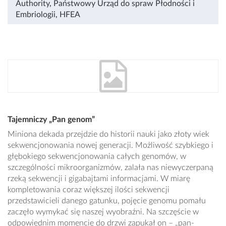
Authority
,
Państwowy Urząd do spraw Płodności i
Embriologii
,
HFEA
Tajemniczy „Pan genom”
Miniona dekada przejdzie do historii nauki jako złoty wiek
sekwencjonowania nowej generacji. Możliwość szybkiego i
głębokiego sekwencjonowania całych genomów, w
szczególności mikroorganizmów, zalała nas niewyczerpaną
rzeką sekwencji i gigabajtami informacjami. W miarę
kompletowania coraz większej ilości sekwencji
przedstawicieli danego gatunku, pojęcie genomu pomału
zaczęło wymykać się naszej wyobraźni. Na szczęście w
odpowiednim momencie do drzwi zapukał on – „pan-