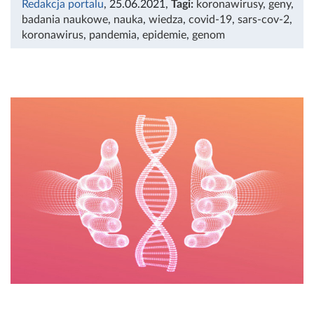
Redakcja portalu
, 25.06.2021
,
Tagi:
koronawirusy
,
geny
,
badania naukowe
,
nauka
,
wiedza
,
covid-19
,
sars-cov-2
,
koronawirus
,
pandemia
,
epidemie
,
genom