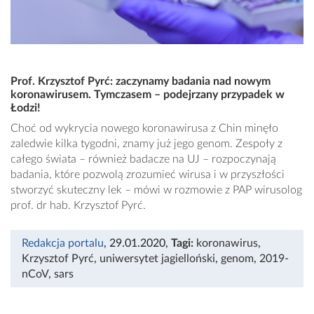
Prof. Krzysztof Pyrć: zaczynamy badania nad nowym
koronawirusem. Tymczasem – podejrzany przypadek w
Łodzi!
Choć od wykrycia nowego koronawirusa z Chin minęło
zaledwie kilka tygodni, znamy już jego genom. Zespoły z
całego świata – również badacze na UJ – rozpoczynają
badania, które pozwolą zrozumieć wirusa i w przyszłości
stworzyć skuteczny lek – mówi w rozmowie z PAP wirusolog
prof. dr hab. Krzysztof Pyrć.
Redakcja portalu
, 29.01.2020
,
Tagi:
koronawirus
,
Krzysztof Pyrć
,
uniwersytet jagielloński
,
genom
,
2019-
nCoV
,
sars