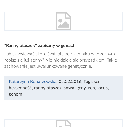
"Ranny ptaszek" zapisany w genach
Lubisz wstawać skoro świt, ale po dzienniku wieczornym
robisz się już senny? Nic nie dzieje się przypadkiem. Takie
zachowanie jest uwarunkowane genetycznie.
Katarzyna Konarzewska
, 05.02.2016
,
Tagi:
sen
,
bezsenność
,
ranny ptaszek
,
sowa
,
geny
,
gen
,
locus
,
genom