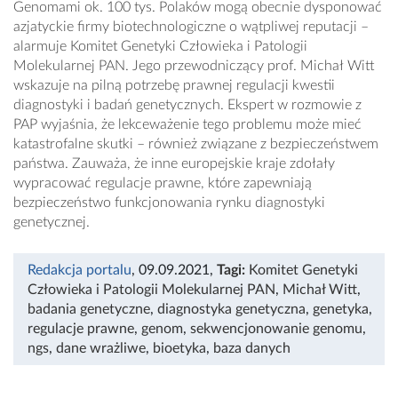
Genomami ok. 100 tys. Polaków mogą obecnie dysponować
azjatyckie firmy biotechnologiczne o wątpliwej reputacji –
alarmuje Komitet Genetyki Człowieka i Patologii
Molekularnej PAN. Jego przewodniczący prof. Michał Witt
wskazuje na pilną potrzebę prawnej regulacji kwestii
diagnostyki i badań genetycznych. Ekspert w rozmowie z
PAP wyjaśnia, że lekceważenie tego problemu może mieć
katastrofalne skutki – również związane z bezpieczeństwem
państwa. Zauważa, że inne europejskie kraje zdołały
wypracować regulacje prawne, które zapewniają
bezpieczeństwo funkcjonowania rynku diagnostyki
genetycznej.
Redakcja portalu
, 09.09.2021
,
Tagi:
Komitet Genetyki
Człowieka i Patologii Molekularnej PAN
,
Michał Witt
,
badania genetyczne
,
diagnostyka genetyczna
,
genetyka
,
regulacje prawne
,
genom
,
sekwencjonowanie genomu
,
ngs
,
dane wrażliwe
,
bioetyka
,
baza danych