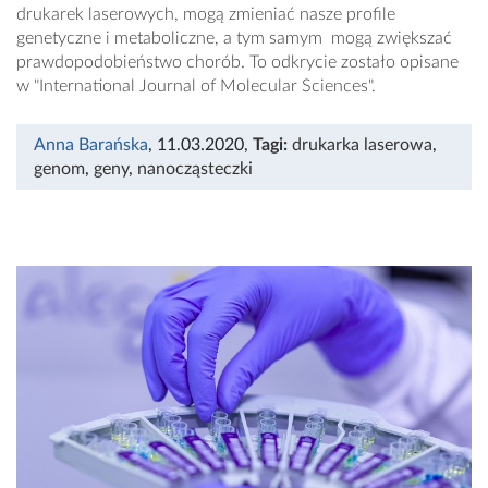
drukarek laserowych, mogą zmieniać nasze profile
genetyczne i metaboliczne, a tym samym mogą zwiększać
prawdopodobieństwo chorób. To odkrycie zostało opisane
w "International Journal of Molecular Sciences".
Anna Barańska
, 11.03.2020
,
Tagi:
drukarka laserowa
,
genom
,
geny
,
nanocząsteczki