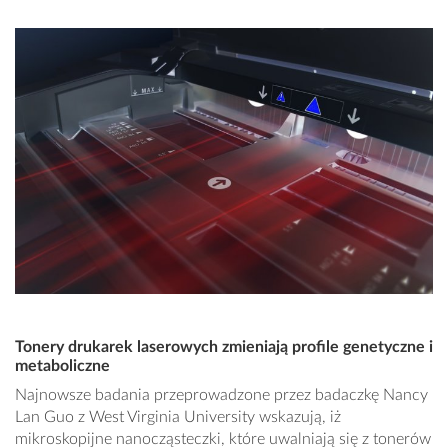
Tonery drukarek laserowych zmieniają profile genetyczne i
metaboliczne
Najnowsze badania przeprowadzone przez badaczkę Nancy
Lan Guo z West Virginia University wskazują, iż
mikroskopijne nanocząsteczki, które uwalniają się z tonerów