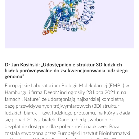
Dr Jan Kosiński: „Udostępnienie struktur 3D ludzkich
białek porównywalne do zsekwencjonowania ludzkiego
genomu”
Europejskie Laboratorium Biologii Molekularnej (EMBL) w
Hamburgu i firma DeepMind ogłosiły 23 lipca 2021 r. na
łamach „Nature”, że udostępniają najbardziej kompletną
bazę przewidywanych trójwymiarowych (3D) struktur
ludzkich białek – tzw. ludzkiego proteomu, na który składa
się ponad 20 tys. białek. Dane te będą swobodnie i
bezpłatnie dostępne dla społeczności naukowej. Baza
została stworzona przez Europejski Instytut Bioinformatyki