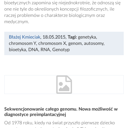
bioetycznych zapomina się niejednokrotnie, że odnoszą się
one nie tyle do określonych koncepcji filozoficznych, ile
raczej problemów o charakterze biologicznym oraz
medycznym.
Błażej Kmieciak
, 18.05.2015
,
Tagi:
genetyka
,
chromosom Y
,
chromosom X
,
genom
,
autosomy
,
bioetyka
,
DNA
,
RNA
,
Genotyp
Sekwencjonowanie całego genomu. Nowa możliwość w
diagnostyce preimplantacyjnej
Od 1978 roku, kiedy na świat przyszło pierwsze dziecko