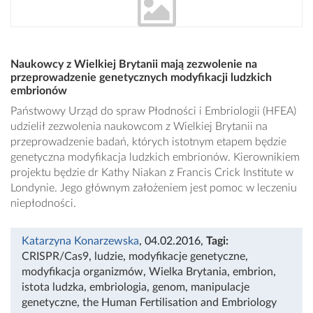
Naukowcy z Wielkiej Brytanii mają zezwolenie na
przeprowadzenie genetycznych modyfikacji ludzkich
embrionów
Państwowy Urząd do spraw Płodności i Embriologii (HFEA)
udzielił zezwolenia naukowcom z Wielkiej Brytanii na
przeprowadzenie badań, których istotnym etapem będzie
genetyczna modyfikacja ludzkich embrionów. Kierownikiem
projektu będzie dr Kathy Niakan z Francis Crick Institute w
Londynie. Jego głównym założeniem jest pomoc w leczeniu
niepłodności.
Katarzyna Konarzewska
, 04.02.2016
,
Tagi:
CRISPR/Cas9
,
ludzie
,
modyfikacje genetyczne
,
modyfikacja organizmów
,
Wielka Brytania
,
embrion
,
istota ludzka
,
embriologia
,
genom
,
manipulacje
genetyczne
,
the Human Fertilisation and Embriology