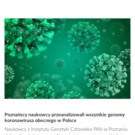
Poznańscy naukowcy przeanalizowali wszystkie genomy
koronawirusa obecnego w Polsce
Naukowcy z Instytutu Genetyki Człowieka PAN w Poznaniu