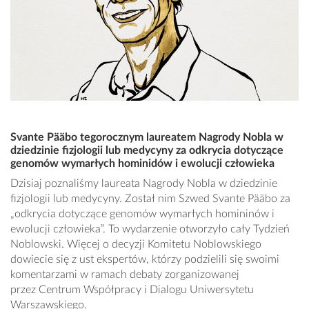
Svante Pääbo tegorocznym laureatem Nagrody Nobla w
dziedzinie fizjologii lub medycyny za odkrycia dotyczące
genomów wymarłych hominidów i ewolucji człowieka
Dzisiaj poznaliśmy laureata Nagrody Nobla w dziedzinie
fizjologii lub medycyny. Został nim Szwed Svante Pääbo za
„odkrycia dotyczące genomów wymarłych homininów i
ewolucji człowieka”. To wydarzenie otworzyło cały Tydzień
Noblowski. Więcej o decyzji Komitetu Noblowskiego
dowiecie się z ust ekspertów, którzy podzielili się swoimi
komentarzami w ramach debaty zorganizowanej
przez Centrum Współpracy i Dialogu Uniwersytetu
Warszawskiego.