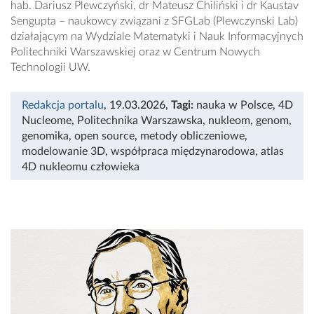
hab. Dariusz Plewczyński, dr Mateusz Chiliński i dr Kaustav
Sengupta – naukowcy związani z SFGLab (Plewczynski Lab)
działającym na Wydziale Matematyki i Nauk Informacyjnych
Politechniki Warszawskiej oraz w Centrum Nowych
Technologii UW.
Redakcja portalu
, 19.03.2026
,
Tagi:
nauka w Polsce
,
4D
Nucleome
,
​​​​​​​Politechnika Warszawska
,
nukleom
,
genom
,
genomika
,
open source
,
metody obliczeniowe
,
modelowanie 3D
,
współpraca międzynarodowa
,
atlas
4D nukleomu człowieka