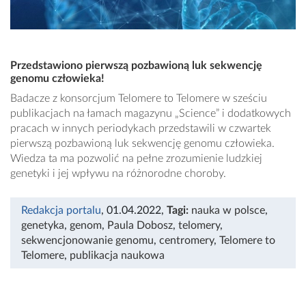
Przedstawiono pierwszą pozbawioną luk sekwencję
genomu człowieka!
Badacze z konsorcjum Telomere to Telomere w sześciu
publikacjach na łamach magazynu „Science” i dodatkowych
pracach w innych periodykach przedstawili w czwartek
pierwszą pozbawioną luk sekwencję genomu człowieka.
Wiedza ta ma pozwolić na pełne zrozumienie ludzkiej
genetyki i jej wpływu na różnorodne choroby.
Redakcja portalu
, 01.04.2022
,
Tagi:
nauka w polsce
,
genetyka
,
genom
,
Paula Dobosz
,
telomery
,
sekwencjonowanie genomu
,
centromery
,
Telomere to
Telomere
,
publikacja naukowa