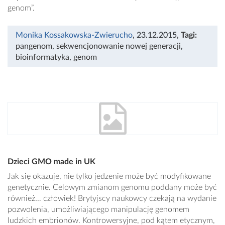
genom”.
Monika Kossakowska-Zwierucho
, 23.12.2015
,
Tagi:
pangenom
,
sekwencjonowanie nowej generacji
,
bioinformatyka
,
genom
Dzieci GMO made in UK
Jak się okazuje, nie tylko jedzenie może być modyfikowane
genetycznie. Celowym zmianom genomu poddany może być
również… człowiek! Brytyjscy naukowcy czekają na wydanie
pozwolenia, umożliwiającego manipulację genomem
ludzkich embrionów. Kontrowersyjne, pod kątem etycznym,