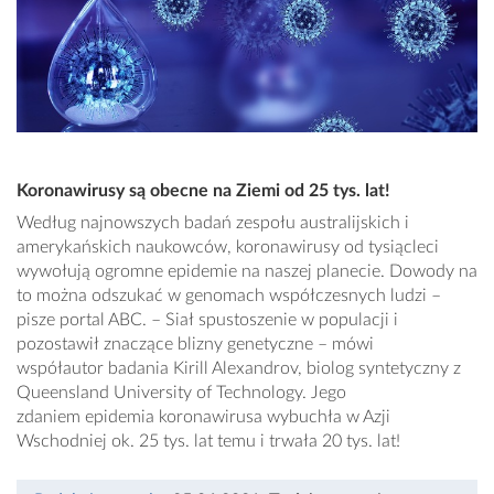
Koronawirusy są obecne na Ziemi od 25 tys. lat!
Według najnowszych badań zespołu australijskich i
amerykańskich naukowców, koronawirusy od tysiącleci
wywołują ogromne epidemie na naszej planecie. Dowody na
to można odszukać w genomach współczesnych ludzi –
pisze portal ABC. – Siał spustoszenie w populacji i
pozostawił znaczące blizny genetyczne – mówi
współautor badania Kirill Alexandrov, biolog syntetyczny z
Queensland University of Technology. Jego
zdaniem epidemia koronawirusa wybuchła w Azji
Wschodniej ok. 25 tys. lat temu i trwała 20 tys. lat!