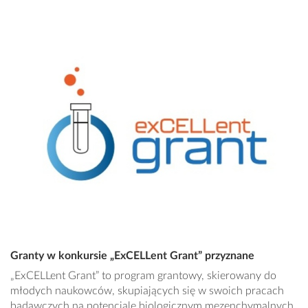
Granty w konkursie „ExCELLent Grant” przyznane
„ExCELLent Grant” to program grantowy, skierowany do
młodych naukowców, skupiających się w swoich pracach
badawczych na potencjale biologicznym mezenchymalnych