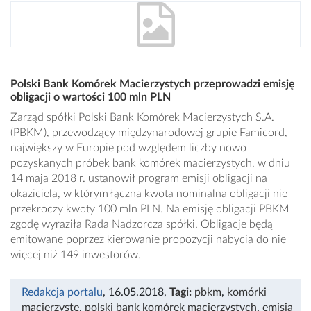
Polski Bank Komórek Macierzystych przeprowadzi emisję
obligacji o wartości 100 mln PLN
Zarząd spółki Polski Bank Komórek Macierzystych S.A.
(PBKM), przewodzący międzynarodowej grupie Famicord,
największy w Europie pod względem liczby nowo
pozyskanych próbek bank komórek macierzystych, w dniu
14 maja 2018 r. ustanowił program emisji obligacji na
okaziciela, w którym łączna kwota nominalna obligacji nie
przekroczy kwoty 100 mln PLN. Na emisję obligacji PBKM
zgodę wyraziła Rada Nadzorcza spółki. Obligacje będą
emitowane poprzez kierowanie propozycji nabycia do nie
więcej niż 149 inwestorów.
Redakcja portalu
, 16.05.2018
,
Tagi:
pbkm
,
komórki
macierzyste
,
polski bank komórek macierzystych
,
emisja