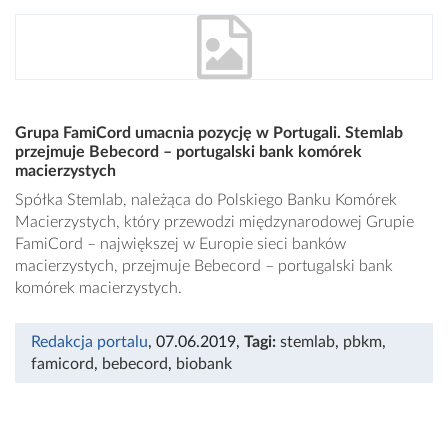
Grupa FamiCord umacnia pozycję w Portugali. Stemlab
przejmuje Bebecord – portugalski bank komórek
macierzystych
Spółka Stemlab, należąca do Polskiego Banku Komórek
Macierzystych, który przewodzi międzynarodowej Grupie
FamiCord – największej w Europie sieci banków
macierzystych, przejmuje Bebecord – portugalski bank
komórek macierzystych.
Redakcja portalu
, 07.06.2019
,
Tagi:
stemlab
,
pbkm
,
famicord
,
bebecord
,
biobank