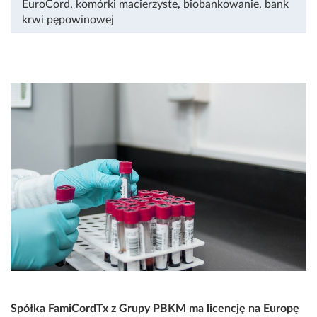
EuroCord
,
komórki macierzyste
,
biobankowanie
,
bank
krwi pępowinowej
Spółka FamiCordTx z Grupy PBKM ma licencję na Europę