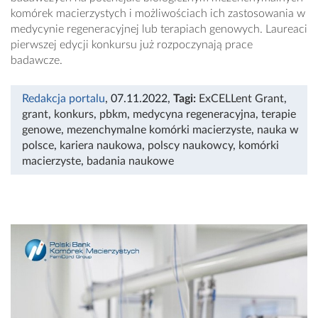
komórek macierzystych i możliwościach ich zastosowania w
medycynie regeneracyjnej lub terapiach genowych. Laureaci
pierwszej edycji konkursu już rozpoczynają prace
badawcze.
Redakcja portalu
, 07.11.2022
,
Tagi:
ExCELLent Grant
,
grant
,
konkurs
,
pbkm
,
medycyna regeneracyjna
,
terapie
genowe
,
mezenchymalne komórki macierzyste
,
nauka w
polsce
,
kariera naukowa
,
polscy naukowcy
,
komórki
macierzyste
,
badania naukowe