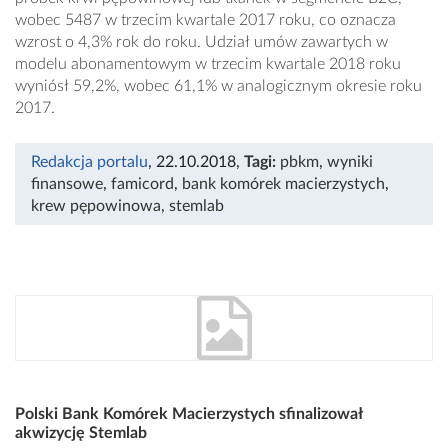
wobec 5487 w trzecim kwartale 2017 roku, co oznacza
wzrost o 4,3% rok do roku. Udział umów zawartych w
modelu abonamentowym w trzecim kwartale 2018 roku
wyniósł 59,2%, wobec 61,1% w analogicznym okresie roku
2017.
Redakcja portalu
, 22.10.2018
,
Tagi:
pbkm
,
wyniki
finansowe
,
famicord
,
bank komórek macierzystych
,
krew pępowinowa
,
stemlab
Polski Bank Komórek Macierzystych sfinalizował
akwizycję Stemlab