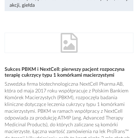
akcji
,
giełda
Sukces PBKM i NextCell: pierwszy pacjent rozpoczyna
terapię cukrzycy typu 1 komórkami macierzystymi
Szwedzka firma biotechnologiczna NextCell Pharma AB,
która od maja 2017 roku współpracuje z Polskim Bankiem
Komórek Macierzystych (PBKM), rozpoczęła badania
kliniczne dotyczące leczenia cukrzycy typu 1 komórkami
macierzystymi. PBKM w ramach współpracy z NextCell
odpowiada za produkcję ATMP (ang. Advanced Therapy
Medicinal Products), do których zaliczane są komórki
macierzyste. Łączna wartość zamówienia na lek ProTrans™