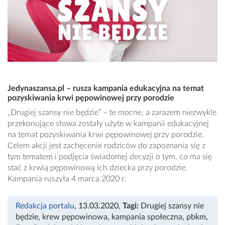
Jedynaszansa.pl – rusza kampania edukacyjna na temat
pozyskiwania krwi pępowinowej przy porodzie
„Drugiej szansy nie będzie” – te mocne, a zarazem niezwykle
przekonujące słowa zostały użyte w kampanii edukacyjnej
na temat pozyskiwania krwi pępowinowej przy porodzie.
Celem akcji jest zachęcenie rodziców do zapoznania się z
tym tematem i podjęcia świadomej decyzji o tym, co ma się
stać z krwią pępowinową ich dziecka przy porodzie.
Kampania ruszyła 4 marca 2020 r.
Redakcja portalu
, 13.03.2020
,
Tagi:
Drugiej szansy nie
będzie
,
krew pępowinowa
,
kampania społeczna
,
pbkm
,