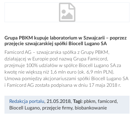
Grupa PBKM kupuje laboratorium w Szwajcarii – poprzez
przejęcie szwajcarskiej spółki Biocell Lugano SA
Famicord AG – szwajcarska spółka z Grupy PBKM,
działającej w Europie pod nazwą Grupa Famicord,
przejmuje 100% udziałów w spółce Biocell Lugano SA za
kwotę nie większą niż 1,6 mln euro (ok. 6,9 mln PLN).
Umowa pomiędzy akcjonariuszami spółki Biocell Lugano SA
i Famicord AG została podpisana w dniu 17 maja 2018 r.
Redakcja portalu
, 21.05.2018
,
Tagi:
pbkm
,
famicord
,
Biocell Lugano
,
przejęcie firmy
,
biobankowanie