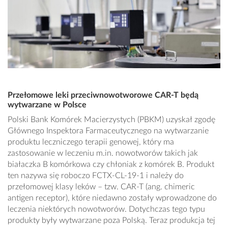
Przełomowe leki przeciwnowotworowe CAR-T będą
wytwarzane w Polsce
Polski Bank Komórek Macierzystych (PBKM) uzyskał zgodę
Głównego Inspektora Farmaceutycznego na wytwarzanie
produktu leczniczego terapii genowej, który ma
zastosowanie w leczeniu m.in. nowotworów takich jak
białaczka B komórkowa czy chłoniak z komórek B. Produkt
ten nazywa się roboczo FCTX-CL-19-1 i należy do
przełomowej klasy leków – tzw. CAR-T (ang. chimeric
antigen receptor), które niedawno zostały wprowadzone do
leczenia niektórych nowotworów. Dotychczas tego typu
produkty były wytwarzane poza Polską. Teraz produkcja tej