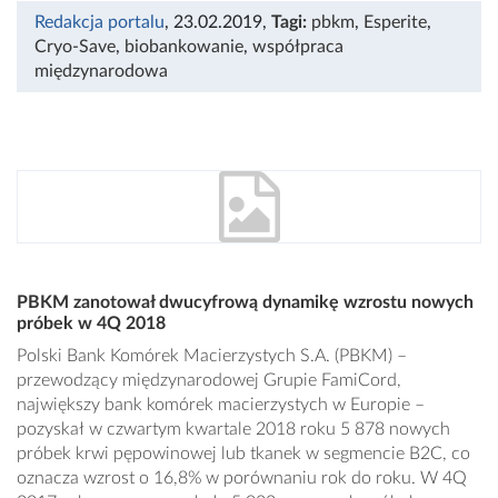
Redakcja portalu
, 23.02.2019
,
Tagi:
pbkm
,
Esperite
,
Cryo-Save
,
biobankowanie
,
współpraca
międzynarodowa
PBKM zanotował dwucyfrową dynamikę wzrostu nowych
próbek w 4Q 2018
Polski Bank Komórek Macierzystych S.A. (PBKM) –
przewodzący międzynarodowej Grupie FamiCord,
największy bank komórek macierzystych w Europie –
pozyskał w czwartym kwartale 2018 roku 5 878 nowych
próbek krwi pępowinowej lub tkanek w segmencie B2C, co
oznacza wzrost o 16,8% w porównaniu rok do roku. W 4Q