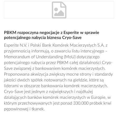
PBKM rozpoczyna negocjacje z Esperite w sprawie
potencjalnego nabycia biznesu Cryo-Save
Esperite N.V. i Polski Bank Komórek Macierzystych S.A. z
przyjemnością informują, o zawarciu listu intencyjnego –
Memorandum of Understanding (MoU) dotyczącego
potencjalnego nabycia przez PBKM całej działalności Cryo-
Save związanej z bankowaniem komórek macierzystych.
Proponowana akwizycja zwiększy mocne strony i standardy
jakości dwóch spółek notowanych na giełdzie, które są
liderami w obszarze bankowania komórek macierzystych.
Cryo-Save jest jednym z największych i najdłużej
działających banków komórek macierzystych w Europie, w
którym przechowywanych jest ponad 330.000 próbek krwi
pępowinowej i tkanek.