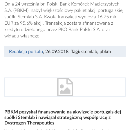
Dnia 24 września br. Polski Bank Komórek Macierzystych
S.A. (PBKM), nabył większościowy pakiet akcji portugalskiej
spółki Stemlab S.A. Kwota transakcji wyniosła 16,75 mln
EUR za 95,6% akcji. Transakcja została sfinansowana z
kredytu udzielonego przez PKO Bank Polski S.A. oraz
wkładu własnego.
Redakcja portalu
, 26.09.2018
,
Tagi:
stemlab
,
pbkm
PBKM pozyskał finansowanie na akwizycję portugalskiej
spółki Stemlab i nawiązał strategiczną współpracę z
Dystrogen Therapeutics