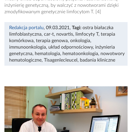
inżynierię genetyczną, by walczyć z nowotworami dzięki
zmodyfikowanym genetycznie limfocytom T. [4]
Redakcja portalu
, 09.03.2021
,
Tagi:
ostra białaczka
limfoblastyczna
,
car-t
,
novartis
,
limfocyty T
,
terapia
komórkowa
,
terapia genowa
,
onkologia
,
immunoonkologia
,
układ odpornościowy
,
inżynieria
genetyczna
,
hematologia
,
hematoonkologia
,
nowotwory
hematologiczne
,
Tisagenlecleucel
,
badania kliniczne