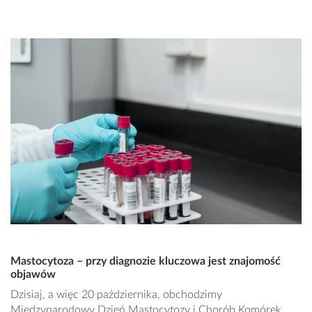
Mastocytoza – przy diagnozie kluczowa jest znajomość
objawów
Dzisiaj, a więc 20 października, obchodzimy
Międzynarodowy Dzień Mastocytozy i Chorób Komórek