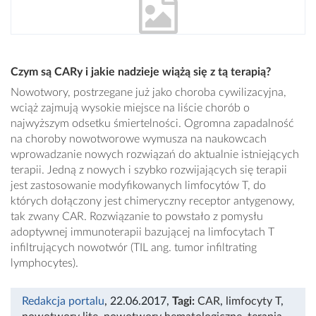
Czym są CARy i jakie nadzieje wiążą się z tą terapią?
Nowotwory, postrzegane już jako choroba cywilizacyjna,
wciąż zajmują wysokie miejsce na liście chorób o
najwyższym odsetku śmiertelności. Ogromna zapadalność
na choroby nowotworowe wymusza na naukowcach
wprowadzanie nowych rozwiązań do aktualnie istniejących
terapii. Jedną z nowych i szybko rozwijających się terapii
jest zastosowanie modyfikowanych limfocytów T, do
których dołączony jest chimeryczny receptor antygenowy,
tak zwany CAR. Rozwiązanie to powstało z pomysłu
adoptywnej immunoterapii bazującej na limfocytach T
infiltrujących nowotwór (TIL ang. tumor infiltrating
lymphocytes).
Redakcja portalu
, 22.06.2017
,
Tagi:
CAR
,
limfocyty T
,