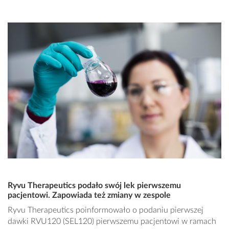
Ryvu Therapeutics podało swój lek pierwszemu
pacjentowi. Zapowiada też zmiany w zespole
Ryvu Therapeutics poinformowało o podaniu pierwszej
dawki RVU120 (SEL120) pierwszemu pacjentowi w ramach