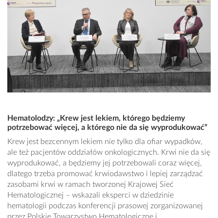
Hematolodzy: „Krew jest lekiem, którego będziemy
potrzebować więcej, a którego nie da się wyprodukować”
Krew jest bezcennym lekiem nie tylko dla ofiar wypadków,
ale też pacjentów oddziałów onkologicznych. Krwi nie da się
wyprodukować, a będziemy jej potrzebowali coraz więcej,
dlatego trzeba promować krwiodawstwo i lepiej zarządzać
zasobami krwi w ramach tworzonej Krajowej Sieć
Hematologicznej – wskazali eksperci w dziedzinie
hematologii podczas konferencji prasowej zorganizowanej
przez Polskie Towarzystwo Hematologiczne i