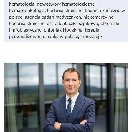
hematologia
,
nowotwory hematologiczne
,
hematoonkologia
,
badania kliniczne
,
badania kliniczne w
polsce
,
agencja badań medycznych
,
niekomercyjne
badania kliniczne
,
ostra białaczka szpikowa
,
chłoniaki
limfoblastyczne
,
chłoniak Hodgkina
,
terapia
personalizowana
,
nauka w polsce
,
innowacje