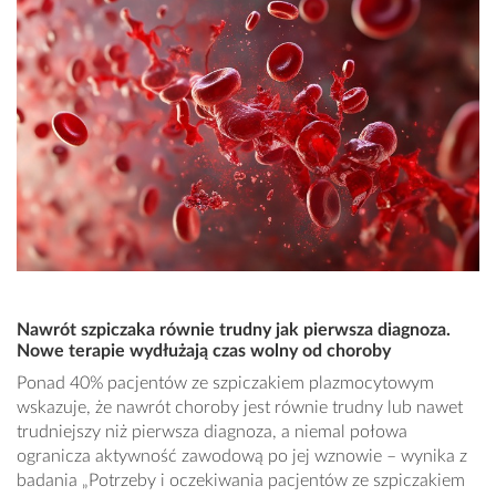
Nawrót szpiczaka równie trudny jak pierwsza diagnoza.
Nowe terapie wydłużają czas wolny od choroby
Ponad 40% pacjentów ze szpiczakiem plazmocytowym
wskazuje, że nawrót choroby jest równie trudny lub nawet
trudniejszy niż pierwsza diagnoza, a niemal połowa
ogranicza aktywność zawodową po jej wznowie – wynika z
badania „Potrzeby i oczekiwania pacjentów ze szpiczakiem