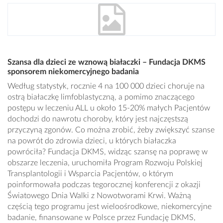
Szansa dla dzieci ze wznową białaczki – Fundacja DKMS
sponsorem niekomercyjnego badania
Według statystyk, rocznie 4 na 100 000 dzieci choruje na
ostrą białaczkę limfoblastyczną, a pomimo znaczącego
postępu w leczeniu ALL u około 15-20% małych Pacjentów
dochodzi do nawrotu choroby, który jest najczęstszą
przyczyną zgonów. Co można zrobić, żeby zwiększyć szanse
na powrót do zdrowia dzieci, u których białaczka
powróciła? Fundacja DKMS, widząc szansę na poprawę w
obszarze leczenia, uruchomiła Program Rozwoju Polskiej
Transplantologii i Wsparcia Pacjentów, o którym
poinformowała podczas tegorocznej konferencji z okazji
Światowego Dnia Walki z Nowotworami Krwi. Ważną
częścią tego programu jest wieloośrodkowe, niekomercyjne
badanie, finansowane w Polsce przez Fundację DKMS,