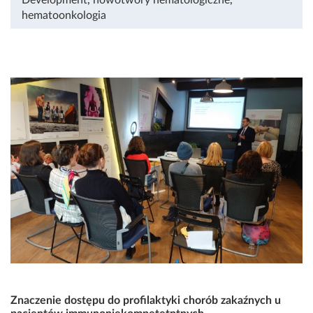
hematoonkologia
Znaczenie dostępu do profilaktyki chorób zakaźnych u