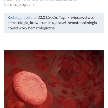
Transfuzjologiczne.
Redakcja portalu
, 30.01.2026
,
Tagi:
krwiodawstwo
,
hematologia
,
krew
,
transfuzja krwi
,
hematoonkologia
,
nowotwory hematologiczne