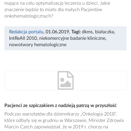
mające na celu optymalizację leczenia u dzieci. Jakie
znaczenie będzie to miało dla małych Pacjentów
onkohematologicznych?
Redakcja portalu
, 01.06.2019
,
Tagi:
dkms
,
białaczka
,
IntReAll 2010
,
niekomercyjne badanie kliniczne
,
nowotwory hematologiczne
Pacjenci ze szpiczakiem z nadzieją patrzą w przyszłość
Podczas warsztatów dla dziennikarzy „Onkologia 2018”,
które odbyły się w grudniu w Warszawie, Minister Zdrowia
Marcin Czech zapowiedział, że w 2019 r. chorzy na