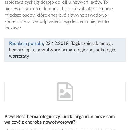
szpiczaka zyskają dostęp do kilku nowych leków. To
niezwykle ważna deklaracja, bo szpiczak atakuje coraz
młodsze osoby, które chcą być aktywne zawodowo i
społecznie, a bez odpowiedniego leczenia nie jest to
możliwe.
Redakcja portalu
, 23.12.2018
,
Tagi:
szpiczak mnogi
,
hematologia
,
nowotwory hematologiczne
,
onkologia
,
warsztaty
Przyszłość hematologii: czy ludzki organizm może sam
walczyć z chorobą nowotworową?