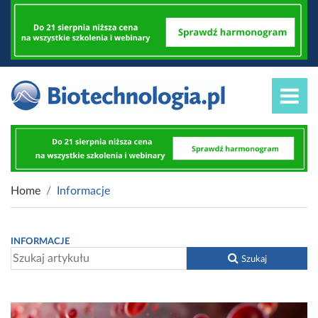
Home
Informacje
INFORMACJE
Szukaj