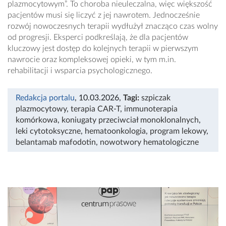
plazmocytowym”. To choroba nieuleczalna, więc większość
pacjentów musi się liczyć z jej nawrotem. Jednocześnie
rozwój nowoczesnych terapii wydłużył znacząco czas wolny
od progresji. Eksperci podkreślają, że dla pacjentów
kluczowy jest dostęp do kolejnych terapii w pierwszym
nawrocie oraz kompleksowej opieki, w tym m.in.
rehabilitacji i wsparcia psychologicznego.
Redakcja portalu
, 10.03.2026
,
Tagi:
szpiczak
plazmocytowy
,
terapia CAR-T
,
immunoterapia
komórkowa
,
koniugaty przeciwciał monoklonalnych
,
leki cytotoksyczne
,
hematoonkologia
,
program lekowy
,
belantamab mafodotin
,
nowotwory hematologiczne