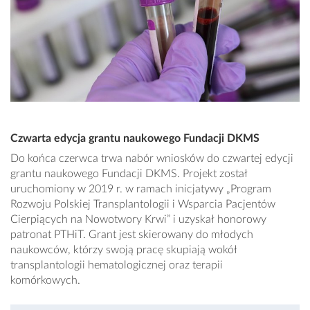
Czwarta edycja grantu naukowego Fundacji DKMS
Do końca czerwca trwa nabór wniosków do czwartej edycji
grantu naukowego Fundacji DKMS. Projekt został
uruchomiony w 2019 r. w ramach inicjatywy „Program
Rozwoju Polskiej Transplantologii i Wsparcia Pacjentów
Cierpiących na Nowotwory Krwi” i uzyskał honorowy
patronat PTHiT. Grant jest skierowany do młodych
naukowców, którzy swoją pracę skupiają wokół
transplantologii hematologicznej oraz terapii
komórkowych.