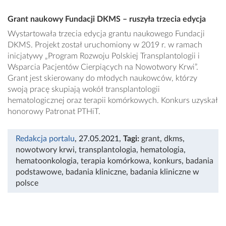
Grant naukowy Fundacji DKMS – ruszyła trzecia edycja
Wystartowała trzecia edycja grantu naukowego Fundacji
DKMS. Projekt został uruchomiony w 2019 r. w ramach
inicjatywy „Program Rozwoju Polskiej Transplantologii i
Wsparcia Pacjentów Cierpiących na Nowotwory Krwi”.
Grant jest skierowany do młodych naukowców, którzy
swoją pracę skupiają wokół transplantologii
hematologicznej oraz terapii komórkowych. Konkurs uzyskał
honorowy Patronat PTHiT.
Redakcja portalu
, 27.05.2021
,
Tagi:
grant
,
dkms
,
nowotwory krwi
,
transplantologia
,
hematologia
,
hematoonkologia
,
terapia komórkowa
,
konkurs
,
badania
podstawowe
,
badania kliniczne
,
badania kliniczne w
polsce