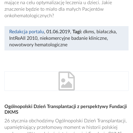
mające na celu optymalizację leczenia u dzieci. Jakie
znaczenie będzie to miało dla małych Pacjentów
onkohematologicznych?
Redakcja portalu
, 01.06.2019
,
Tagi:
dkms
,
białaczka
,
IntReAll 2010
,
niekomercyjne badanie kliniczne
,
nowotwory hematologiczne
Ogólnopolski Dzień Transplantacji z perspektywy Fundacji
DKMS
26 stycznia obchodzimy Ogólnopolski Dzień Transplantacji,
upamiętniający przełomowy moment w historii polskiej