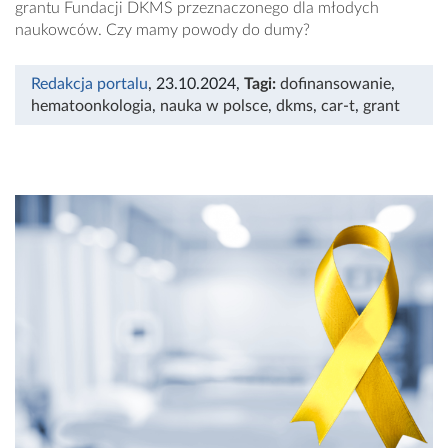
grantu Fundacji DKMS przeznaczonego dla młodych
naukowców. Czy mamy powody do dumy?
Redakcja portalu
, 23.10.2024
,
Tagi:
dofinansowanie
,
hematoonkologia
,
nauka w polsce
,
dkms
,
car-t
,
grant