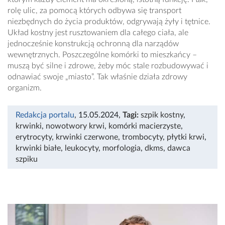
rolę ulic, za pomocą których odbywa się transport
niezbędnych do życia produktów, odgrywają żyły i tętnice.
Układ kostny jest rusztowaniem dla całego ciała, ale
jednocześnie konstrukcją ochronną dla narządów
wewnętrznych. Poszczególne komórki to mieszkańcy –
muszą być silne i zdrowe, żeby móc stale rozbudowywać i
odnawiać swoje „miasto”. Tak właśnie działa zdrowy
organizm.
Redakcja portalu
, 15.05.2024
,
Tagi:
szpik kostny
,
krwinki
,
nowotwory krwi
,
komórki macierzyste
,
erytrocyty
,
krwinki czerwone
,
trombocyty
,
płytki krwi
,
krwinki białe
,
leukocyty
,
morfologia
,
dkms
,
dawca
szpiku