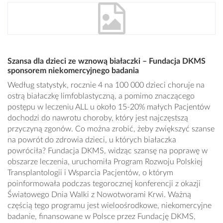
Szansa dla dzieci ze wznową białaczki – Fundacja DKMS
sponsorem niekomercyjnego badania
Według statystyk, rocznie 4 na 100 000 dzieci choruje na
ostrą białaczkę limfoblastyczną, a pomimo znaczącego
postępu w leczeniu ALL u około 15-20% małych Pacjentów
dochodzi do nawrotu choroby, który jest najczęstszą
przyczyną zgonów. Co można zrobić, żeby zwiększyć szanse
na powrót do zdrowia dzieci, u których białaczka
powróciła? Fundacja DKMS, widząc szansę na poprawę w
obszarze leczenia, uruchomiła Program Rozwoju Polskiej
Transplantologii i Wsparcia Pacjentów, o którym
poinformowała podczas tegorocznej konferencji z okazji
Światowego Dnia Walki z Nowotworami Krwi. Ważną
częścią tego programu jest wieloośrodkowe, niekomercyjne
badanie, finansowane w Polsce przez Fundację DKMS,