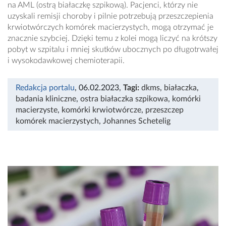
na AML (ostrą białaczkę szpikową). Pacjenci, którzy nie
uzyskali remisji choroby i pilnie potrzebują przeszczepienia
krwiotwórczych komórek macierzystych, mogą otrzymać je
znacznie szybciej. Dzięki temu z kolei mogą liczyć na krótszy
pobyt w szpitalu i mniej skutków ubocznych po długotrwałej
i wysokodawkowej chemioterapii.
Redakcja portalu
, 06.02.2023
,
Tagi:
dkms
,
białaczka
,
badania kliniczne
,
ostra białaczka szpikowa
,
komórki
macierzyste
,
komórki krwiotwórcze
,
przeszczep
komórek macierzystych
,
Johannes Schetelig