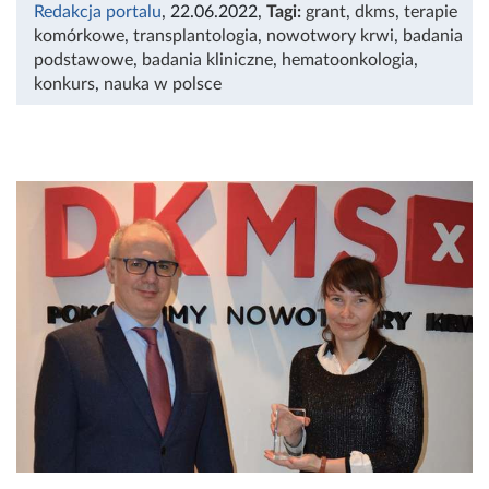
Redakcja portalu
, 22.06.2022
,
Tagi:
grant
,
dkms
,
terapie
komórkowe
,
transplantologia
,
nowotwory krwi
,
badania
podstawowe
,
badania kliniczne
,
hematoonkologia
,
konkurs
,
nauka w polsce