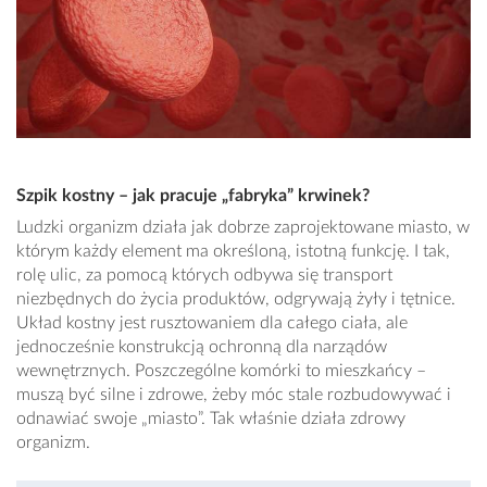
Szpik kostny – jak pracuje „fabryka” krwinek?
Ludzki organizm działa jak dobrze zaprojektowane miasto, w
którym każdy element ma określoną, istotną funkcję. I tak,
rolę ulic, za pomocą których odbywa się transport
niezbędnych do życia produktów, odgrywają żyły i tętnice.
Układ kostny jest rusztowaniem dla całego ciała, ale
jednocześnie konstrukcją ochronną dla narządów
wewnętrznych. Poszczególne komórki to mieszkańcy –
muszą być silne i zdrowe, żeby móc stale rozbudowywać i
odnawiać swoje „miasto”. Tak właśnie działa zdrowy
organizm.