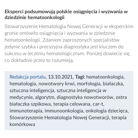
Eksperci podsumowują polskie osiągnięcia i wyzwania w
dziedzinie hematoonkologii
Stowarzyszenie Hematologia Nowej Generacji w eksperckim
gronie omówiło osiągnięcia i wyzwania w dziedzinie
hematoonkologii. Zdaniem zaproszonych specjalistów
jedynie szybka i precyzyjna diagnostyka jest kluczem do
sukcesu w leczeniu hematologicznym. Poniżej dowiecie się,
co dokładnie przez to rozumieją.
Redakcja portalu
, 13.10.2021
,
Tagi:
hematoonkologia
,
hematologia
,
nowotwory krwi
,
morfologia
,
białaczka
,
sztuczna inteligencja
,
sztuczna inteligencja w
medycynie
,
algorytm
,
diagnostyka nowotworów
,
ostra
białaczka szpikowa
,
terapia celowana
,
car-t
,
immunoterapia
,
immunoonkologia
,
onkologia dziecięca
,
Stowarzyszenie Hematologia Nowej Generacji
,
terapia
komórkowa