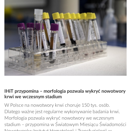
IHiT przypomina – morfologia pozwala wykryć nowotwory
krwi we wczesnym stadium
W Polsce na nowotwory krwi choruje 150 tys. osób.
Dlatego ważne jest regularne wykonywanie badania krwi.
Morfologia pozwala wykryć nowotwory we wczesnym
stadium – przypomina w Światowym Miesiącu Świadomości