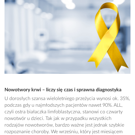
Nowotwory krwi – liczy się czas i sprawna diagnostyka
U dorosłych szansa wieloletniego przeżycia wynosi ok. 35%,
podczas gdy u najmłodszych pacjentów nawet 90%. ALL,
czyli ostra białaczka limfoblastyczna, stanowi co czwarty
nowotwór u dzieci. Tak jak w przypadku wszystkich
rodzajów nowotworów, bardzo ważne jest jednak szybkie
rozpoznanie choroby. We wrześniu, który jest miesiącem