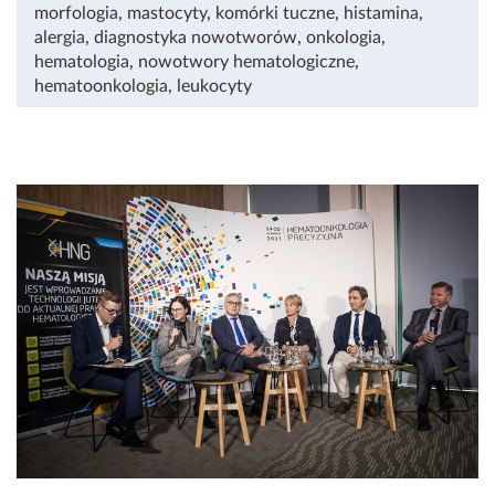
morfologia
,
mastocyty
,
komórki tuczne
,
histamina
,
alergia
,
diagnostyka nowotworów
,
onkologia
,
hematologia
,
nowotwory hematologiczne
,
hematoonkologia
,
leukocyty