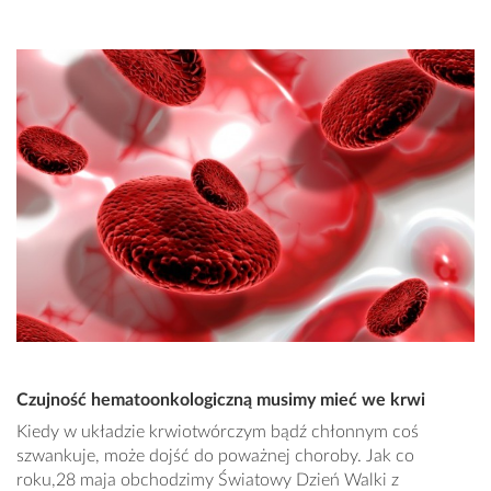
Czujność hematoonkologiczną musimy mieć we krwi
Kiedy w układzie krwiotwórczym bądź chłonnym coś
szwankuje, może dojść do poważnej choroby. Jak co
roku,28 maja obchodzimy Światowy Dzień Walki z