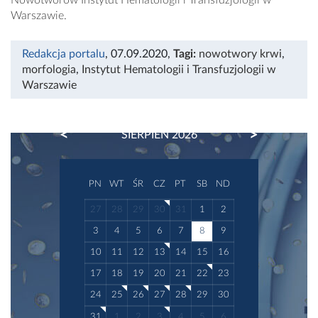
Nowotworów Instytut Hematologii i Transfuzjologii w
Warszawie.
Redakcja portalu
, 07.09.2020
,
Tagi:
nowotwory krwi
,
morfologia
,
Instytut Hematologii i Transfuzjologii w
Warszawie
PREVIOUS
NEXT
SIERPIEŃ 2026
PN
WT
ŚR
CZ
PT
SB
ND
27
28
29
30
31
1
2
3
4
5
6
7
8
9
10
11
12
13
14
15
16
17
18
19
20
21
22
23
24
25
26
27
28
29
30
31
1
2
3
4
5
6