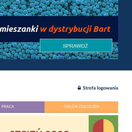
Strefa logowania
PRACA
GIEŁDA OGŁOSZEŃ