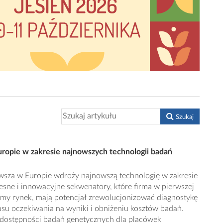
Szukaj
uropie w zakresie najnowszych technologii badań
wsza w Europie wdroży najnowszą technologię w zakresie
ne i innowacyjne sekwenatory, które firma w pierwszej
imy rynek, mają potencjał zrewolucjonizować diagnostykę
zasu oczekiwania na wyniki i obniżeniu kosztów badań.
e dostępności badań genetycznych dla placówek