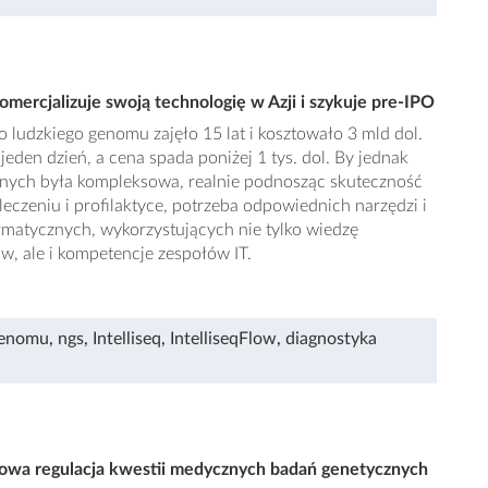
omercjalizuje swoją technologię w Azji i szykuje pre-IPO
ludzkiego genomu zajęło 15 lat i kosztowało 3 mld dol.
jeden dzień, a cena spada poniżej 1 tys. dol. By jednak
anych była kompleksowa, realnie podnosząc skuteczność
eczeniu i profilaktyce, potrzeba odpowiednich narzędzi i
matycznych, wykorzystujących nie tylko wiedzę
 ale i kompetencje zespołów IT.
genomu
,
ngs
,
Intelliseq
,
IntelliseqFlow
,
diagnostyka
sowa regulacja kwestii medycznych badań genetycznych