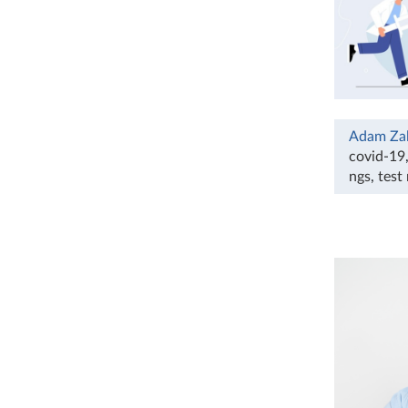
Adam Za
covid-19
ngs
,
test