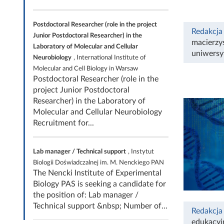
Postdoctoral Researcher (role in the project
Redakcja
Junior Postdoctoral Researcher) in the
macierzy
Laboratory of Molecular and Cellular
uniwersy
Neurobiology
, International Institute of
Molecular and Cell Biology in Warsaw
Postdoctoral Researcher (role in the
project Junior Postdoctoral
Researcher) in the Laboratory of
Molecular and Cellular Neurobiology
Recruitment for...
Lab manager / Technical support
, Instytut
Biologii Doświadczalnej im. M. Nenckiego PAN
The Nencki Institute of Experimental
Biology PAS is seeking a candidate for
the position of: Lab manager /
Technical support &nbsp; Number of...
Redakcja
edukacyj