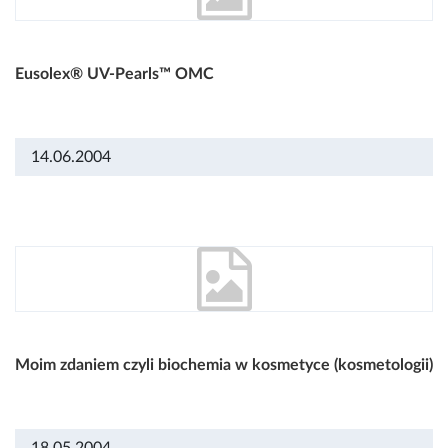
Eusolex® UV-Pearls™ OMC
14.06.2004
Moim zdaniem czyli biochemia w kosmetyce (kosmetologii)