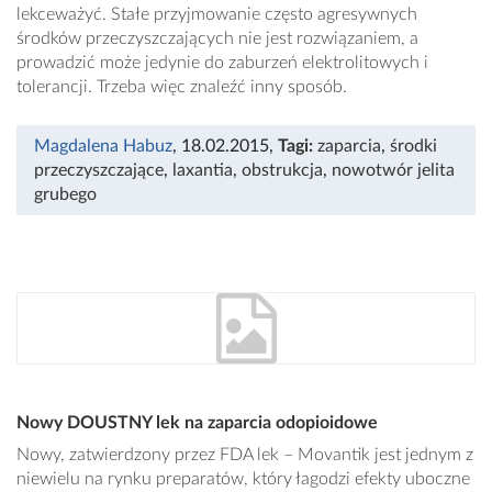
lekceważyć. Stałe przyjmowanie często agresywnych
środków przeczyszczających nie jest rozwiązaniem, a
prowadzić może jedynie do zaburzeń elektrolitowych i
tolerancji. Trzeba więc znaleźć inny sposób.
Magdalena Habuz
, 18.02.2015
,
Tagi:
zaparcia
,
środki
przeczyszczające
,
laxantia
,
obstrukcja
,
nowotwór jelita
grubego
Nowy DOUSTNY lek na zaparcia odopioidowe
Nowy, zatwierdzony przez FDA lek – Movantik jest jednym z
niewielu na rynku preparatów, który łagodzi efekty uboczne