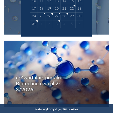
10
11
12
13
14
15
16
17
18
19
20
21
22
23
24
25
26
27
28
29
30
31
1
2
3
4
5
6
e-Kwartalnik portalu
Biotechnologia.pl 2-
3/2026
Portal wykorzystuje pliki cookies.