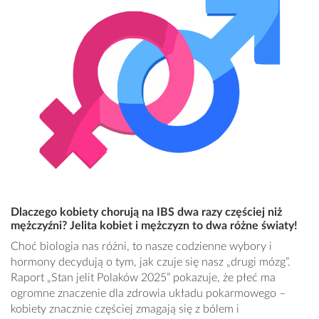
Dlaczego kobiety chorują na IBS dwa razy częściej niż
mężczyźni? Jelita kobiet i mężczyzn to dwa różne światy!
Choć biologia nas różni, to nasze codzienne wybory i
hormony decydują o tym, jak czuje się nasz „drugi mózg”.
Raport „Stan jelit Polaków 2025” pokazuje, że płeć ma
ogromne znaczenie dla zdrowia układu pokarmowego –
kobiety znacznie częściej zmagają się z bólem i