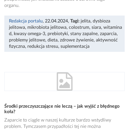
organu.
Redakcja portalu
, 22.04.2024
,
Tagi:
jelita
,
dysbioza
jelitowa
,
mikrobiota jelitowa
,
colostrum
,
siara
,
witamina
d
,
kwasy omega-3
,
prebiotyki
,
stany zapalne
,
zaparcia
,
problemy jelitowe
,
dieta
,
zdrowe żywienie
,
aktywność
fizyczna
,
redukcja stresu
,
suplementacja
Środki przeczyszczające nie leczą – jak wyjść z błędnego
koła?
Zaparcie to ciągle w naszej kulturze bardzo wstydliwy
problem. Tymczasem przypadłości tej nie można