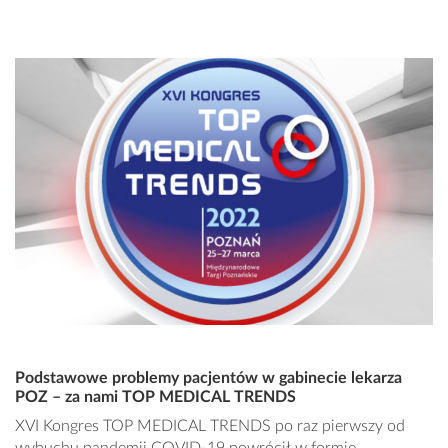
Podstawowe problemy pacjentów w gabinecie lekarza
POZ – za nami TOP MEDICAL TRENDS
XVI Kongres TOP MEDICAL TRENDS po raz pierwszy od
wybuchu pandemii COVID-19 powrócił w formie