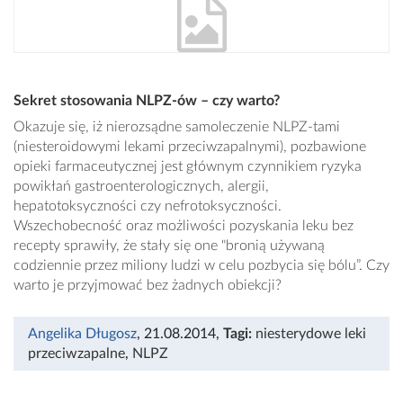
Sekret stosowania NLPZ-ów – czy warto?
Okazuje się, iż nierozsądne samoleczenie NLPZ-tami
(niesteroidowymi lekami przeciwzapalnymi), pozbawione
opieki farmaceutycznej jest głównym czynnikiem ryzyka
powikłań gastroenterologicznych, alergii,
hepatotoksyczności czy nefrotoksyczności.
Wszechobecność oraz możliwości pozyskania leku bez
recepty sprawiły, że stały się one "bronią używaną
codziennie przez miliony ludzi w celu pozbycia się bólu”. Czy
warto je przyjmować bez żadnych obiekcji?
Angelika Długosz
, 21.08.2014
,
Tagi:
niesterydowe leki
przeciwzapalne
,
NLPZ