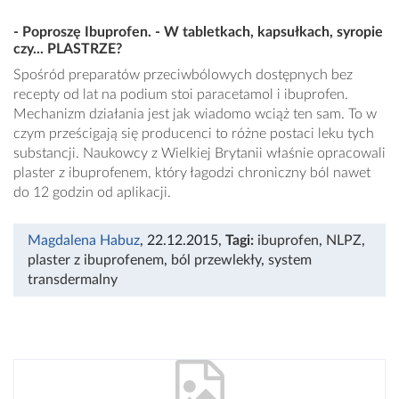
- Poproszę Ibuprofen. - W tabletkach, kapsułkach, syropie
czy... PLASTRZE?
Spośród preparatów przeciwbólowych dostępnych bez
recepty od lat na podium stoi paracetamol i ibuprofen.
Mechanizm działania jest jak wiadomo wciąż ten sam. To w
czym prześcigają się producenci to różne postaci leku tych
substancji. Naukowcy z Wielkiej Brytanii właśnie opracowali
plaster z ibuprofenem, który łagodzi chroniczny ból nawet
do 12 godzin od aplikacji.
Magdalena Habuz
, 22.12.2015
,
Tagi:
ibuprofen
,
NLPZ
,
plaster z ibuprofenem
,
ból przewlekły
,
system
transdermalny