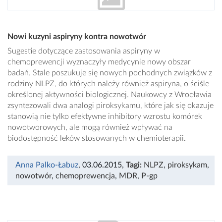
Nowi kuzyni aspiryny kontra nowotwór
Sugestie dotyczące zastosowania aspiryny w
chemoprewencji wyznaczyły medycynie nowy obszar
badań. Stale poszukuje się nowych pochodnych związków z
rodziny NLPZ, do których należy również aspiryna, o ściśle
określonej aktywności biologicznej. Naukowcy z Wrocławia
zsyntezowali dwa analogi piroksykamu, które jak się okazuje
stanowią nie tylko efektywne inhibitory wzrostu komórek
nowotworowych, ale mogą również wpływać na
biodostępność leków stosowanych w chemioterapii.
Anna Palko-Łabuz
, 03.06.2015
,
Tagi:
NLPZ
,
piroksykam
,
nowotwór
,
chemoprewencja
,
MDR
,
P-gp