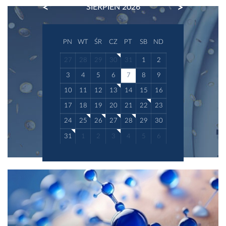
PREVIOUS
NEXT
SIERPIEŃ 2026
PN
WT
ŚR
CZ
PT
SB
ND
27
28
29
30
31
1
2
3
4
5
6
7
8
9
10
11
12
13
14
15
16
17
18
19
20
21
22
23
24
25
26
27
28
29
30
31
1
2
3
4
5
6