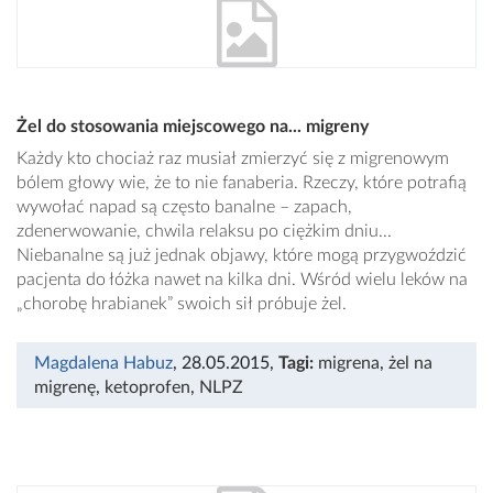
Żel do stosowania miejscowego na... migreny
Każdy kto chociaż raz musiał zmierzyć się z migrenowym
bólem głowy wie, że to nie fanaberia. Rzeczy, które potrafią
wywołać napad są często banalne – zapach,
zdenerwowanie, chwila relaksu po ciężkim dniu...
Niebanalne są już jednak objawy, które mogą przygwoździć
pacjenta do łóżka nawet na kilka dni. Wśród wielu leków na
„chorobę hrabianek” swoich sił próbuje żel.
Magdalena Habuz
, 28.05.2015
,
Tagi:
migrena
,
żel na
migrenę
,
ketoprofen
,
NLPZ