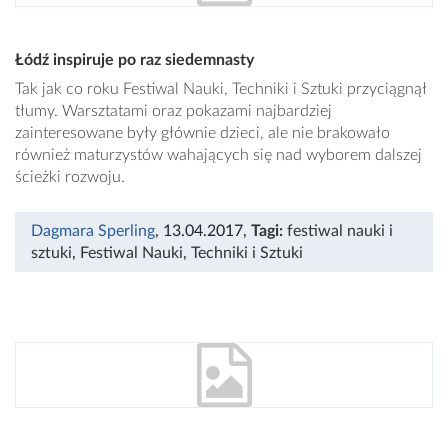
Łódź inspiruje po raz siedemnasty
Tak jak co roku Festiwal Nauki, Techniki i Sztuki przyciągnął
tłumy. Warsztatami oraz pokazami najbardziej
zainteresowane były głównie dzieci, ale nie brakowało
również maturzystów wahających się nad wyborem dalszej
ścieżki rozwoju.
Dagmara Sperling
, 13.04.2017
,
Tagi:
festiwal nauki i
sztuki
,
Festiwal Nauki
,
Techniki i Sztuki