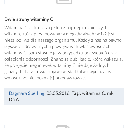
Dwie strony witaminy C
Witamina C uchodzi za jedną z najbezpieczniejszych
witamin, która przyjmowana w megadawkach wciąż jest
nieszkodliwa dla naszego organizmu. Każdy z nas na pewno
słyszał o zdrowotnych i pozytywnych właściwościach
witaminy C, sam stosuje ją w przypadku przeziębień oraz
osłabienia odporności. Znane są publikacje, które wskazują,
że przyjęcie megadawek witaminy C nie daje żadnych
groźnych dla zdrowia objawów, stąd łatwo wyciągamy
wniosek, że nie można jej przedawkować.
Dagmara Sperling
, 05.05.2016
,
Tagi:
witamina C
,
rak
,
DNA