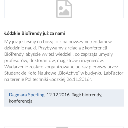
Łódzkie BioTrendy już za nami
My już jesteśmy na bieżąco z najnowszymi trendami w
dziedzinie nauki. Przybywamy z relacją z konferencji
BioTrendy, abyście wy też wiedzieli, co zaprząta umysły
profesorów, doktorantów, magistrów i inżynierów.
Wydarzenie zostało zorganizowane po raz pierwszy przez
Studenckie Koło Naukowe „BioActive” w budynku LabFactor
na terenie Politechniki Łódzkiej 26.11.2016r.
Dagmara Sperling
, 12.12.2016
,
Tagi:
biotrendy
,
konferencja