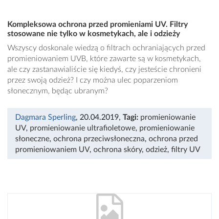
Kompleksowa ochrona przed promieniami UV. Filtry
stosowane nie tylko w kosmetykach, ale i odzieży
Wszyscy doskonale wiedzą o filtrach ochraniających przed
promieniowaniem UVB, które zawarte są w kosmetykach,
ale czy zastanawialiście się kiedyś, czy jesteście chronieni
przez swoją odzież? I czy można ulec poparzeniom
słonecznym, będąc ubranym?
Dagmara Sperling
, 20.04.2019
,
Tagi:
promieniowanie
UV
,
promieniowanie ultrafioletowe
,
promieniowanie
słoneczne
,
ochrona przeciwsłoneczna
,
ochrona przed
promieniowaniem UV
,
ochrona skóry
,
odzież
,
filtry UV