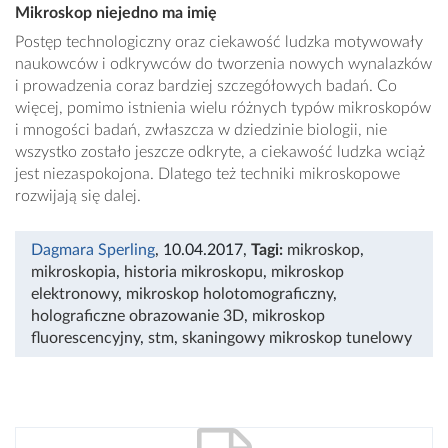
Mikroskop niejedno ma imię
Postęp technologiczny oraz ciekawość ludzka motywowały
naukowców i odkrywców do tworzenia nowych wynalazków
i prowadzenia coraz bardziej szczegółowych badań. Co
więcej, pomimo istnienia wielu różnych typów mikroskopów
i mnogości badań, zwłaszcza w dziedzinie biologii, nie
wszystko zostało jeszcze odkryte, a ciekawość ludzka wciąż
jest niezaspokojona. Dlatego też techniki mikroskopowe
rozwijają się dalej.
Dagmara Sperling
, 10.04.2017
,
Tagi:
mikroskop
,
mikroskopia
,
historia mikroskopu
,
mikroskop
elektronowy
,
mikroskop holotomograficzny
,
holograficzne obrazowanie 3D
,
mikroskop
fluorescencyjny
,
stm
,
skaningowy mikroskop tunelowy