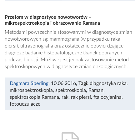
Przełom w diagnostyce nowotworów –
mikrospektroskopia i obrazowanie Ramana
Metodami powszechnie stosowanymi w diagnostyce zmian
nowotworowych są: mammografia (w przypadku raka
piersi), ultrasonografia oraz ostatecznie potwierdzające
diagnozę badanie histopatologiczne tkanek pobranych
podczas biopsji. Możliwe jest jednak zastosowanie metod
spektroskopowych w diagnostyce zmian onkologicznych.
Dagmara Sperling
, 10.06.2016
,
Tagi:
diagnostyka raka
,
mikrospektroskopia
,
spektroskopia
,
Raman
,
spektroskopia Ramana
,
rak
,
rak piersi
,
ftalocyjanina
,
fotouczulacze