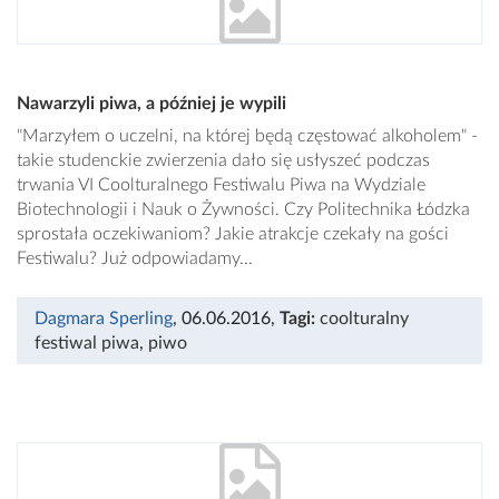
Nawarzyli piwa, a później je wypili
"Marzyłem o uczelni, na której będą częstować alkoholem" -
takie studenckie zwierzenia dało się usłyszeć podczas
trwania VI Coolturalnego Festiwalu Piwa na Wydziale
Biotechnologii i Nauk o Żywności. Czy Politechnika Łódzka
sprostała oczekiwaniom? Jakie atrakcje czekały na gości
Festiwalu? Już odpowiadamy...
Dagmara Sperling
, 06.06.2016
,
Tagi:
coolturalny
festiwal piwa
,
piwo