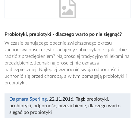
Probiotyki, prebiotyki - dlaczego warto po nie sięgnąć?
W czasie panującego obecnie zwiększonego okresu
zachorowalności często zadajemy sobie pytanie - jak sobie
radzić z przeziębieniem? Najprościej tradycyjnymi lekami na
przeziębienie. Jednak najprościej nie oznacza
najbezpieczniej. Najlepiej wzmocnić swoją odporność i
uchronić się przed chorobą, a w tym pomagają probiotyki i
prebiotyki.
Dagmara Sperling
, 22.11.2016
,
Tagi:
prebiotyki
,
probiotyki
,
odporność
,
przeziębienie
,
dlaczego warto
sięgać po probiotyki