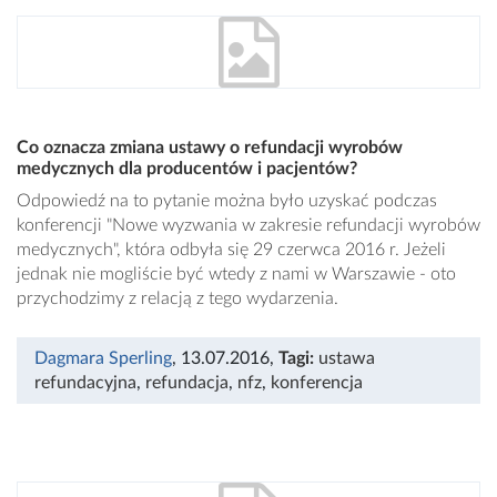
Co oznacza zmiana ustawy o refundacji wyrobów
medycznych dla producentów i pacjentów?
Odpowiedź na to pytanie można było uzyskać podczas
konferencji "Nowe wyzwania w zakresie refundacji wyrobów
medycznych", która odbyła się 29 czerwca 2016 r. Jeżeli
jednak nie mogliście być wtedy z nami w Warszawie - oto
przychodzimy z relacją z tego wydarzenia.
Dagmara Sperling
, 13.07.2016
,
Tagi:
ustawa
refundacyjna
,
refundacja
,
nfz
,
konferencja