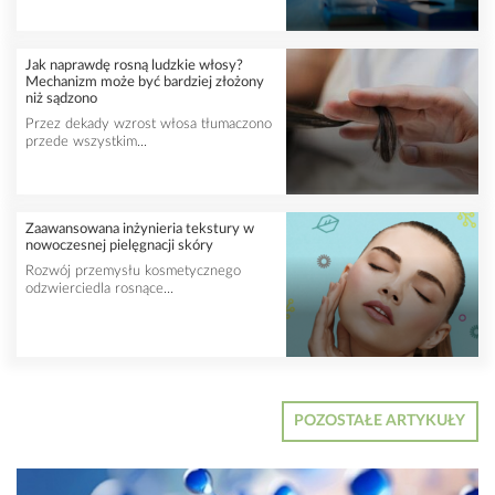
Jak naprawdę rosną ludzkie włosy?
Mechanizm może być bardziej złożony
niż sądzono
Przez dekady wzrost włosa tłumaczono
przede wszystkim...
Zaawansowana inżynieria tekstury w
nowoczesnej pielęgnacji skóry
Rozwój przemysłu kosmetycznego
odzwierciedla rosnące...
POZOSTAŁE ARTYKUŁY