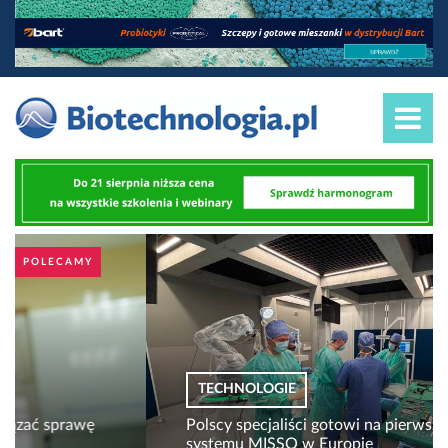
POLECAMY
TECHNOLOGIE
Polscy specjaliści gotowi na pierwsze wdrożenie
systemu MISSO w Europie