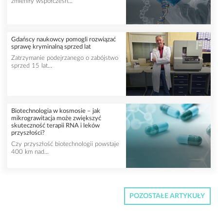
zmieniły współczesn...
Gdańscy naukowcy pomogli rozwiązać
sprawę kryminalną sprzed lat
Zatrzymanie podejrzanego o zabójstwo
sprzed 15 lat...
Biotechnologia w kosmosie – jak
mikrograwitacja może zwiększyć
skuteczność terapii RNA i leków
przyszłości?
Czy przyszłość biotechnologii powstaje
400 km nad...
POZOSTAŁE ARTYKUŁY