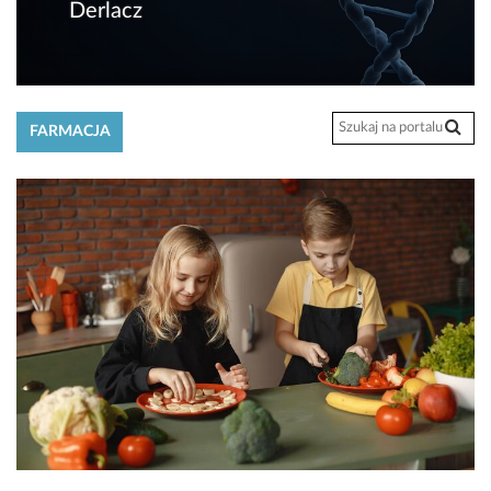
Derlacz
FARMACJA