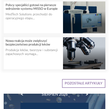
Polscy specjaliści gotowi na pierwsze
wdrożenie systemu MISSO w Europie
MedTech Solutions przechodzi do
operacyjnego etapu...
Nowa reakcja może zwiększyć
bezpieczeństwo produkcji leków
Produkcja leków, tworzyw i substancji
zapachowych wymaga...
POZOSTAŁE ARTYKUŁY
PREVIOUS
NEXT
SIERPIEŃ 2026