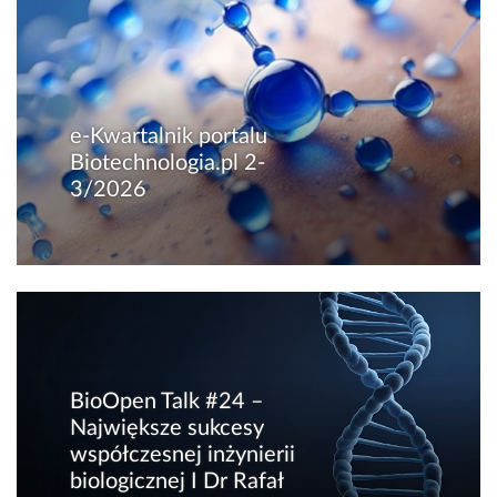
e-Kwartalnik portalu
Biotechnologia.pl 2-
3/2026
BioOpen Talk #24 –
Największe sukcesy
współczesnej inżynierii
biologicznej I Dr Rafał