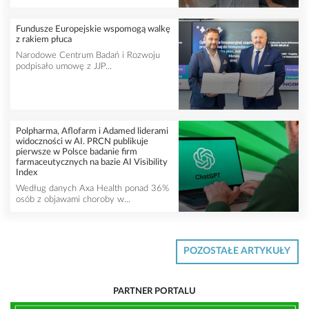
Fundusze Europejskie wspomogą walkę
z rakiem płuca
Narodowe Centrum Badań i Rozwoju
podpisało umowę z JJP...
Polpharma, Aflofarm i Adamed liderami
widoczności w AI. PRCN publikuje
pierwsze w Polsce badanie firm
farmaceutycznych na bazie AI Visibility
Index
Według danych Axa Health ponad 36%
osób z objawami choroby w...
POZOSTAŁE ARTYKUŁY
PARTNER PORTALU