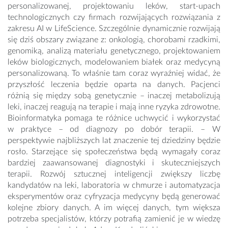
personalizowanej, projektowaniu leków, start-upach
technologicznych czy firmach rozwijających rozwiązania z
zakresu AI w LifeScience. Szczególnie dynamicznie rozwijają
się dziś obszary związane z: onkologią, chorobami rzadkimi,
genomiką, analizą materiału genetycznego, projektowaniem
leków biologicznych, modelowaniem białek oraz medycyną
personalizowaną. To właśnie tam coraz wyraźniej widać, że
przyszłość leczenia będzie oparta na danych. Pacjenci
różnią się między sobą genetycznie – inaczej metabolizują
leki, inaczej reagują na terapie i mają inne ryzyka zdrowotne.
Bioinformatyka pomaga te różnice uchwycić i wykorzystać
w praktyce – od diagnozy po dobór terapii. – W
perspektywie najbliższych lat znaczenie tej dziedziny będzie
rosło. Starzejące się społeczeństwa będą wymagały coraz
bardziej zaawansowanej diagnostyki i skuteczniejszych
terapii. Rozwój sztucznej inteligencji zwiększy liczbę
kandydatów na leki, laboratoria w chmurze i automatyzacja
eksperymentów oraz cyfryzacja medycyny będą generować
kolejne zbiory danych. A im więcej danych, tym większa
potrzeba specjalistów, którzy potrafią zamienić je w wiedzę