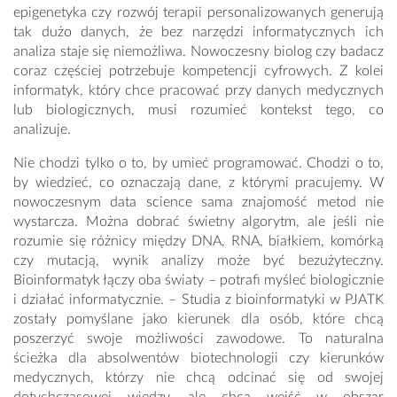
epigenetyka czy rozwój terapii personalizowanych generują
tak dużo danych, że bez narzędzi informatycznych ich
analiza staje się niemożliwa. Nowoczesny biolog czy badacz
coraz częściej potrzebuje kompetencji cyfrowych. Z kolei
informatyk, który chce pracować przy danych medycznych
lub biologicznych, musi rozumieć kontekst tego, co
analizuje.
Nie chodzi tylko o to, by umieć programować. Chodzi o to,
by wiedzieć, co oznaczają dane, z którymi pracujemy. W
nowoczesnym data science sama znajomość metod nie
wystarcza. Można dobrać świetny algorytm, ale jeśli nie
rozumie się różnicy między DNA, RNA, białkiem, komórką
czy mutacją, wynik analizy może być bezużyteczny.
Bioinformatyk łączy oba światy – potrafi myśleć biologicznie
i działać informatycznie. – Studia z bioinformatyki w PJATK
zostały pomyślane jako kierunek dla osób, które chcą
poszerzyć swoje możliwości zawodowe. To naturalna
ścieżka dla absolwentów biotechnologii czy kierunków
medycznych, którzy nie chcą odcinać się od swojej