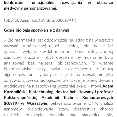
konkretne, funkcjonalne rozwiązania w obszarze
medycyny personalizowanej.
Fot. Prof. Adam Kuzdraliński, źródło: PJATK
Gdzie biologia spotyka się z danymi
– Bioinformatyka jest odpowiedzią na jedno z największych
wyzwań współczesnej nauki – biologii nie da się już
uprawiać wyłącznie w laboratorium. Dane biologiczne są
dziś zbyt złożone i zbyt obszerne, by można je było
analizować bez narzędzi obliczeniowych. To właśnie
bioinformatyka łączy świat eksperymentu z mocą
algorytmów i analizy danych. Dzięki temu pozwala nie tylko
opisywać zjawiska biologiczne, ale także je przewidywać i
modelować na niespotykaną wcześniej skalę – mówi
Adam
Kuzdraliński, biotechnolog, doktor habilitowany i profesor
Polsko-Japońskiej Akademii Technik Komputerowych
(PJATK) w Warszawie
. Sekwencjonowanie DNA, analiza
genomów, projektowanie leków, diagnostyka chorób
rzadkich, onkologia, badania nad starzeniem się,