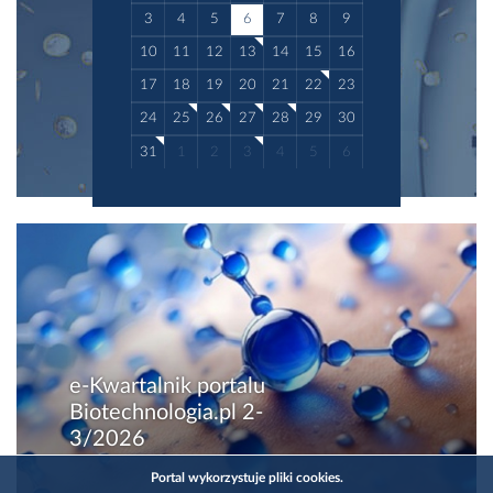
3
4
5
6
7
8
9
10
11
12
13
14
15
16
17
18
19
20
21
22
23
24
25
26
27
28
29
30
31
1
2
3
4
5
6
e-Kwartalnik portalu
Biotechnologia.pl 2-
3/2026
Portal wykorzystuje pliki cookies.