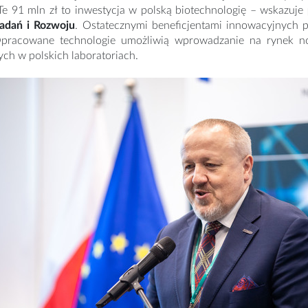
Te 91 mln zł to inwestycja w polską biotechnologię – wskazuje
adań i Rozwoju
. Ostatecznymi beneficjentami innowacyjnych 
Opracowane technologie umożliwią wprowadzanie na rynek now
ch w polskich laboratoriach.