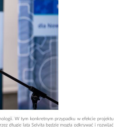
nologii. W tym konkretnym przypadku w efekcie projektu
z długie lata Selvita będzie mogła odkrywać i rozwijać