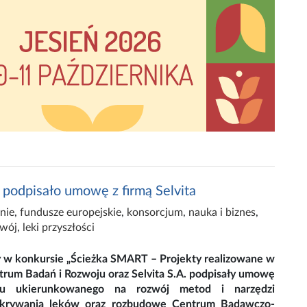
 podpisało umowę z firmą Selvita
nie
,
fundusze europejskie
,
konsorcjum
,
nauka i biznes
,
zwój
,
leki przyszłości
w konkursie „Ścieżka SMART – Projekty realizowane w
rum Badań i Rozwoju oraz Selvita S.A. podpisały umowę
tu ukierunkowanego na rozwój metod i narzędzi
krywania leków oraz rozbudowę Centrum Badawczo-