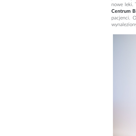
nowe leki. 
Centrum B
pacjenci. 
wynaleziony