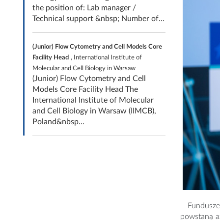
the position of: Lab manager /
Technical support &nbsp; Number of...
(Junior) Flow Cytometry and Cell Models Core
Facility Head
, International Institute of
Molecular and Cell Biology in Warsaw
(Junior) Flow Cytometry and Cell
Models Core Facility Head The
International Institute of Molecular
and Cell Biology in Warsaw (IIMCB),
Poland&nbsp...
– Fundusze
powstaną a