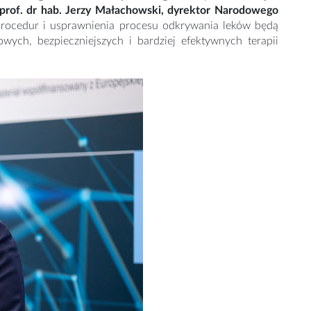
prof. dr hab. Jerzy Małachowski, dyrektor Narodowego
procedur i usprawnienia procesu odkrywania leków będą
ych, bezpieczniejszych i bardziej efektywnych terapii