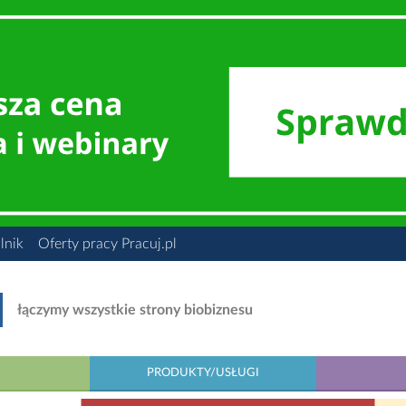
lnik
Oferty pracy Pracuj.pl
łączymy wszystkie strony biobiznesu
PRODUKTY/USŁUGI