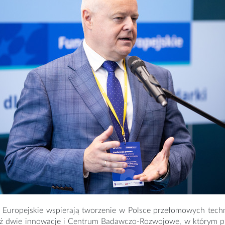
 Europejskie wspierają tworzenie w Polsce przełomowych tech
ż dwie innowacje i Centrum Badawczo-Rozwojowe, w którym prze