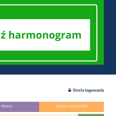
Strefa logowania
PRACA
GIEŁDA OGŁOSZEŃ