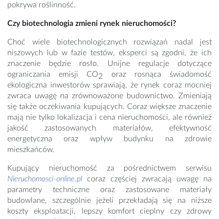
pokrywa roślinność.
Czy biotechnologia zmieni rynek nieruchomości?
Choć wiele biotechnologicznych rozwiązań nadal jest
niszowych lub w fazie testów, eksperci są zgodni, że ich
znaczenie będzie rosło. Unijne regulacje dotyczące
ograniczania emisji CO
oraz rosnąca świadomość
2
ekologiczna inwestorów sprawiają, że rynek coraz mocniej
zwraca uwagę na zrównoważone budownictwo. Zmieniają
się także oczekiwania kupujących. Coraz większe znaczenie
mają nie tylko lokalizacja i cena nieruchomości, ale również
jakość zastosowanych materiałów, efektywność
energetyczna oraz wpływ budynku na zdrowie
mieszkańców.
Kupujący nieruchomość za pośrednictwem serwisu
Nieruchomosci-online.pl
coraz częściej zwracają uwagę na
parametry techniczne oraz zastosowane materiały
budowlane, szczególnie jeżeli przekładają się na niższe
koszty eksploatacji, lepszy komfort cieplny czy zdrowy