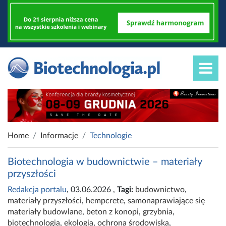
Home
Informacje
Technologie
Biotechnologia w budownictwie – materiały
przyszłości
Redakcja portalu
, 03.06.2026
,
Tagi:
budownictwo
,
materiały przyszłości
,
hempcrete
,
samonaprawiające się
materiały budowlane
,
beton z konopi
,
grzybnia
,
biotechnologia
,
ekologia
,
ochrona środowiska
,