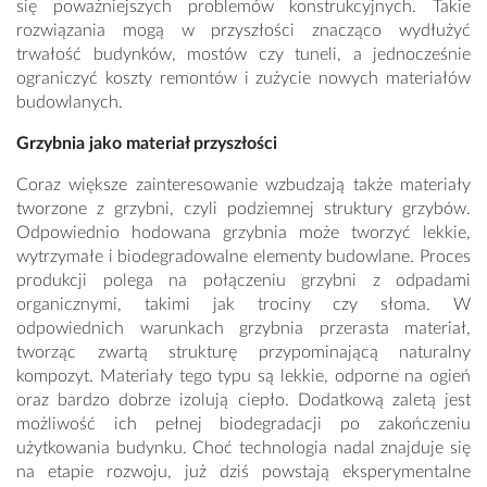
się poważniejszych problemów konstrukcyjnych. Takie
rozwiązania mogą w przyszłości znacząco wydłużyć
trwałość budynków, mostów czy tuneli, a jednocześnie
ograniczyć koszty remontów i zużycie nowych materiałów
budowlanych.
Grzybnia jako materiał przyszłości
Coraz większe zainteresowanie wzbudzają także materiały
tworzone z grzybni, czyli podziemnej struktury grzybów.
Odpowiednio hodowana grzybnia może tworzyć lekkie,
wytrzymałe i biodegradowalne elementy budowlane. Proces
produkcji polega na połączeniu grzybni z odpadami
organicznymi, takimi jak trociny czy słoma. W
odpowiednich warunkach grzybnia przerasta materiał,
tworząc zwartą strukturę przypominającą naturalny
kompozyt. Materiały tego typu są lekkie, odporne na ogień
oraz bardzo dobrze izolują ciepło. Dodatkową zaletą jest
możliwość ich pełnej biodegradacji po zakończeniu
użytkowania budynku. Choć technologia nadal znajduje się
na etapie rozwoju, już dziś powstają eksperymentalne