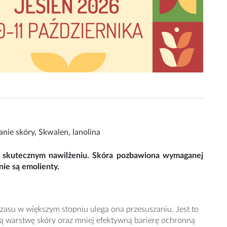
anie skóry
,
Skwalen
,
lanolina
j skutecznym nawilżeniu. Skóra pozbawiona wymaganej
inie są emolienty.
zasu w większym stopniu ulega ona przesuszaniu. Jest to
 warstwę skóry oraz mniej efektywną barierę ochronną