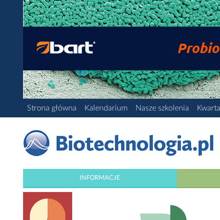
Strona główna
Kalendarium
Nasze szkolenia
Kwarta
INFORMACJE