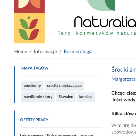
Home
Informacje
Kosmetologia
MAPA TAGÓW
Środki z
Małgorzata
emolienty
środki zmiękczające
Chcąc cies
nawilżanie skóry
Skwalen
lanolina
ilości wody
Kilka słów
OFERTY PRACY
W miarę doj
spowodowan
Lab manager / Technical support
, Instytut