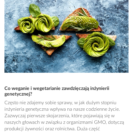
Co weganie i wegetarianie zawdzięczają inżynierii
genetycznej?
Często nie zdajemy sobie sprawy, w jak dużym stopniu
inżynieria genetyczna wpływa na nasze codzienne życie.
Zazwyczaj pierwsze skojarzenia, które pojawiają się w
naszych głowach w związku z organizmami GMO, dotyczą
produkcji żywności oraz rolnictwa. Duża część