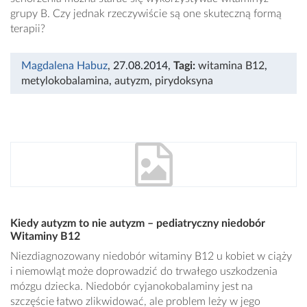
grupy B. Czy jednak rzeczywiście są one skuteczną formą
terapii?
Magdalena Habuz
, 27.08.2014
,
Tagi:
witamina B12
,
metylokobalamina
,
autyzm
,
pirydoksyna
Kiedy autyzm to nie autyzm – pediatryczny niedobór
Witaminy B12
Niezdiagnozowany niedobór witaminy B12 u kobiet w ciąży
i niemowląt może doprowadzić do trwałego uszkodzenia
mózgu dziecka. Niedobór cyjanokobalaminy jest na
szczęście łatwo zlikwidować, ale problem leży w jego