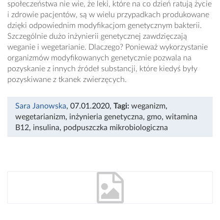
społeczeństwa nie wie, że leki, które na co dzień ratują życie
i zdrowie pacjentów, są w wielu przypadkach produkowane
dzięki odpowiednim modyfikacjom genetycznym bakterii.
Szczególnie dużo inżynierii genetycznej zawdzięczają
weganie i wegetarianie. Dlaczego? Ponieważ wykorzystanie
organizmów modyfikowanych genetycznie pozwala na
pozyskanie z innych źródeł substancji, które kiedyś były
pozyskiwane z tkanek zwierzęcych.
Sara Janowska
, 07.01.2020
,
Tagi:
weganizm
,
wegetarianizm
,
inżynieria genetyczna
,
gmo
,
witamina
B12
,
insulina
,
podpuszczka mikrobiologiczna