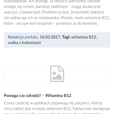
nukleotydów. Ich analogi, w których pierwotny szkielet
zastąpi się innym, bardziej stabilnym - mogą skutecznie
walczyć z bakteriami. Problem w tym, że komórki bakterii
nie pobierają ich ze środowiska. Pomóc może witamina B12,
która - niczym koń trojański - przemyci je do komórki.
Redakcja portalu
, 16.03.2017
,
Tagi:
witamina B12
,
walka z bakteriami
Pomaga czy szkodzi? – Witamina B12
Coraz częściej w aptekach pojawiają się pacjenci, którzy
chcą nabyć bez recepty witaminę B12. Faktycznie występuje