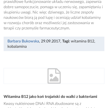
prawidłowe funkcjonowanie układu nerwowego, zapewnia
dobre samopoczucie, pomaga w uczeniu się, zapamiętaniu i
skupieniu uwagi. Nic więc dziwnego, że liczne zespoły
naukowców biorą ją pod lupę i oceniają udział kobalaminy
w rozwoju chorób oraz możliwości jej zastosowania w
terapii czy przemyśle farmaceutycznym.
Barbara Bukowska
, 29.09.2017
,
Tagi:
witamina B12
,
kobalamina
Witamina B12 jako koń trojański do walki z bakteriami
Kwasy nukleinowe DNA i RNA zbudowane są z