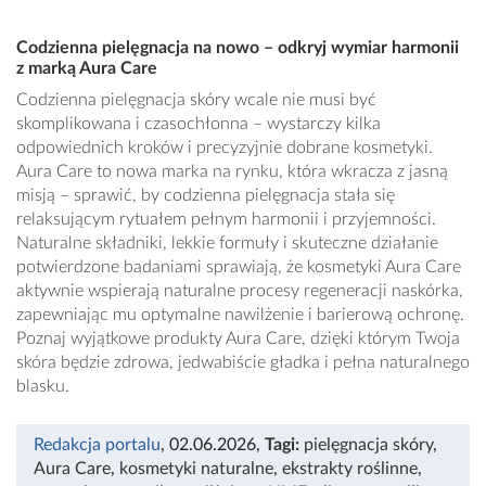
Codzienna pielęgnacja na nowo – odkryj wymiar harmonii
z marką Aura Care
Codzienna pielęgnacja skóry wcale nie musi być
skomplikowana i czasochłonna – wystarczy kilka
odpowiednich kroków i precyzyjnie dobrane kosmetyki.
Aura Care to nowa marka na rynku, która wkracza z jasną
misją – sprawić, by codzienna pielęgnacja stała się
relaksującym rytuałem pełnym harmonii i przyjemności.
Naturalne składniki, lekkie formuły i skuteczne działanie
potwierdzone badaniami sprawiają, że kosmetyki Aura Care
aktywnie wspierają naturalne procesy regeneracji naskórka,
zapewniając mu optymalne nawilżenie i barierową ochronę.
Poznaj wyjątkowe produkty Aura Care, dzięki którym Twoja
skóra będzie zdrowa, jedwabiście gładka i pełna naturalnego
blasku.
Redakcja portalu
, 02.06.2026
,
Tagi:
pielęgnacja skóry
,
Aura Care
,
kosmetyki naturalne
,
ekstrakty roślinne
,