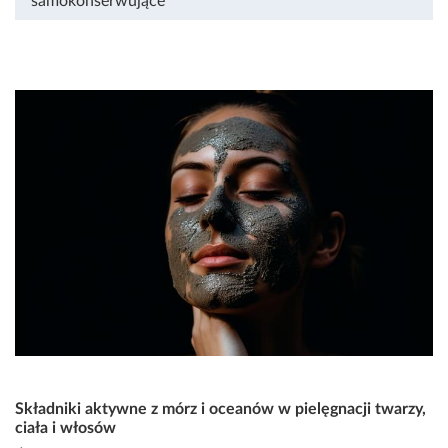
samokonserwujące
Składniki aktywne z mórz i oceanów w pielęgnacji twarzy,
ciała i włosów