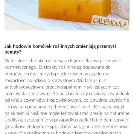
Jak hodowle komórek roślinnych zmieniają przemysł
beauty?
Naturalne składniki od lat są jednym z filarów przemysłu
kosmetycznego. Ekstrakty roślinne są dodawane do
kremów, serów i innych produktów ze względu na
zawartość związków o korzystnym działaniu (m.in.
antyoksydacyjnym, przeciwzapalnym, nawilżającym czy
przeciwstarzeniowym). Skład chemiczny roślin zależy jednak
od wielu czynników środowiskowych, co utrudnia uzyskanie
surowca o powtarzalnych właściwościach. Rosnący popyt
na składniki roślinne może też zwiększać presję na naturalne
siedliska, szczególnie w przypadku rzadkich i endemicznych
gatunków. Jednym ze sposobów na ograniczenie zmienności
surowców roślinnych są hodowle komórek roślinnych in