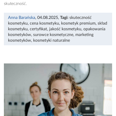
skuteczność.
Anna Barańska
, 04.08.2025
,
Tagi:
skuteczność
kosmetyku
,
cena kosmetyku
,
kosmetyk premium
,
skład
kosmetyku
,
certyfikat
,
jakość kosmetyku
,
opakowania
kosmetyków
,
surowce kosmetyczne
,
marketing
kosmetyków
,
kosmetyki naturalne