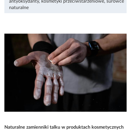
antyoksydanty
,
kosmetyki przeciwstarzeniowe
,
surowce
naturalne
Naturalne zamienniki talku w produktach kosmetycznych