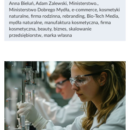
Anna Bieluń
,
Adam Zalewski
,
Ministerstwo.
,
Ministerstwo Dobrego Mydła
,
e-commerce
,
kosmetyki
naturalne
,
firma rodzinna
,
rebranding
,
Bio-Tech Media
,
mydła naturalne
,
manufaktura kosmetyczna
,
firma
kosmetyczna
,
beauty
,
biznes
,
skalowanie
przedsiębiorstw
,
marka własna