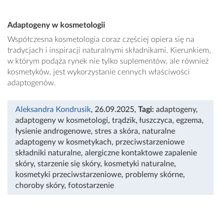
Adaptogeny w kosmetologii
Współczesna kosmetologia coraz częściej opiera się na
tradycjach i inspiracji naturalnymi składnikami. Kierunkiem,
w którym podąża rynek nie tylko suplementów, ale również
kosmetyków, jest wykorzystanie cennych właściwości
adaptogenów.
Aleksandra Kondrusik
, 26.09.2025
,
Tagi:
adaptogeny
,
adaptogeny w kosmetologi
,
trądzik
,
łuszczyca
,
egzema
,
łysienie androgenowe
,
stres a skóra
,
naturalne
adaptogeny w kosmetykach
,
przeciwstarzeniowe
składniki naturalne
,
alergiczne kontaktowe zapalenie
skóry
,
starzenie się skóry
,
kosmetyki naturalne
,
kosmetyki przeciwstarzeniowe
,
problemy skórne
,
choroby skóry
,
fotostarzenie