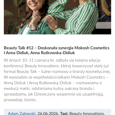
Beauty Talk #12 – Doskonała synergia Mokosh Cosmetics
I Anna Didiuk, Anna Rutkowska-Didiuk
W dniach 10–11 czerwca br. odbyła się kolejna edycja
konferencji Beauty Innovations, której towarzyszył stały już
format Beauty Talk – luźne rozmowy o branży kosmetycznej.
W wywiadzie ze współwłaścicielkami Mokosh Cosmetics –
Anną Didiuk i Anną Rutkowską-Didiuk – rozmawiamy o
ewolucji marki, odsłaniamy kulisy sukcesy brandu i
sprawdzamy, jak Dziewczyny wzajemnie się uzupełniają,
prowadząc biznes.
Adam Zalewski
, 26.06.2026
,
Tagi:
Beauty Innovations
,