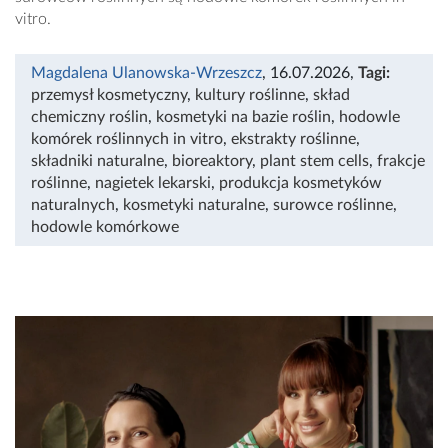
vitro.
Magdalena Ulanowska-Wrzeszcz
, 16.07.2026
,
Tagi:
przemysł kosmetyczny
,
kultury roślinne
,
skład
chemiczny roślin
,
kosmetyki na bazie roślin
,
hodowle
komórek roślinnych in vitro
,
ekstrakty roślinne
,
składniki naturalne
,
bioreaktory
,
plant stem cells
,
frakcje
roślinne
,
nagietek lekarski
,
produkcja kosmetyków
naturalnych
,
kosmetyki naturalne
,
surowce roślinne
,
hodowle komórkowe