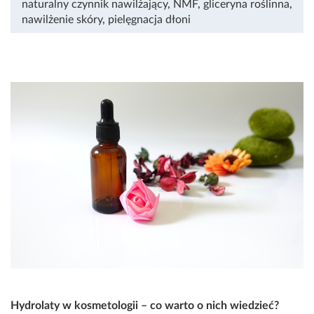
naturalny czynnik nawilżający
,
NMF
,
gliceryna roślinna
,
nawilżenie skóry
,
pielęgnacja dłoni
Hydrolaty w kosmetologii – co warto o nich wiedzieć?