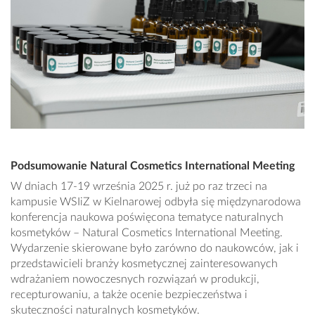
Podsumowanie Natural Cosmetics International Meeting
W dniach 17-19 września 2025 r. już po raz trzeci na
kampusie WSIiZ w Kielnarowej odbyła się międzynarodowa
konferencja naukowa poświęcona tematyce naturalnych
kosmetyków – Natural Cosmetics International Meeting.
Wydarzenie skierowane było zarówno do naukowców, jak i
przedstawicieli branży kosmetycznej zainteresowanych
wdrażaniem nowoczesnych rozwiązań w produkcji,
recepturowaniu, a także ocenie bezpieczeństwa i
skuteczności naturalnych kosmetyków.