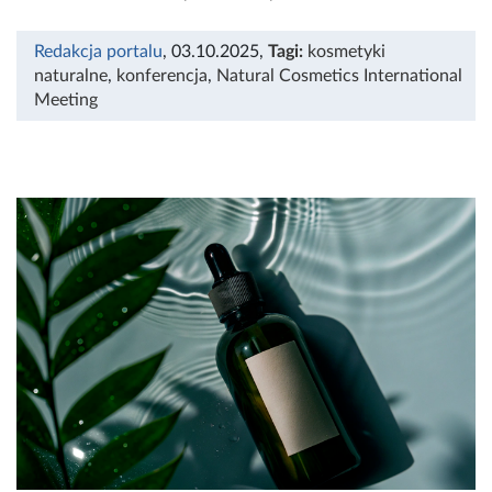
Redakcja portalu
, 03.10.2025
,
Tagi:
kosmetyki
naturalne
,
konferencja
,
Natural Cosmetics International
Meeting