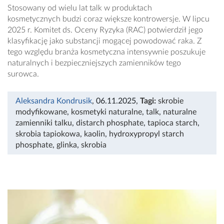
Stosowany od wielu lat talk w produktach
kosmetycznych budzi coraz większe kontrowersje. W lipcu
2025 r. Komitet ds. Oceny Ryzyka (RAC) potwierdził jego
klasyfikację jako substancji mogącej powodować raka. Z
tego względu branża kosmetyczna intensywnie poszukuje
naturalnych i bezpieczniejszych zamienników tego
surowca.
Aleksandra Kondrusik
, 06.11.2025
,
Tagi:
skrobie
modyfikowane
,
kosmetyki naturalne
,
talk
,
naturalne
zamienniki talku
,
distarch phosphate
,
tapioca starch
,
skrobia tapiokowa
,
kaolin
,
hydroxypropyl starch
phosphate
,
glinka
,
skrobia