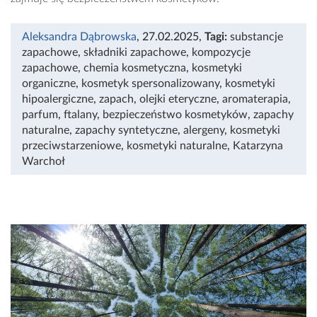
Aleksandra Dąbrowska
, 27.02.2025
,
Tagi:
substancje
zapachowe
,
składniki zapachowe
,
kompozycje
zapachowe
,
chemia kosmetyczna
,
kosmetyki
organiczne
,
kosmetyk spersonalizowany
,
kosmetyki
hipoalergiczne
,
zapach
,
olejki eteryczne
,
aromaterapia
,
parfum
,
ftalany
,
bezpieczeństwo kosmetyków
,
zapachy
naturalne
,
zapachy syntetyczne
,
alergeny
,
kosmetyki
przeciwstarzeniowe
,
kosmetyki naturalne
,
Katarzyna
Warchoł