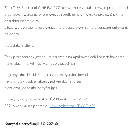
Znak TÜV Rheinland GMP ISO 22716 stworzony został z myślą o producentach
pragnących wyróżnić swoje wyroby i podkreślić ich wysoką jakość. Znak ma
charakter dobrowolny,
a jego wprowadzenie jest wyrazem projakościowych ambicji oraz zorientowania
na dobro
i satysfakcję klienta.
Znak przeznaczony jest do umieszczania na opakowaniach kosmetyków oraz
materiałach marketingowych dotyczących da
nego wyrobu. Dla klienta to przede wszystkim dowód
i gwarancja wysokiej jakości, potwierdzonej przez
niezależną jednostkę certyfikującą.
Szczegóły dotyczące Znaku TÜV Rheinland GMP ISO
22716 w pliku do pobrania:
„Jak uzyskać znak TUV GMP”
Korzyści z certyfikacji ISO 22716: