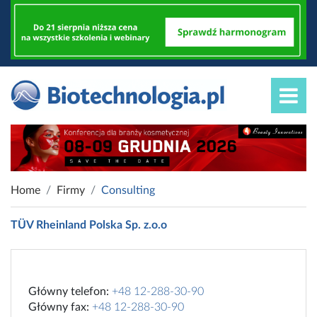
Home
Firmy
Consulting
TÜV Rheinland Polska Sp. z.o.o
Główny telefon:
+48 12-288-30-90
Główny fax:
+48 12-288-30-90