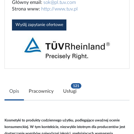
Główny email:
sok@pl.tuv.com
Strona www:
http://www.tuv.pl
Wyślij zapytanie ofertowe
121
Opis
Pracownicy
Usługi
Kosmetyki to produkty codziennego użytku, podlegające uważnej ocenie
konsumenckiej. W tym kontekście, niezwykle istotnym dla producentów jest
dostarczanie wyrobów najwyższej jakości, spełniających wymagania