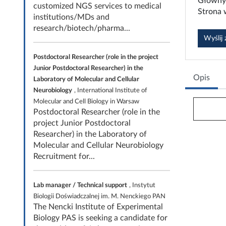
Główny 
customized NGS services to medical
Strona
institutions/MDs and
research/biotech/pharma...
Wyślij
Postdoctoral Researcher (role in the project
Junior Postdoctoral Researcher) in the
Opis
Laboratory of Molecular and Cellular
Neurobiology
, International Institute of
Molecular and Cell Biology in Warsaw
Postdoctoral Researcher (role in the
project Junior Postdoctoral
Researcher) in the Laboratory of
Molecular and Cellular Neurobiology
Recruitment for...
Lab manager / Technical support
, Instytut
Biologii Doświadczalnej im. M. Nenckiego PAN
The Nencki Institute of Experimental
Biology PAS is seeking a candidate for