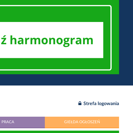
Strefa logowania
PRACA
GIEŁDA OGŁOSZEŃ