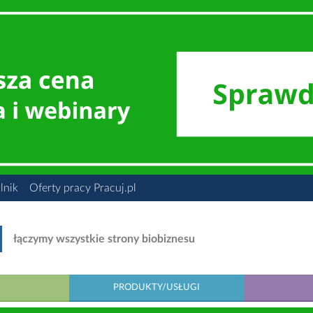
lnik
Oferty pracy Pracuj.pl
łączymy wszystkie strony biobiznesu
PRODUKTY/USŁUGI