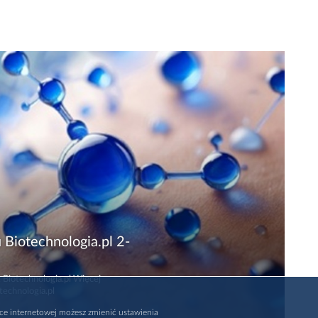
 Biotechnologia.pl 2-
 Biotechnologia.pl Więcej
technologia.pl
rce internetowej możesz zmienić ustawienia