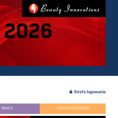
Strefa logowania
PRACA
GIEŁDA OGŁOSZEŃ