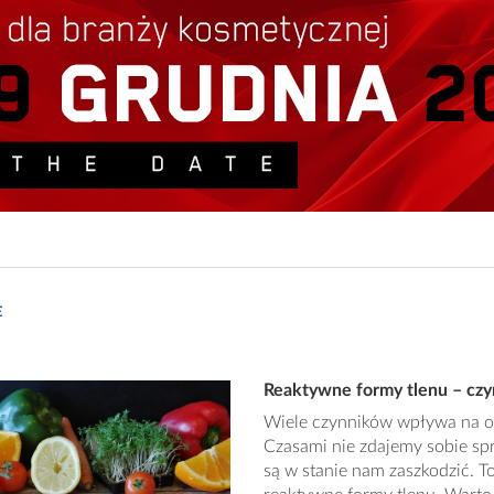
E
Reaktywne formy tlenu – czym
Wiele czynników wpływa na og
Czasami nie zdajemy sobie sp
są w stanie nam zaszkodzić. T