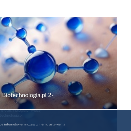
 Biotechnologia.pl 2-
 Biotechnologia.pl Więcej
technologia.pl
rce internetowej możesz zmienić ustawienia