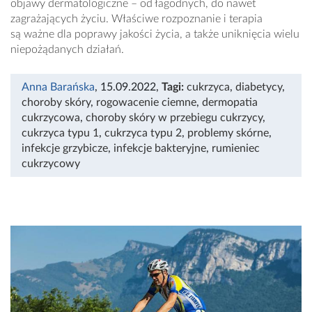
objawy dermatologiczne – od łagodnych, do nawet
zagrażających życiu. Właściwe rozpoznanie i terapia
są ważne dla poprawy jakości życia, a także uniknięcia wielu
niepożądanych działań.
Anna Barańska
, 15.09.2022
,
Tagi:
cukrzyca
,
diabetycy
,
choroby skóry
,
rogowacenie ciemne
,
dermopatia
cukrzycowa
,
choroby skóry w przebiegu cukrzycy
,
cukrzyca typu 1
,
cukrzyca typu 2
,
problemy skórne
,
infekcje grzybicze
,
infekcje bakteryjne
,
rumieniec
cukrzycowy