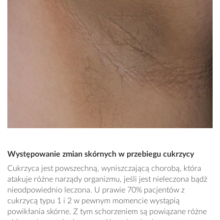
Występowanie zmian skórnych w przebiegu cukrzycy
Cukrzyca jest powszechną, wyniszczającą chorobą, która
atakuje różne narządy organizmu, jeśli jest nieleczona bądź
nieodpowiednio leczona. U prawie 70% pacjentów z
cukrzycą typu 1 i 2 w pewnym momencie wystąpią
powikłania skórne. Z tym schorzeniem są powiązane różne