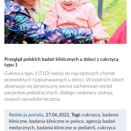
Przegląd polskich badań klinicznych u dzieci z cukrzycą
typu 1
Cukrzyca typu 1 (T1D) należy do najczęstszych chorób
przewlekłych rozpoznawanych u dzieci. W ostatnich latach
obserwuje się dynamiczny wzrost zachorowań wśród
pacjentów pediatrycznych, dlatego naukowcy szukają
nowych sposobów leczenia.
Redakcja portalu
, 27.06.2022
,
Tagi:
cukrzyca
,
badania
kliniczne
,
badania kliniczne w polsce
,
agencja badań
medycznych
,
badania kliniczne w pediatrii
,
cukrzyca