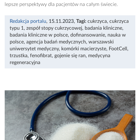
lepsze perspektywy dla pacjentów na całym świecie.
Redakcja portalu
, 15.11.2023
,
Tagi:
cukrzyca
,
cukrzyca
typu 1
,
zespół stopy cukrzycowej
,
badania kliniczne
,
badania kliniczne w polsce
,
dofinansowanie
,
nauka w
polsce
,
agencja badań medycznych
,
warszawski
uniwersytet medyczny
,
komórki macierzyste
,
FootCell
,
trzustka
,
fenofibrat
,
gojenie się ran
,
medycyna
regeneracyjna