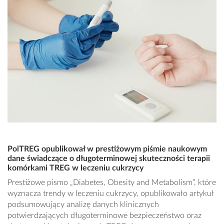
PolTREG opublikował w prestiżowym piśmie naukowym
dane świadczące o długoterminowej skuteczności terapii
komórkami TREG w leczeniu cukrzycy
Prestiżowe pismo „Diabetes, Obesity and Metabolism”, które
wyznacza trendy w leczeniu cukrzycy, opublikowało artykuł
podsumowujący analizę danych klinicznych
potwierdzających długoterminowe bezpieczeństwo oraz