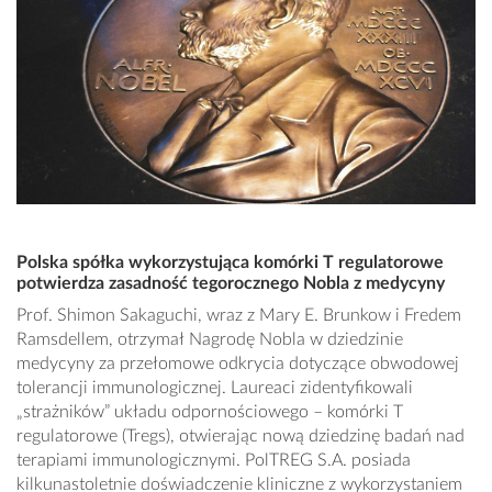
Polska spółka wykorzystująca komórki T regulatorowe
potwierdza zasadność tegorocznego Nobla z medycyny
Prof. Shimon Sakaguchi, wraz z Mary E. Brunkow i Fredem
Ramsdellem, otrzymał Nagrodę Nobla w dziedzinie
medycyny za przełomowe odkrycia dotyczące obwodowej
tolerancji immunologicznej. Laureaci zidentyfikowali
„strażników” układu odpornościowego – komórki T
regulatorowe (Tregs), otwierając nową dziedzinę badań nad
terapiami immunologicznymi. PolTREG S.A. posiada
kilkunastoletnie doświadczenie kliniczne z wykorzystaniem