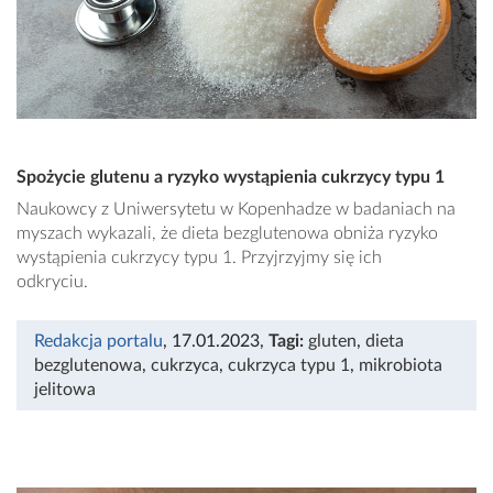
Spożycie glutenu a ryzyko wystąpienia cukrzycy typu 1
Naukowcy z Uniwersytetu w Kopenhadze w badaniach na
myszach wykazali, że dieta bezglutenowa obniża ryzyko
wystąpienia cukrzycy typu 1. Przyjrzyjmy się ich
odkryciu.
Redakcja portalu
, 17.01.2023
,
Tagi:
gluten
,
dieta
bezglutenowa
,
cukrzyca
,
cukrzyca typu 1
,
mikrobiota
jelitowa