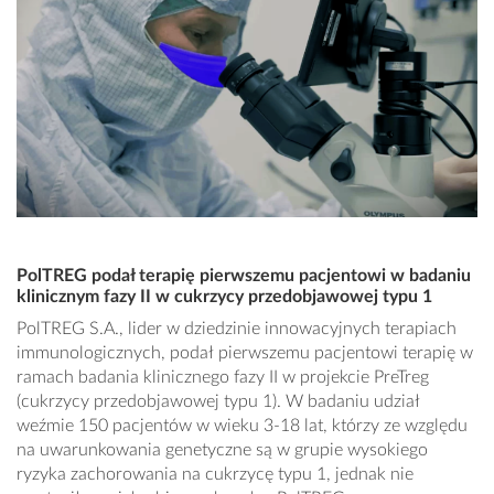
PolTREG podał terapię pierwszemu pacjentowi w badaniu
klinicznym fazy II w cukrzycy przedobjawowej typu 1
PolTREG S.A., lider w dziedzinie innowacyjnych terapiach
immunologicznych, podał pierwszemu pacjentowi terapię w
ramach badania klinicznego fazy II w projekcie PreTreg
(cukrzycy przedobjawowej typu 1). W badaniu udział
weźmie 150 pacjentów w wieku 3-18 lat, którzy ze względu
na uwarunkowania genetyczne są w grupie wysokiego
ryzyka zachorowania na cukrzycę typu 1, jednak nie