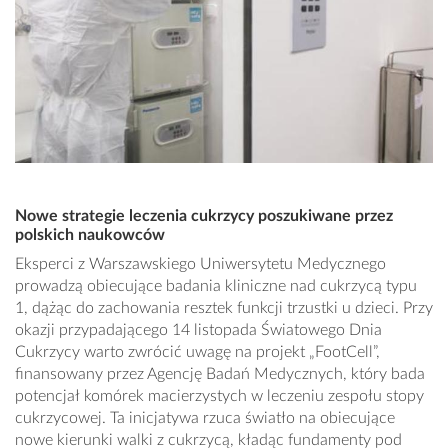
Nowe strategie leczenia cukrzycy poszukiwane przez
polskich naukowców
Eksperci z Warszawskiego Uniwersytetu Medycznego
prowadzą obiecujące badania kliniczne nad cukrzycą typu
1, dążąc do zachowania resztek funkcji trzustki u dzieci. Przy
okazji przypadającego 14 listopada Światowego Dnia
Cukrzycy warto zwrócić uwagę na projekt „FootCell”,
finansowany przez Agencję Badań Medycznych, który bada
potencjał komórek macierzystych w leczeniu zespołu stopy
cukrzycowej. Ta inicjatywa rzuca światło na obiecujące
nowe kierunki walki z cukrzycą, kładąc fundamenty pod