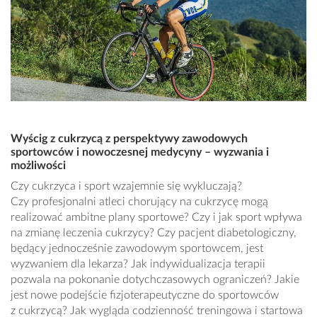
Wyścig z cukrzycą z perspektywy zawodowych
sportowców i nowoczesnej medycyny – wyzwania i
możliwości
Czy cukrzyca i sport wzajemnie się wykluczają?
Czy profesjonalni atleci chorujący na cukrzycę mogą
realizować ambitne plany sportowe? Czy i jak sport wpływa
na zmianę leczenia cukrzycy? Czy pacjent diabetologiczny,
będący jednocześnie zawodowym sportowcem, jest
wyzwaniem dla lekarza? Jak indywidualizacja terapii
pozwala na pokonanie dotychczasowych ograniczeń? Jakie
jest nowe podejście fizjoterapeutyczne do sportowców
z cukrzycą? Jak wygląda codzienność treningowa i startowa