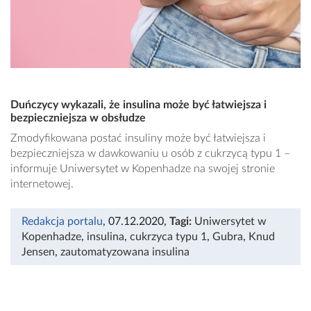
Duńczycy wykazali, że insulina może być łatwiejsza i
bezpieczniejsza w obsłudze
Zmodyfikowana postać insuliny może być łatwiejsza i
bezpieczniejsza w dawkowaniu u osób z cukrzycą typu 1 –
informuje Uniwersytet w Kopenhadze na swojej stronie
internetowej.
Redakcja portalu
, 07.12.2020
,
Tagi:
Uniwersytet w
Kopenhadze
,
insulina
,
cukrzyca typu 1
,
Gubra
,
Knud
Jensen
,
zautomatyzowana insulina