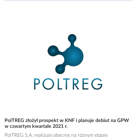
PolTREG złożył prospekt w KNF i planuje debiut na GPW
w czwartym kwartale 2021 r.
PolTREG S.A. realizuje obecnie na różnym etapie