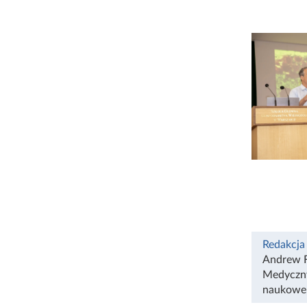
Redakcja
Andrew F
Medyczn
naukowe