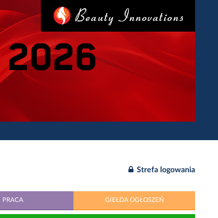
Strefa logowania
PRACA
GIEŁDA OGŁOSZEŃ