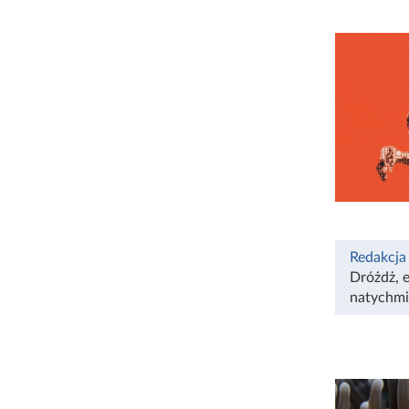
Redakcja
Dróżdż
,
natychmi