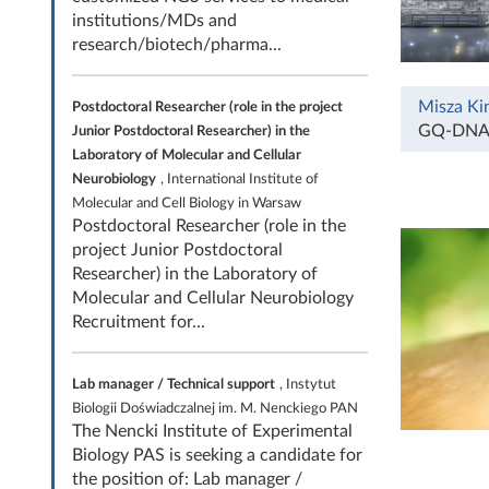
institutions/MDs and
research/biotech/pharma...
Misza Ki
Postdoctoral Researcher (role in the project
GQ-DNA
Junior Postdoctoral Researcher) in the
Laboratory of Molecular and Cellular
Neurobiology
, International Institute of
Molecular and Cell Biology in Warsaw
Postdoctoral Researcher (role in the
project Junior Postdoctoral
Researcher) in the Laboratory of
Molecular and Cellular Neurobiology
Recruitment for...
Lab manager / Technical support
, Instytut
Biologii Doświadczalnej im. M. Nenckiego PAN
The Nencki Institute of Experimental
Biology PAS is seeking a candidate for
the position of: Lab manager /