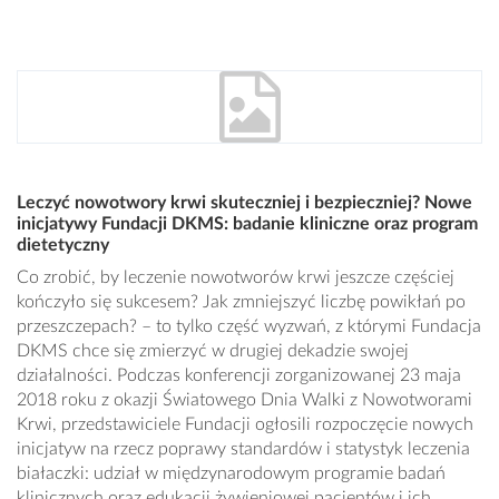
Leczyć nowotwory krwi skuteczniej i bezpieczniej? Nowe
inicjatywy Fundacji DKMS: badanie kliniczne oraz program
dietetyczny
Co zrobić, by leczenie nowotworów krwi jeszcze częściej
kończyło się sukcesem? Jak zmniejszyć liczbę powikłań po
przeszczepach? – to tylko część wyzwań, z którymi Fundacja
DKMS chce się zmierzyć w drugiej dekadzie swojej
działalności. Podczas konferencji zorganizowanej 23 maja
2018 roku z okazji Światowego Dnia Walki z Nowotworami
Krwi, przedstawiciele Fundacji ogłosili rozpoczęcie nowych
inicjatyw na rzecz poprawy standardów i statystyk leczenia
białaczki: udział w międzynarodowym programie badań
klinicznych oraz edukacji żywieniowej pacjentów i ich