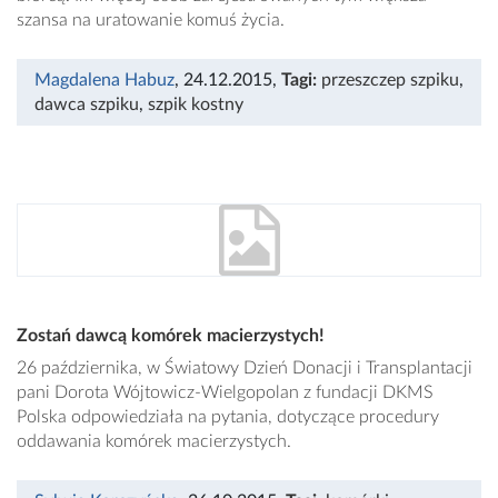
szansa na uratowanie komuś życia.
Magdalena Habuz
, 24.12.2015
,
Tagi:
przeszczep szpiku
,
dawca szpiku
,
szpik kostny
Zostań dawcą komórek macierzystych!
26 października, w Światowy Dzień Donacji i Transplantacji
pani Dorota Wójtowicz-Wielgopolan z fundacji DKMS
Polska odpowiedziała na pytania, dotyczące procedury
oddawania komórek macierzystych.