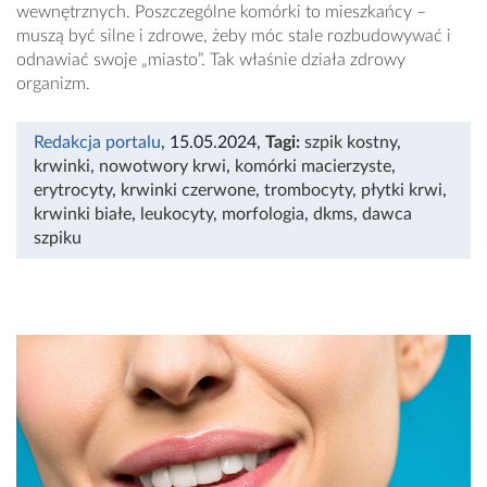
wewnętrznych. Poszczególne komórki to mieszkańcy –
muszą być silne i zdrowe, żeby móc stale rozbudowywać i
odnawiać swoje „miasto”. Tak właśnie działa zdrowy
organizm.
Redakcja portalu
, 15.05.2024
,
Tagi:
szpik kostny
,
krwinki
,
nowotwory krwi
,
komórki macierzyste
,
erytrocyty
,
krwinki czerwone
,
trombocyty
,
płytki krwi
,
krwinki białe
,
leukocyty
,
morfologia
,
dkms
,
dawca
szpiku