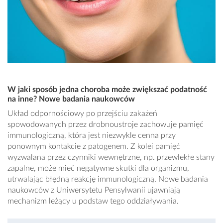
W jaki sposób jedna choroba może zwiększać podatność
na inne? Nowe badania naukowców
Układ odpornościowy po przejściu zakażeń
spowodowanych przez drobnoustroje zachowuje pamięć
immunologiczną, która jest niezwykle cenna przy
ponownym kontakcie z patogenem. Z kolei pamięć
wyzwalana przez czynniki wewnętrzne, np. przewlekłe stany
zapalne, może mieć negatywne skutki dla organizmu,
utrwalając błędną reakcję immunologiczną. Nowe badania
naukowców z Uniwersytetu Pensylwanii ujawniają
mechanizm leżący u podstaw tego oddziaływania.