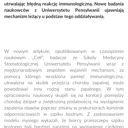
utrwalając błędną reakcję immunologiczną. Nowe badania
naukowców z Uniwersytetu Pensylwanii ujawniają
mechanizm leżący u podstaw tego oddziaływania.
W nowym artykule, opublikowanym w czasopiśmie
naukowym „Cell”, badacze ze Szkoły Medycyny
Stomatologicznej Uniwersytetu Pensylwanii wraz z
międzynarodowym zespołem wyjaśnili mechanizm, za
pomocą którego wrodzona pamięć immunologiczna,
utrwalona na skutek przejścia choroby zapalnej, może
powodować inny rodzaj stanu zapalnego. W tym
opracowaniu naukowcy skupili się na korelacji pomiędzy
chorobą dziąseł a zwiększoną podatnością na wystąpienie
zapalenia stawów poprzez zmiany w prekursorach komórek
odpornościowych w szpiku kostnym. Z zastosowaniem
modelu mysiego wykazali, że biorcy przeszczepu szpiku
kostnego byli bardziej narażeni na wystąpienie ciężkiego