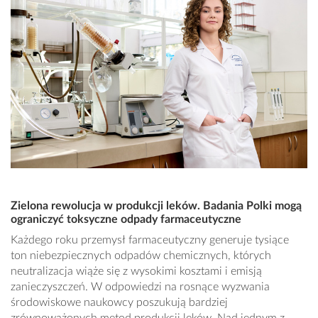
Zielona rewolucja w produkcji leków. Badania Polki mogą
ograniczyć toksyczne odpady farmaceutyczne
Każdego roku przemysł farmaceutyczny generuje tysiące
ton niebezpiecznych odpadów chemicznych, których
neutralizacja wiąże się z wysokimi kosztami i emisją
zanieczyszczeń. W odpowiedzi na rosnące wyzwania
środowiskowe naukowcy poszukują bardziej
zrównoważonych metod produkcji leków. Nad jednym z