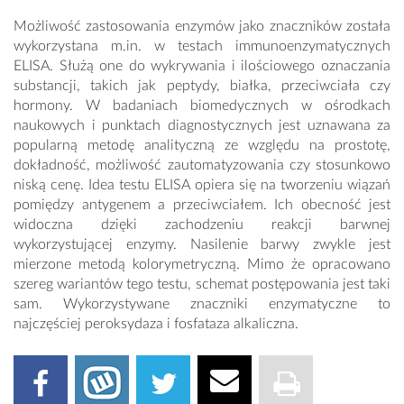
Możliwość zastosowania enzymów jako znaczników została
wykorzystana m.in. w testach immunoenzymatycznych
ELISA. Służą one do wykrywania i ilościowego oznaczania
substancji, takich jak peptydy, białka, przeciwciała czy
hormony. W badaniach biomedycznych w ośrodkach
naukowych i punktach diagnostycznych jest uznawana za
popularną metodę analityczną ze względu na prostotę,
dokładność, możliwość zautomatyzowania czy stosunkowo
niską cenę. Idea testu ELISA opiera się na tworzeniu wiązań
pomiędzy antygenem a przeciwciałem. Ich obecność jest
widoczna dzięki zachodzeniu reakcji barwnej
wykorzystującej enzymy. Nasilenie barwy zwykle jest
mierzone metodą kolorymetryczną. Mimo że opracowano
szereg wariantów tego testu, schemat postępowania jest taki
sam. Wykorzystywane znaczniki enzymatyczne to
najczęściej peroksydaza i fosfataza alkaliczna.