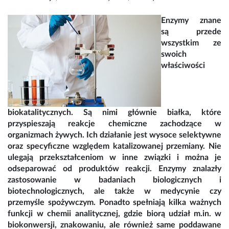
Enzymy znane
są przede
wszystkim ze
swoich
właściwości
biokatalitycznych. Są nimi głównie białka, które
przyspieszają reakcje chemiczne zachodzące w
organizmach żywych. Ich działanie jest wysoce selektywne
oraz specyficzne względem katalizowanej przemiany. Nie
ulegają przekształceniom w inne związki i można je
odseparować od produktów reakcji. Enzymy znalazły
zastosowanie w badaniach biologicznych i
biotechnologicznych, ale także w medycynie czy
przemyśle spożywczym. Ponadto spełniają kilka ważnych
funkcji w chemii analitycznej, gdzie biorą udział m.in. w
biokonwersji, znakowaniu, ale również same poddawane