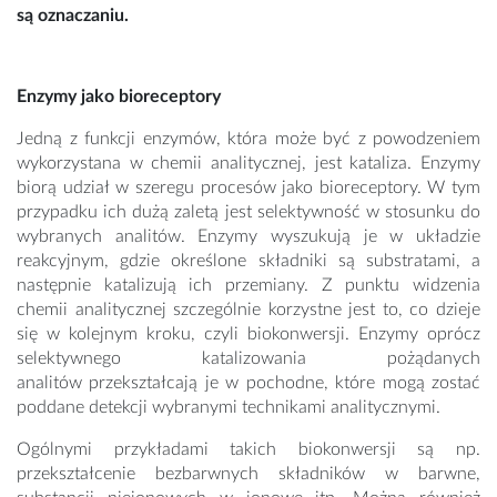
są oznaczaniu.
Enzymy jako bioreceptory
Jedną z funkcji enzymów, która może być z powodzeniem
wykorzystana w chemii analitycznej, jest kataliza. Enzymy
biorą udział w szeregu procesów jako bioreceptory. W tym
przypadku ich dużą zaletą jest selektywność w stosunku do
wybranych analitów. Enzymy wyszukują je w układzie
reakcyjnym, gdzie określone składniki są substratami, a
następnie katalizują ich przemiany. Z punktu widzenia
chemii analitycznej szczególnie korzystne jest to, co dzieje
się w kolejnym kroku, czyli biokonwersji. Enzymy oprócz
selektywnego katalizowania pożądanych
analitów przekształcają je w pochodne, które mogą zostać
poddane detekcji wybranymi technikami analitycznymi.
Ogólnymi przykładami takich biokonwersji są np.
przekształcenie bezbarwnych składników w barwne,