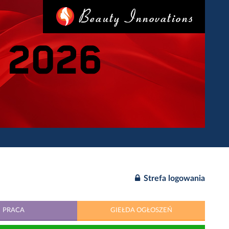
Strefa logowania
PRACA
GIEŁDA OGŁOSZEŃ