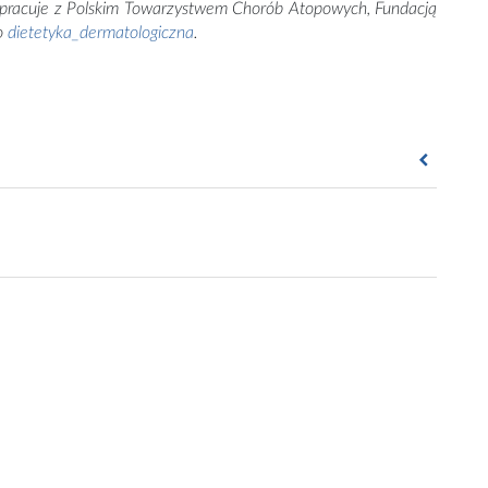
łpracuje z Polskim Towarzystwem Chorób Atopowych, Fundacją
ko
dietetyka_dermatologiczna
.