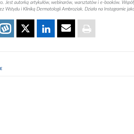
. Jest autorką artykułów, webinarów, warsztatów i e-booków. Wspó
 Wstydu i Kliniką Dermatologii Ambroziak. Działa na Instagramie ja
owalska
E