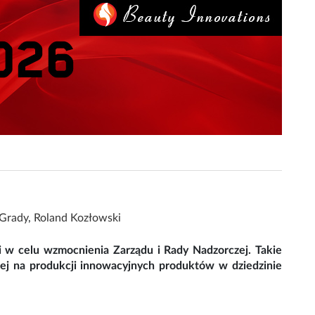
 Grady
,
Roland Kozłowski
ki w celu wzmocnienia Zarządu i Rady Nadzorczej. Takie
rtej na produkcji innowacyjnych produktów w dziedzinie