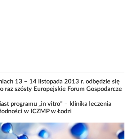
iach 13 – 14 listopada 2013 r. odbędzie się
po raz szósty Europejskie Forum Gospodarcze
ast programu „in vitro” – klinika leczenia
łodności w ICZMP w Łodzi