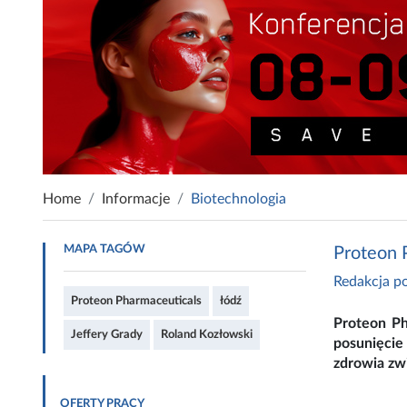
Home
Informacje
Biotechnologia
MAPA TAGÓW
Proteon 
Redakcja po
Proteon Pharmaceuticals
łódź
Proteon Ph
Jeffery Grady
Roland Kozłowski
posunięcie
zdrowia zwie
OFERTY PRACY