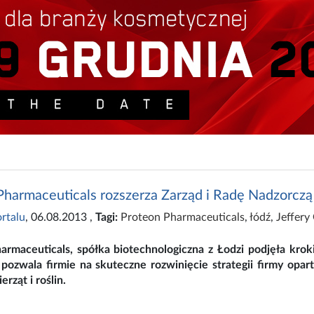
Pharmaceuticals rozszerza Zarząd i Radę Nadzorczą
rtalu
, 06.08.2013
,
Tagi:
Proteon Pharmaceuticals
,
łódź
,
Jeffery
armaceuticals, spółka biotechnologiczna z Łodzi podjęła kro
 pozwala firmie na skuteczne rozwinięcie strategii firmy opa
rząt i roślin.