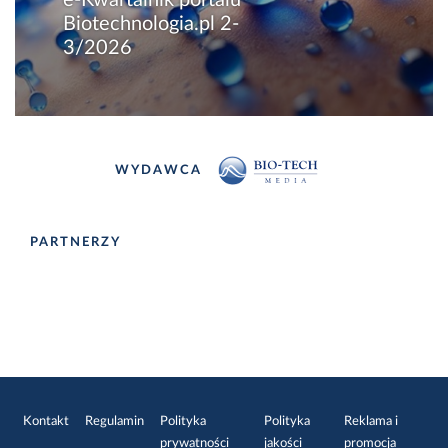
Biotechnologia.pl 2-
3/2026
WYDAWCA
PARTNERZY
Kontakt
Regulamin
Polityka
Polityka
Reklama i
prywatności
jakości
promocja