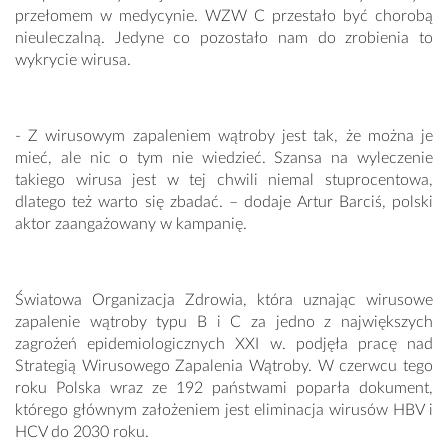
przełomem w medycynie. WZW C przestało być chorobą
nieuleczalną. Jedyne co pozostało nam do zrobienia to
wykrycie wirusa.
- Z wirusowym zapaleniem wątroby jest tak, że można je
mieć, ale nic o tym nie wiedzieć. Szansa na wyleczenie
takiego wirusa jest w tej chwili niemal stuprocentowa,
dlatego też warto się zbadać. – dodaje Artur Barciś, polski
aktor zaangażowany w kampanię.
Światowa Organizacja Zdrowia, która uznając wirusowe
zapalenie wątroby typu B i C za jedno z największych
zagrożeń epidemiologicznych XXI w. podjęła pracę nad
Strategią Wirusowego Zapalenia Wątroby. W czerwcu tego
roku Polska wraz ze 192 państwami poparła dokument,
którego głównym założeniem jest eliminacja wirusów HBV i
HCV do 2030 roku.