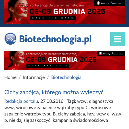
Home
Informacje
Biotechnologia
Cichy zabójca, którego można wyleczyć
Redakcja portalu
, 27.08.2016
,
Tagi:
wzw
,
diagnostyka
wzw
,
wirusowe zapalenie wątroby typu C
,
wirusowe
zapalenie wątroby typu B
,
cichy zabójca
,
hcv
,
wzw c
,
wzw
b
,
nie daj się zaskoczyć
,
kampania świadomościowa