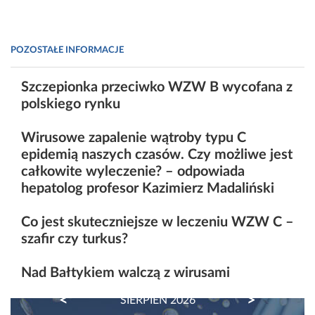
POZOSTAŁE INFORMACJE
Szczepionka przeciwko WZW B wycofana z
polskiego rynku
Wirusowe zapalenie wątroby typu C
epidemią naszych czasów. Czy możliwe jest
całkowite wyleczenie? – odpowiada
hepatolog profesor Kazimierz Madaliński
Co jest skuteczniejsze w leczeniu WZW C –
szafir czy turkus?
Nad Bałtykiem walczą z wirusami
PREVIOUS
NEXT
SIERPIEŃ 2026