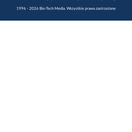
1996 - 2026
Bio-Tech Media
. Wszystkie prawa zastrzeżone