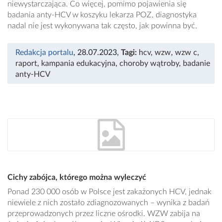
niewystarczająca. Co więcej, pomimo pojawienia się
badania anty-HCV w koszyku lekarza POZ, diagnostyka
nadal nie jest wykonywana tak często, jak powinna być.
Redakcja portalu
, 28.07.2023
,
Tagi:
hcv
,
wzw
,
wzw c
,
raport
,
kampania edukacyjna
,
choroby wątroby
,
badanie
anty-HCV
Cichy zabójca, którego można wyleczyć
Ponad 230 000 osób w Polsce jest zakażonych HCV, jednak
niewiele z nich zostało zdiagnozowanych – wynika z badań
przeprowadzonych przez liczne ośrodki. WZW zabija na