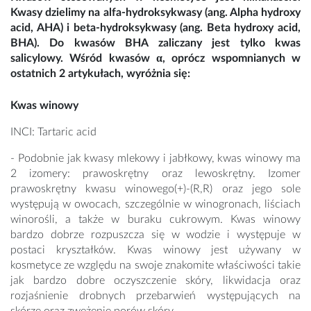
Kwasy dzielimy na alfa-hydroksykwasy (ang. Alpha hydroxy
acid, AHA) i beta-hydroksykwasy (ang. Beta hydroxy acid,
BHA). Do kwasów BHA zaliczany jest tylko kwas
salicylowy. Wśród kwasów α, oprócz wspomnianych w
ostatnich 2 artykułach, wyróżnia się:
Kwas winowy
INCI: Tartaric acid
- Podobnie jak kwasy mlekowy i jabłkowy, kwas winowy ma
2 izomery: prawoskrętny oraz lewoskrętny. Izomer
prawoskrętny kwasu winowego(+)-(R,R) oraz jego sole
występują w owocach, szczególnie w winogronach, liściach
winorośli, a także w buraku cukrowym. Kwas winowy
bardzo dobrze rozpuszcza się w wodzie i występuje w
postaci kryształków. Kwas winowy jest używany w
kosmetyce ze względu na swoje znakomite właściwości takie
jak bardzo dobre oczyszczenie skóry, likwidacja oraz
rozjaśnienie drobnych przebarwień występujących na