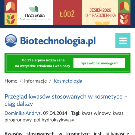
Home
Informacje
Kosmetologia
Przegląd kwasów stosowanych w kosmetyce –
ciąg dalszy
Dominika Andrys
, 09.04.2014
,
Tagi:
kwas winowy
,
kwas
pirogronowy
,
polihydroksykwasy
Kwasów stosowanych w kosmetyce jest kilkanaście.