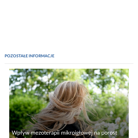
POZOSTAŁE INFORMACJE
Wpływ mezoterapii mikroigłowej na porost