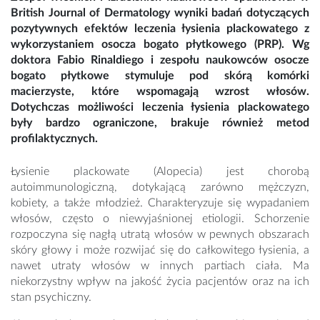
British Journal of Dermatology wyniki badań dotyczących
pozytywnych efektów leczenia łysienia plackowatego z
wykorzystaniem osocza bogato płytkowego (PRP). Wg
doktora Fabio Rinaldiego i zespołu naukowców osocze
bogato płytkowe stymuluje pod skórą komórki
macierzyste, które wspomagają wzrost włosów.
Dotychczas możliwości leczenia łysienia plackowatego
były bardzo ograniczone, brakuje również metod
profilaktycznych.
Łysienie plackowate (Alopecia) jest chorobą
autoimmunologiczną, dotykającą zarówno mężczyzn,
kobiety, a także młodzież. Charakteryzuje się wypadaniem
włosów, często o niewyjaśnionej etiologii. Schorzenie
rozpoczyna się nagłą utratą włosów w pewnych obszarach
skóry głowy i może rozwijać się do całkowitego łysienia, a
nawet utraty włosów w innych partiach ciała. Ma
niekorzystny wpływ na jakość życia pacjentów oraz na ich
stan psychiczny.