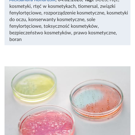
kosmetyki
,
rtęć w kosmetykach
,
tiomersal
,
związki
fenylortęciowe
,
rozporządzenie kosmetyczne
,
kosmetyki
do oczu
,
konserwanty kosmetyczne
,
sole
fenylortęciowe
,
toksyczność kosmetyków
,
bezpieczeństwo kosmetyków
,
prawo kosmetyczne
,
boran