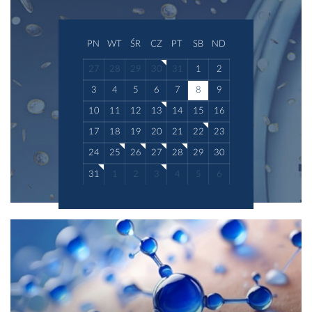
PN
WT
ŚR
CZ
PT
SB
ND
27
28
29
30
31
1
2
3
4
5
6
7
8
9
10
11
12
13
14
15
16
17
18
19
20
21
22
23
24
25
26
27
28
29
30
31
1
2
3
4
5
6