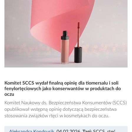
Komitet SCCS wydał finalną opinię dla tiomersalu i soli
fenylortęciowych jako konserwantów w produktach do
oczu
Komitet Naukowy ds. Bezpieczeństwa Konsumentów (SCCS)
opublikował wstępną opinię dotyczącą bezpieczeństwa
stosowania związków rtęci w kosmetykach do oczu.
Aleksandra Kondrusik
, 04.02.2026
,
Tagi:
SCCS
,
rtęć
,