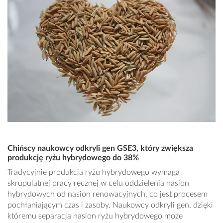
Chińscy naukowcy odkryli gen GSE3, który zwiększa
produkcję ryżu hybrydowego do 38%
Tradycyjnie produkcja ryżu hybrydowego wymaga
skrupulatnej pracy ręcznej w celu oddzielenia nasion
hybrydowych od nasion renowacyjnych, co jest procesem
pochłaniającym czas i zasoby. Naukowcy odkryli gen, dzięki
któremu separacja nasion ryżu hybrydowego może