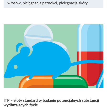
włosów
,
pielęgnacja paznokci
,
pielęgnacja skóry
ITP – złoty standard w badaniu potencjalnych substancji
wydłużających życie