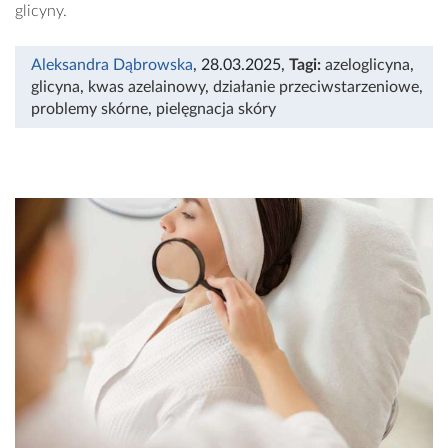
glicyny.
Aleksandra Dąbrowska
, 28.03.2025
,
Tagi:
azeloglicyna
,
glicyna
,
kwas azelainowy
,
działanie przeciwstarzeniowe
,
problemy skórne
,
pielęgnacja skóry