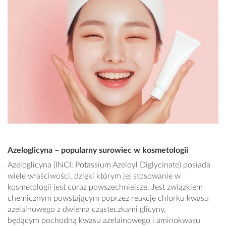
Azeloglicyna – popularny surowiec w kosmetologii
Azeloglicyna (INCI: Potassium Azeloyl Diglycinate) posiada
wiele właściwości, dzięki którym jej stosowanie w
kosmetologii jest coraz powszechniejsze. Jest związkiem
chemicznym powstającym poprzez reakcję chlorku kwasu
azelainowego z dwiema cząsteczkami glicyny,
będącym pochodną kwasu azelainowego i aminokwasu