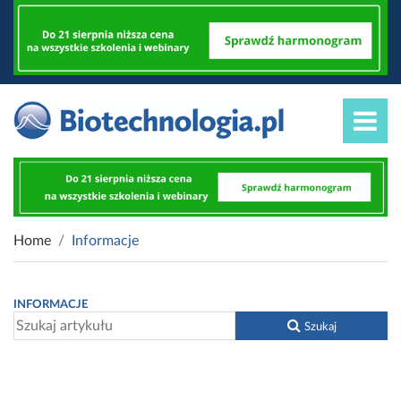
Home
Informacje
INFORMACJE
Szukaj