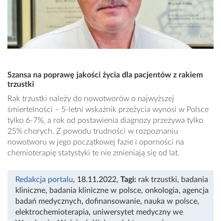
Szansa na poprawę jakości życia dla pacjentów z rakiem
trzustki
Rak trzustki należy do nowotworów o najwyższej
śmiertelności – 5-letni wskaźnik przeżycia wynosi w Polsce
tylko 6-7%, a rok od postawienia diagnozy przeżywa tylko
25% chorych. Z powodu trudności w rozpoznaniu
nowotworu w jego początkowej fazie i oporności na
chemioterapię statystyki te nie zmieniają się od lat.
Redakcja portalu
, 18.11.2022
,
Tagi:
rak trzustki
,
badania
kliniczne
,
badania kliniczne w polsce
,
onkologia
,
agencja
badań medycznych
,
dofinansowanie
,
nauka w polsce
,
elektrochemioterapia
,
uniwersytet medyczny we