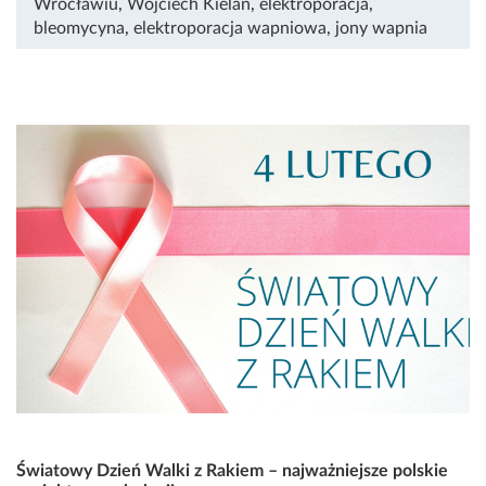
Wrocławiu
,
Wojciech Kielan
,
elektroporacja
,
bleomycyna
,
elektroporacja wapniowa
,
jony wapnia
Światowy Dzień Walki z Rakiem – najważniejsze polskie