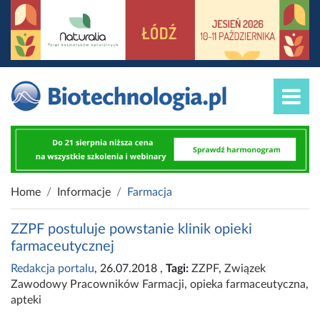
Home
Informacje
Farmacja
ZZPF postuluje powstanie klinik opieki
farmaceutycznej
Redakcja portalu
, 26.07.2018
,
Tagi:
ZZPF
,
Związek
Zawodowy Pracowników Farmacji
,
opieka farmaceutyczna
,
apteki