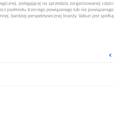
egicznej, polegającej na sprzedaży zorganizowanej części
 rzecz podmiotu trzeciego powiązanego lub nie powiązanego
nej, bardziej perspektywicznej branży. Vabun jest spółką
/