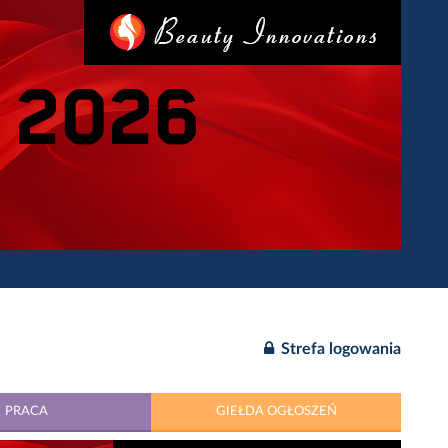
Strefa logowania
PRACA
GIEŁDA OGŁOSZEŃ