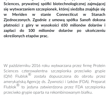
Sciences, prywatnej spółki biotechnologicznej zajmującej
się wytwarzaniem szczepionek, której siedziba znajduje się
w Meriden w stanie Connecticut w Stanach
Zjednoczonych. Zgodnie z umową spółka Sanofi dokona
płatności z góry w wysokości 650 milionów dolarów i
zapłaci do 100 milionów dolarów po ukończeniu
określonych etapów prac.
W październiku 2016 roku wytwarzana przez firmę Protein
Sciences czterowalentna szczepionka przeciwko grypie
®
(QIV) Flublok
została dopuszczona do obrotu przez
amerykańską Agencję ds. Żywności i Leków (FDA). Preparat
®
Flublok
to jedyna zatwierdzona przez FDA szczepionka
przeciwko grypie oparta na rekombinowanym białku.