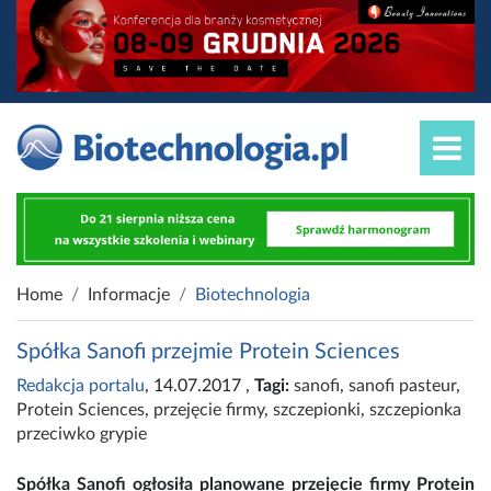
Home
Informacje
Biotechnologia
Spółka Sanofi przejmie Protein Sciences
Redakcja portalu
, 14.07.2017
,
Tagi:
sanofi
,
sanofi pasteur
,
Protein Sciences
,
przejęcie firmy
,
szczepionki
,
szczepionka
przeciwko grypie
Spółka Sanofi ogłosiła planowane przejęcie firmy Protein