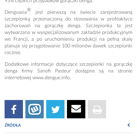
93% ciężkich przypadków gorączki denga.
®
Dengvaxia
jest pierwszą na świecie zarejestrowaną
szczepionką przeznaczoną do stosowania w profilaktyce
zachorowań na gorączkę denga. Szczepionka ta jest
wytwarzana w wyspecjalizowanym zakładzie produkcyjnym
we Francji, a po uruchomieniu produkcji na pełną skalę
planuje się przygotowanie 100 milionów dawek szczepionki
rocznie.
Dodatkowe informacje dotyczące szczepionki na gorączkę
denga firmy Sanofi Pasteur dostępne są na stronie
internetowej www.dengue.info.
ŹRÓDŁA