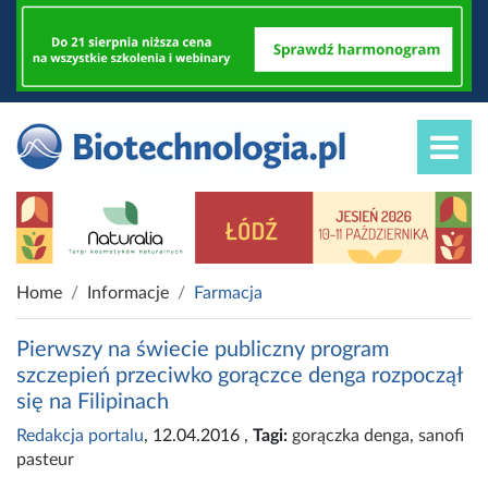
Home
Informacje
Farmacja
Pierwszy na świecie publiczny program
szczepień przeciwko gorączce denga rozpoczął
się na Filipinach
Redakcja portalu
, 12.04.2016
,
Tagi:
gorączka denga
,
sanofi
pasteur