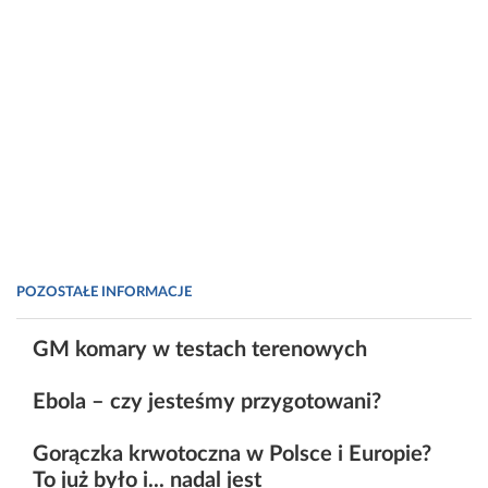
POZOSTAŁE INFORMACJE
GM komary w testach terenowych
Ebola – czy jesteśmy przygotowani?
Gorączka krwotoczna w Polsce i Europie?
To już było i... nadal jest